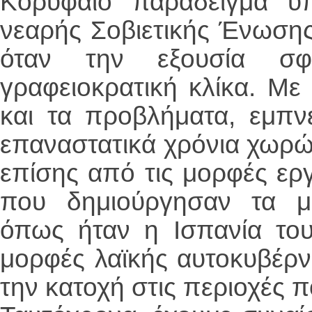
Κορυφαίο παράδειγμα υ
νεαρής Σοβιετικής Ένωσης,
όταν την εξουσία σφετ
γραφειοκρατική κλίκα. Με
και τα προβλήματα, εμπ
επαναστατικά χρόνια χωρ
επίσης από τις μορφές ερ
που δημιούργησαν τα με
όπως ήταν η Ισπανία του
μορφές λαϊκής αυτοκυβέρ
την κατοχή στις περιοχές 