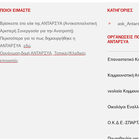
ΠΟΙΟΙ ΕΙΜΑΣΤΕ
ΚΑΤΗΓΟΡΊΕΣ
Βρίσκεστε στο site της ΑΝΤΑΡΣΥΑ (Αντικαπιταλιστική
ask_Antar
Αριστερή Συνεργασία για την Ανατροπή).
ΟΡΓΑΝΩΣΕΙΣ Π
Περισσότερα για το πως δημιουργήθηκε η
ΑΝΤΑΡΣΥΑ
ΑΝΤΑΡΣΥΑ
εδώ
Οργάνωση-δομή ΑΝΤΑΡΣΥΑ, Τοπικές/Κλαδικές
Επαναστατικό Κο
επιτροπές
Κομμουνιστική 
νεολαία Κομμουν
Οικολόγοι Εναλλ
Ο.Κ.Δ.Ε.-ΣΠΑΡ
Πρωτοβουλία για