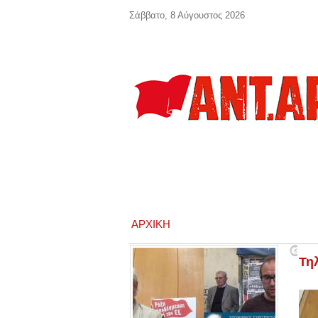
Παράκαμψη προς το κυρίως περιεχόμενο
Σάββατο, 8 Αύγουστος 2026
ΑΡΧΙΚΉ
Πα
Τη
10
- 0