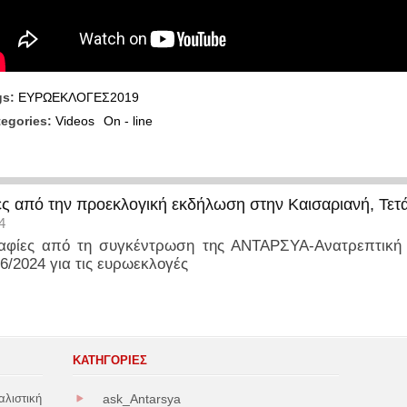
gs:
ΕΥΡΩΕΚΛΟΓΕΣ2019
tegories:
Videos
On - line
ς από την προεκλογική εκδήλωση στην Καισαριανή, Τετά
4
ραφίες από τη συγκέντρωση της ΑΝΤΑΡΣΥΑ-Ανατρεπτική 
/6/2024 για τις ευρωεκλογές
ΚΑΤΗΓΟΡΊΕΣ
αλιστική
ask_Antarsya