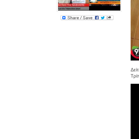
Δεί
Τρίπ