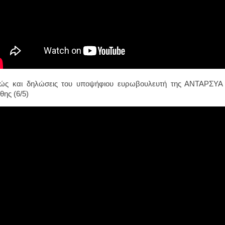
ώς και δηλώσεις του υποψήφιου ευρωβουλευτή της ΑΝΤΑΡΣΥ
θης (6/5)