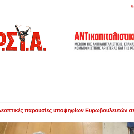
S
ρ,
λεοπτικές παρουσίες υποψηφίων Ευρωβουλευτών σε 
/05/2019
9:47