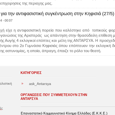
 επιχειρησεις της περιοχης μας.
 για την αντιφασιστική συγκέντρωση στην Κηφισιά (27/5)
4 - 00:07
ή είχε η αντιφασιστική πορεία που καλέστηκε από τοπικούς φορεί
ργανώσεις της Αριστεράς ως απάντηση στην θρασύδειλη επίθεση μ
ής Αυγής 4 εκλογικοί επόπτες και μέλη της ΑΝΤΑΡΣΥΑ. Η προσχεδι
κέντρου στο 2ο Γυμνάσιο Κηφισιάς όπου επόπτευαν την εκλογική 
ης αστυνομίας, η οποία, άπραγη, έπαιζε το ρόλο του θεατή.
ΚΑΤΗΓΟΡΊΕΣ
αλιστική
ask_Antarsya
ΟΡΓΑΝΩΣΕΙΣ ΠΟΥ ΣΥΜΜΕΤΕΧΟΥΝ ΣΤΗΝ
ΑΝΤΑΡΣΥΑ
ές
Επαναστατικό Κομμουνιστικό Κίνημα Ελλάδας (Ε.Κ.Κ.Ε.)