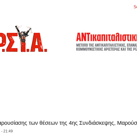
S
ρουσίασης των θέσεων της 4ης Συνδιάσκεψης, Μαρούσ
 - 21:49