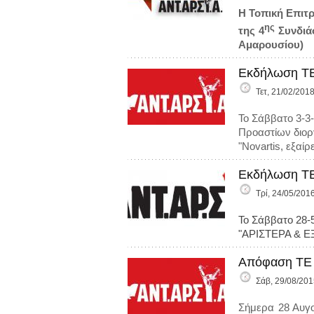
Η Τοπική Επιτ
ης
της 4
Συνδιά
Αμαρουσίου)
Εκδήλωση ΤΕ
Τετ, 21/02/2018
Το Σάββατο 3-3-
Προαστίων διορ
"Novartis, εξαί
Εκδήλωση ΤΕ
Τρί, 24/05/2016
Το Σάββατο 28-
"ΑΡΙΣΤΕΡΑ & Ε
Απόφαση ΤΕ 
Σάβ, 29/08/201
Σήμερα 28 Αυγο