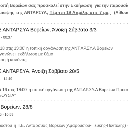
ροπή Βορείων σας προσκαλεί στην Εκδήλωση για την παρουσ
σκεψης της ΑΝΤΑΡΣΥΑ,
Πέμπτη 19 Απρίλη, στις 7 μμ,
(Αίθου
 ΑΝΤΑΡΣΥΑ Βορείων, Άνοιξη Σάββατο 3/3
 - 00:37
18 στις 19:00' η τοπική οργάνωση της ΑΝΤ.ΑΡ.ΣΥ.Α Βορείων
γανώνει εκδήλωση με θέμα:
ρεση ή κανόνας;
 ΑΝΤΑΡΣΥΑ, Άνοιξη Σάββατο 28/5
 - 14:49
5-16 στις 19:00' η τοπική οργάνωση της ΑΝΤ.ΑΡ.ΣΥ.Α Βορείων Προ
ΞΟΥΣΙΑ"
Βορείων, 28/8
5 - 10:59
υστου η Τ.Ε. Ανταρσυας Βορειων(Αμαρουσιου-Πευκης-Πεντελης) συ