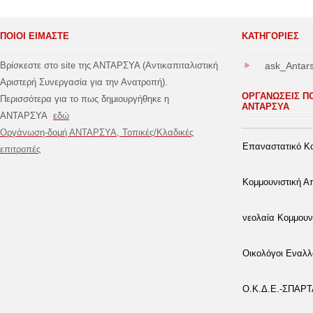
ΠΟΙΟΙ ΕΙΜΑΣΤΕ
ΚΑΤΗΓΟΡΊΕΣ
Βρίσκεστε στο site της ΑΝΤΑΡΣΥΑ (Αντικαπιταλιστική
ask_Antar
Αριστερή Συνεργασία για την Ανατροπή).
ΟΡΓΑΝΩΣΕΙΣ Π
Περισσότερα για το πως δημιουργήθηκε η
ΑΝΤΑΡΣΥΑ
ΑΝΤΑΡΣΥΑ
εδώ
Οργάνωση-δομή ΑΝΤΑΡΣΥΑ, Τοπικές/Κλαδικές
Επαναστατικό Κο
επιτροπές
Κομμουνιστική 
νεολαία Κομμουν
Οικολόγοι Εναλλ
Ο.Κ.Δ.Ε.-ΣΠΑΡ