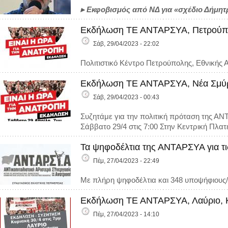
▸ Εκφοβισμός από ΝΔ για «σχέδιο Δήμητ
Εκδήλωση ΤΕ ΑΝΤΑΡΣΥΑ, Πετρούπο
Σάβ, 29/04/2023 - 22:02
Πολιτιστικό Κέντρο Πετρούπολης, Εθνικής Α
Εκδήλωση ΤΕ ΑΝΤΑΡΣΥΑ, Νέα Σμύρ
Σάβ, 29/04/2023 - 00:43
Συζητάμε για την πολιτική πρόταση της Α
Σάββατο 29/4 στις 7:00 Στην Κεντρική Πλατ
Τα ψηφοδέλτια της ΑΝΤΑΡΣΥΑ για τι
Πέμ, 27/04/2023 - 22:49
Με πλήρη ψηφοδέλτια και 348 υποψήφιους/ε
Εκδήλωση ΤΕ ΑΝΤΑΡΣΥΑ, Λαύριο, Κ
Πέμ, 27/04/2023 - 14:10