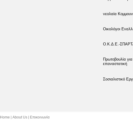
νεολαία Κομμουν
Οικολόγοι Εναλλ
Ο.Κ.Δ.Ε.-ΣΠΑΡ
Πρωτοβουλία για
επαναστατική
Σοσιαλιστικό Εργ
Home
About Us
Επικοινωνία