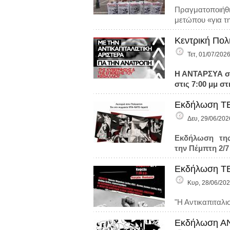
Πραγματοποιήθη
μετώπου «για τη
Κεντρική Πολ
Τετ, 01/07/2026
Η ΑΝΤΑΡΣΥΑ σας
στις 7:00 μμ σ
Εκδήλωση ΤΕ
Δευ, 29/06/202
Εκδήλωση της
την Πέμπτη 2/7
Εκδήλωση ΤΕ
Κυρ, 28/06/202
"Η Αντικαπιταλι
Εκδήλωση ΑΝ