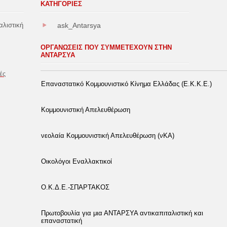
ΚΑΤΗΓΟΡΊΕΣ
αλιστική
ask_Antarsya
ΟΡΓΑΝΩΣΕΙΣ ΠΟΥ ΣΥΜΜΕΤΕΧΟΥΝ ΣΤΗΝ
ΑΝΤΑΡΣΥΑ
ές
Επαναστατικό Κομμουνιστικό Κίνημα Ελλάδας (Ε.Κ.Κ.Ε.)
Κομμουνιστική Απελευθέρωση
νεολαία Κομμουνιστική Απελευθέρωση (νΚΑ)
Οικολόγοι Εναλλακτικοί
Ο.Κ.Δ.Ε.-ΣΠΑΡΤΑΚΟΣ
Πρωτοβουλία για μια ΑΝΤΑΡΣΥΑ αντικαπιταλιστική και
επαναστατική