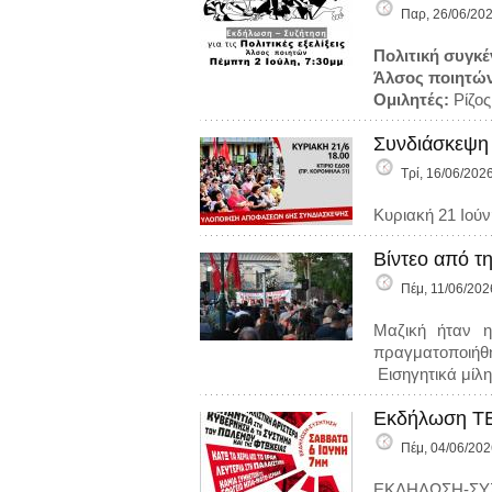
Παρ, 26/06/202
Πολιτική συγκ
Άλσος ποιητών,
Ομιλητές:
Ρίζος
Συνδιάσκεψη 
Τρί, 16/06/2026
Κυριακή 21 Ιού
Βίντεο από τ
Πέμ, 11/06/202
Μαζική ήταν η
πραγματοποιήθη
Εισηγητικά μίλη
Εκδήλωση ΤΕ
Πέμ, 04/06/202
ΕΚΔΗΛΩΣΗ-ΣΥ