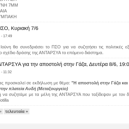
ΥΝΗ 7ΜΜ
ΑΙΑ
ΟΥΜΠΑΚΗ
ΣΟ, Κυριακή 7/6
 - 17:49
Ιούνη θα συνεδριάσει το ΠΣΟ για να συζητήσει τις πολιτικές εξε
το σχέδιο δράσης της ΑΝΤΑΡΣΥΑ το επόμενο διάστημα.
ΑΡΣΥΑ για την αποστολή στην Γάζα, Δευτέρα 8/6, 19:0
 - 11:32
ς προσκαλεί σε εκδήλωση με θέμα:
"Η αποστολή στην Γάζα και 
 στην πλατεία Αυδή (Μεταξουργείο)
ή να συζητάμε με τα μέλη της ΑΝΤΑΡΣΥΑ που ταξίδεψαν με τον δι
tilla
›
τελευταία »