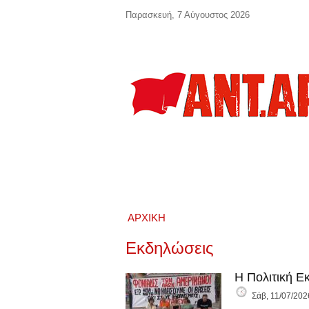
Παράκαμψη προς το κυρίως περιεχόμενο
Παρασκευή, 7 Αύγουστος 2026
ΑΡΧΙΚΉ
Εκδηλώσεις
Η Πολιτική Ε
Σάβ, 11/07/202