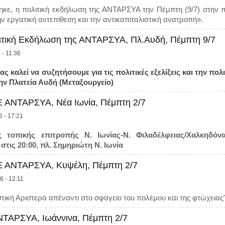
κε, η πολιτική εκδήλωση της ΑΝΤΑΡΣΥΑ την Πέμπτη (9/7) στην π
ν εργατική αντεπίθεση και την αντικαπιταλιστική ανατροπή».
ιτική Εκδήλωση της ΑΝΤΑΡΣΥΑ, Πλ.Αυδή, Πέμπτη 9/7
 - 11:36
 καλεί να συζητήσουμε για τις πολιτικές εξελίξεις και την πολ
την Πλατεία Αυδή (Μεταξουργείο)
 ΑΝΤΑΡΣΥΑ, Νέα Ιωνία, Πέμπτη 2/7
6 - 17:21
 τοπικής επιτροπής Ν. Ιωνίας-Ν. Φιλαδέλφειας/Χαλκη
 στις 20:00, πλ. Σημηριώτη Ν. Ιωνία
 ΑΝΤΑΡΣΥΑ, Κυψέλη, Πέμπτη 2/7
6 - 12:11
στική Αριστερά απέναντι στο σφαγείο του πολέμου και της φτώχειας
ΤΑΡΣΥΑ, Ιωάννινα, Πέμπτη 2/7