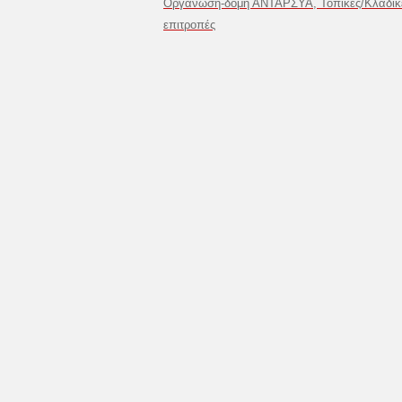
Οργάνωση-δομή ΑΝΤΑΡΣΥΑ, Τοπικές/Κλαδικ
επιτροπές