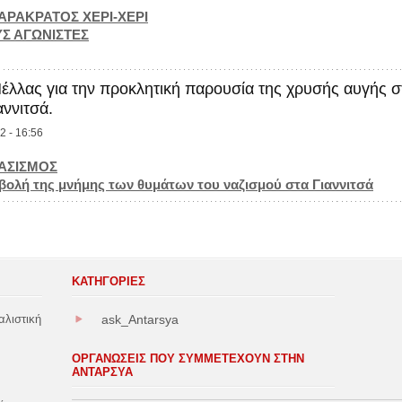
ΑΡΑΚΡΑΤΟΣ ΧΕΡΙ-ΧΕΡΙ
Σ ΑΓΩΝΙΣΤΕΣ
λας για την προκλητική παρουσία της χρυσής αυγής σ
αννιτσά.
2 - 16:56
ΑΣΙΣΜΟΣ
βολή της μνήμης των θυμάτων του ναζισμού στα Γιαννιτσά
ΚΑΤΗΓΟΡΊΕΣ
αλιστική
ask_Antarsya
ΟΡΓΑΝΩΣΕΙΣ ΠΟΥ ΣΥΜΜΕΤΕΧΟΥΝ ΣΤΗΝ
ΑΝΤΑΡΣΥΑ