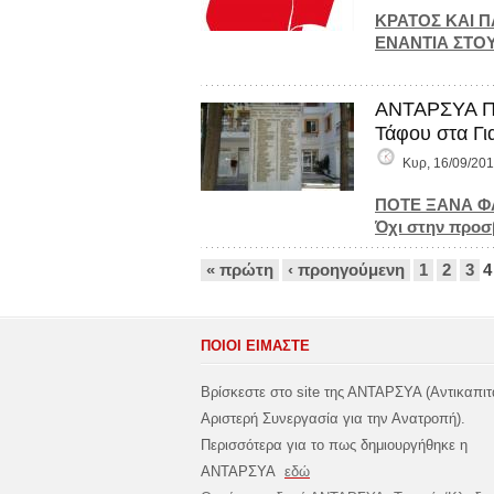
ΚΡΑΤΟΣ ΚΑΙ Π
ΕΝΑΝΤΙΑ ΣΤΟΥ
ΑΝΤΑΡΣΥΑ Πέλ
Τάφου στα Γι
Κυρ, 16/09/201
ΠΟΤΕ ΞΑΝΑ Φ
Όχι στην προσ
Σελίδες
« πρώτη
‹ προηγούμενη
1
2
3
4
ΠΟΙΟΙ ΕΙΜΑΣΤΕ
Βρίσκεστε στο site της ΑΝΤΑΡΣΥΑ (Αντικαπιτ
Αριστερή Συνεργασία για την Ανατροπή).
Περισσότερα για το πως δημιουργήθηκε η
ΑΝΤΑΡΣΥΑ
εδώ