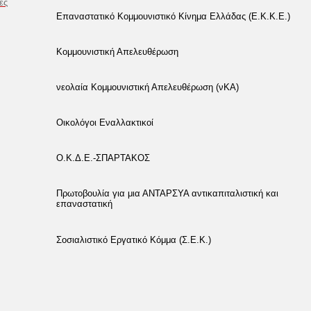
ές
Επαναστατικό Κομμουνιστικό Κίνημα Ελλάδας (Ε.Κ.Κ.Ε.)
Κομμουνιστική Απελευθέρωση
νεολαία Κομμουνιστική Απελευθέρωση (νΚΑ)
Οικολόγοι Εναλλακτικοί
Ο.Κ.Δ.Ε.-ΣΠΑΡΤΑΚΟΣ
Πρωτοβουλία για μια ΑΝΤΑΡΣΥΑ αντικαπιταλιστική και
επαναστατική
Σοσιαλιστικό Εργατικό Κόμμα (Σ.Ε.Κ.)