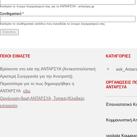
Εισάγετε το όνομα λογαριασμού σας για το ΑΝΤΑΡΣΥΑ - antarsya.gr.
Συνθηματικό
*
Εισάγετε το συνθηματικό εισόδου που συνοδεύει το όνομα λογαριασμού σας.
ΠΟΙΟΙ ΕΙΜΑΣΤΕ
ΚΑΤΗΓΟΡΊΕΣ
Βρίσκεστε στο site της ΑΝΤΑΡΣΥΑ (Αντικαπιταλιστική
ask_Antar
Αριστερή Συνεργασία για την Ανατροπή).
ΟΡΓΑΝΩΣΕΙΣ Π
Περισσότερα για το πως δημιουργήθηκε η
ΑΝΤΑΡΣΥΑ
ΑΝΤΑΡΣΥΑ
εδώ
Οργάνωση-δομή ΑΝΤΑΡΣΥΑ, Τοπικές/Κλαδικές
Επαναστατικό Κο
επιτροπές
Κομμουνιστική 
νεολαία Κομμουν