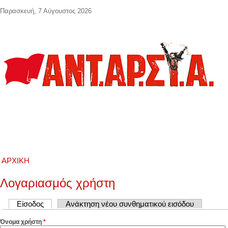
Παράκαμψη προς το κυρίως περιεχόμενο
Παρασκευή, 7 Αύγουστος 2026
ΑΡΧΙΚΉ
Λογαριασμός χρήστη
Πρωτεύουσες καρτέλες
Είσοδος
(ενεργή καρτέλα)
Ανάκτηση νέου συνθηματικού εισόδου
Όνομα χρήστη
*