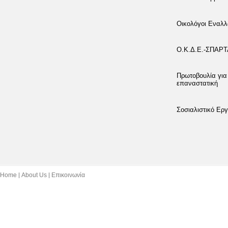
Οικολόγοι Εναλλ
Ο.Κ.Δ.Ε.-ΣΠΑΡ
Πρωτοβουλία για
επαναστατική
Σοσιαλιστικό Εργ
Home
About Us
Επικοινωνία