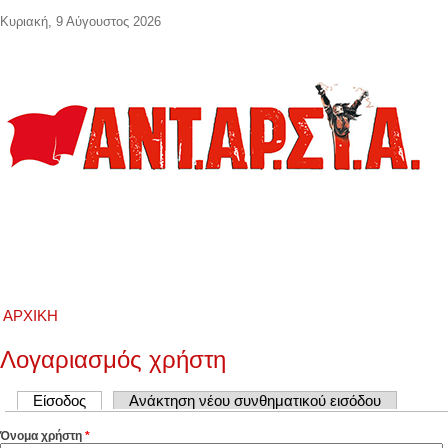
Παράκαμψη προς το κυρίως περιεχόμενο
Κυριακή, 9 Αύγουστος 2026
ΑΡΧΙΚΉ
Λογαριασμός χρήστη
Πρωτεύουσες καρτέλες
Είσοδος
(ενεργή καρτέλα)
Ανάκτηση νέου συνθηματικού εισόδου
Όνομα χρήστη
*