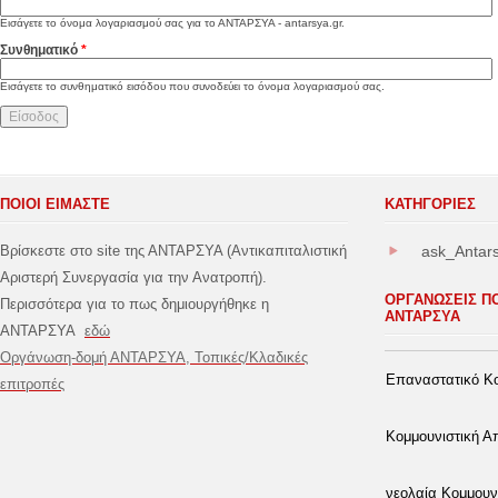
Εισάγετε το όνομα λογαριασμού σας για το ΑΝΤΑΡΣΥΑ - antarsya.gr.
Συνθηματικό
*
Εισάγετε το συνθηματικό εισόδου που συνοδεύει το όνομα λογαριασμού σας.
ΠΟΙΟΙ ΕΙΜΑΣΤΕ
ΚΑΤΗΓΟΡΊΕΣ
Βρίσκεστε στο site της ΑΝΤΑΡΣΥΑ (Αντικαπιταλιστική
ask_Antar
Αριστερή Συνεργασία για την Ανατροπή).
ΟΡΓΑΝΩΣΕΙΣ Π
Περισσότερα για το πως δημιουργήθηκε η
ΑΝΤΑΡΣΥΑ
ΑΝΤΑΡΣΥΑ
εδώ
Οργάνωση-δομή ΑΝΤΑΡΣΥΑ, Τοπικές/Κλαδικές
Επαναστατικό Κο
επιτροπές
Κομμουνιστική 
νεολαία Κομμουν