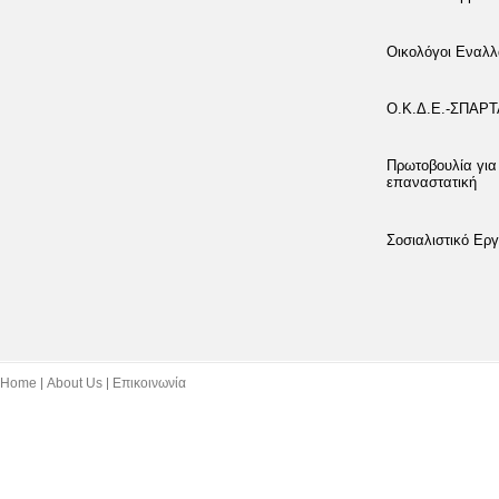
Οικολόγοι Εναλλ
Ο.Κ.Δ.Ε.-ΣΠΑΡ
Πρωτοβουλία για
επαναστατική
Σοσιαλιστικό Εργ
Home
About Us
Επικοινωνία