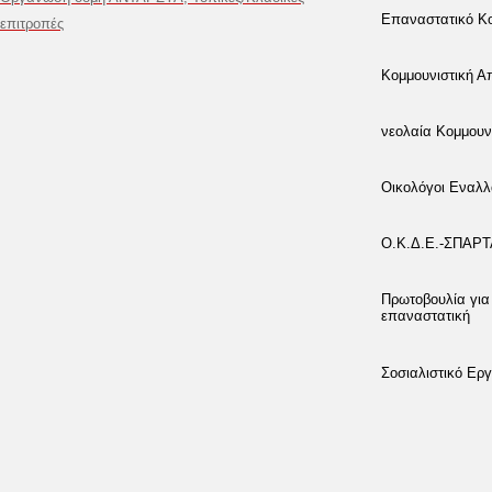
Επαναστατικό Κο
επιτροπές
Κομμουνιστική 
νεολαία Κομμουν
Οικολόγοι Εναλλ
Ο.Κ.Δ.Ε.-ΣΠΑΡ
Πρωτοβουλία για
επαναστατική
Σοσιαλιστικό Εργ