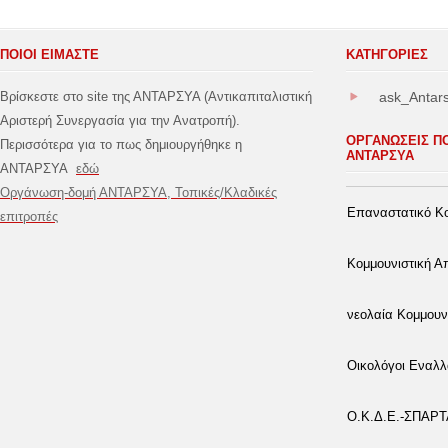
ΠΟΙΟΙ ΕΙΜΑΣΤΕ
ΚΑΤΗΓΟΡΊΕΣ
Βρίσκεστε στο site της ΑΝΤΑΡΣΥΑ (Αντικαπιταλιστική
ask_Antar
Αριστερή Συνεργασία για την Ανατροπή).
ΟΡΓΑΝΩΣΕΙΣ Π
Περισσότερα για το πως δημιουργήθηκε η
ΑΝΤΑΡΣΥΑ
ΑΝΤΑΡΣΥΑ
εδώ
Οργάνωση-δομή ΑΝΤΑΡΣΥΑ, Τοπικές/Κλαδικές
Επαναστατικό Κο
επιτροπές
Κομμουνιστική 
νεολαία Κομμουν
Οικολόγοι Εναλλ
Ο.Κ.Δ.Ε.-ΣΠΑΡ