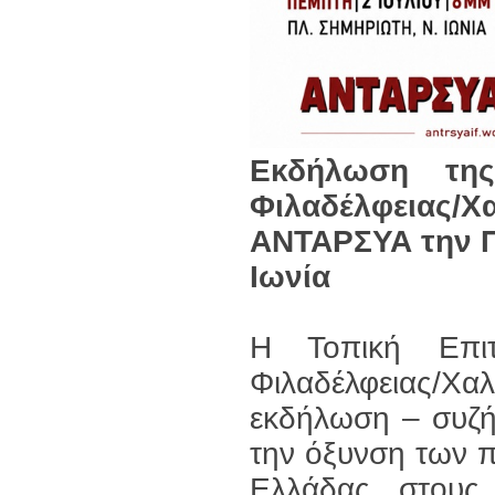
Εκδήλωση της
Φιλαδέλφεια
ΑΝΤΑΡΣΥΑ την Πέ
Ιωνία
Η Τοπική Επι
Φιλαδέλφειας/Χα
εκδήλωση – συζήτη
την όξυνση των 
Ελλάδας στους 