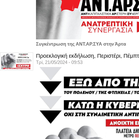
Συγκέντρωση της ΑΝΤ.ΑΡ.ΣΥΑ στην Άρτα
Προεκλογική εκδήλωση, Περιστέρι, Πέμπτ
Τρί, 21/05/2024 - 09:53