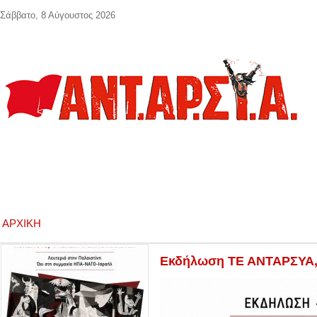
Παράκαμψη προς το κυρίως περιεχόμενο
Σάββατο, 8 Αύγουστος 2026
ΑΡΧΙΚΉ
Εκδήλωση ΤΕ ΑΝΤΑΡΣΥΑ, 