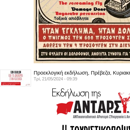
Προεκλογική εκδήλωση, Πρέβεζα, Κυριακ
Τρί, 21/05/2024 - 09:39