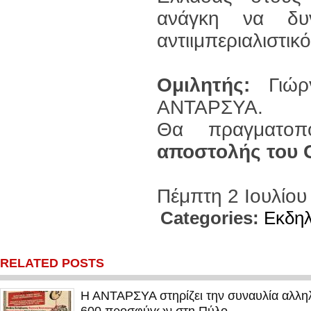
ανάγκη να δυν
αντιιμπεριαλιστικό
Ομιλητής:
Γιώργ
ΑΝΤΑΡΣΥΑ.
Θα πραγματοπ
αποστολής του 
Πέμπτη 2 Ιουλίου 
Categories:
Εκδη
RELATED POSTS
Η ΑΝΤΑΡΣΥΑ στηρίζει την συναυλία αλληλ