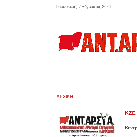
Παράκαμψη προς το κυρίως περιεχόμενο
Παρασκευή, 7 Αύγουστος 2026
ΑΡΧΙΚΉ
ΚΣΕ 
Κεντρ