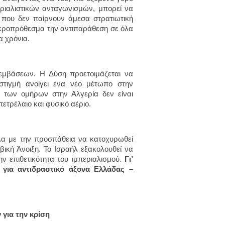
εριαλιστικών ανταγωνισμών, μπορεί να
ς που δεν παίρνουν άμεσα στρατιωτική
μακροπρόθεσμα την αντιπαράθεση σε όλα
α χρόνια.
εμβάσεων. Η Δύση προετοιμάζεται να
στιγμή ανοίγει ένα νέο μέτωπο στην
η των ομήρων στην Αλγερία δεν είναι
ετρέλαιο και φυσικό αέριο.
λα με την προσπάθεια να κατοχυρωθεί
βική Άνοιξη. Το Ισραήλ εξακολουθεί να
ην επιθετικότητα του ιμπεριαλισμού.
Γι’
 για αντιδραστικό άξονα Ελλάδας –
 για την κρίση