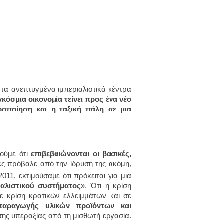
 τα ανεπτυγμένα ιμπεριαλιστικά κέντρα
κόσμια οικονομία τείνει προς ένα νέο
ροποίηση και η ταξική πάλη σε μια
μούμε ότι
επιβεβαιώνονται οι βασικές,
ίες πρόβαλε από την ίδρυσή της ακόμη,
011, εκτιμούσαμε ότι πρόκειται για μια
ταλιστικού συστήματος
». Ότι η κρίση
ε κρίση κρατικών ελλειμμάτων και σε
παραγωγής υλικών προϊόντων και
σης υπεραξίας από τη μισθωτή εργασία.