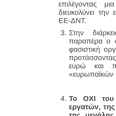
επιλέγοντας μι
διευκολύνει την
ΕΕ-ΔΝΤ.
Στην διάρκ
παραπέρα ο 
φασιστική ορ
προτάσσοντας
ευρώ και π
«ευρωπαϊκών 
Το ΟΧΙ του
εργατών, της
της μεγάλης