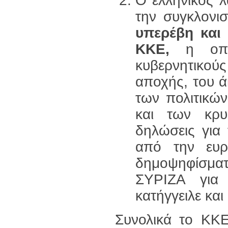
Ο ελληνικός λ
την συγκλονισ
υπερέβη και 
ΚΚΕ,
η οπ
κυβερνητικού
αποχής, του 
των πολιτικώ
και των κρ
δηλώσεις για 
από την ευρ
δημοψηφίσματ
ΣΥΡΙΖΑ για
κατήγγειλε και
Συνολικά το ΚΚΕ