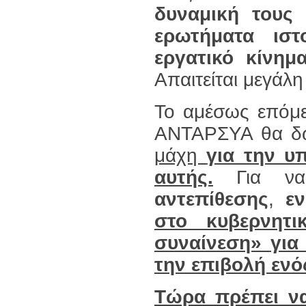
δυναμική τους 
ερωτήματα ιστ
εργατικό κίνημα
Απαιτείται μεγάλ
Το αμέσως επόμε
ΑΝΤΑΡΣΥΑ θα δώ
μάχη
για την υ
αυτής.
Για να
αντεπίθεσης
,
ε
στο κυβερνητι
συναίνεση» για
την επιβολή ενό
Τώρα πρέπει να