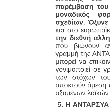
παρέμβαση του 
μοναδικός φο
σχεδίων
.
Όξυνε
και στο ευρωπαϊ
την διεθνή αλλ
που βιώνουν αντ
γραμμή της ΑΝΤΑΡ
μπορεί να επικοιν
γονιμοποιεί σε 
των στόχων του
αποκτούν άμεση π
οξυμένων λαϊκών
Η ΑΝΤΑΡΣΥΑ 