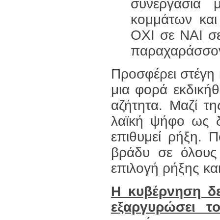
συνεργασία 
κομμάτων και
ΟΧΙ σε ΝΑΙ σ
παραχαράσσον
Προσφέρει στέγη κ
μια φορά εκδικήθ
αζήτητα. Μαζί τη
λαϊκή ψήφο ως δ
επιθυμεί ρήξη. Π
βράδυ σε όλους 
επιλογή ρήξης κα
Η κυβέρνηση δε
εξαργυρώσει τ