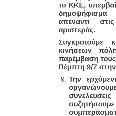
το ΚΚΕ, υπερβα
δημοψήφισμα 
απέναντι στις
αριστεράς.
Συγκροτούμε 
κινήσεων πόλη
παρέμβαση τους
Πέμπτη 9/7 στην
Την ερχόμεν
οργανώνουμε
συνελεύσεις
συζητήσουμ
συμπεράσμ