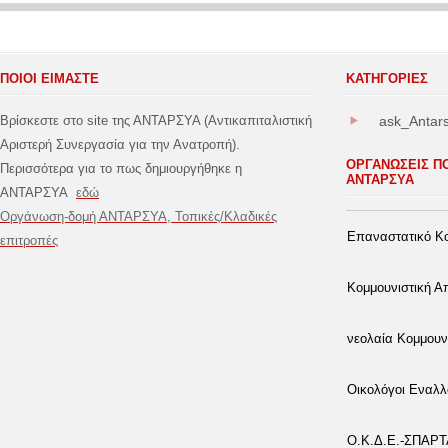
ΠΟΙΟΙ ΕΙΜΑΣΤΕ
ΚΑΤΗΓΟΡΊΕΣ
Βρίσκεστε στο site της ΑΝΤΑΡΣΥΑ (Αντικαπιταλιστική
ask_Antar
Αριστερή Συνεργασία για την Ανατροπή).
ΟΡΓΑΝΩΣΕΙΣ Π
Περισσότερα για το πως δημιουργήθηκε η
ΑΝΤΑΡΣΥΑ
ΑΝΤΑΡΣΥΑ
εδώ
Οργάνωση-δομή ΑΝΤΑΡΣΥΑ, Τοπικές/Κλαδικές
Επαναστατικό Κο
επιτροπές
Κομμουνιστική 
νεολαία Κομμουν
Οικολόγοι Εναλλ
Ο.Κ.Δ.Ε.-ΣΠΑΡ