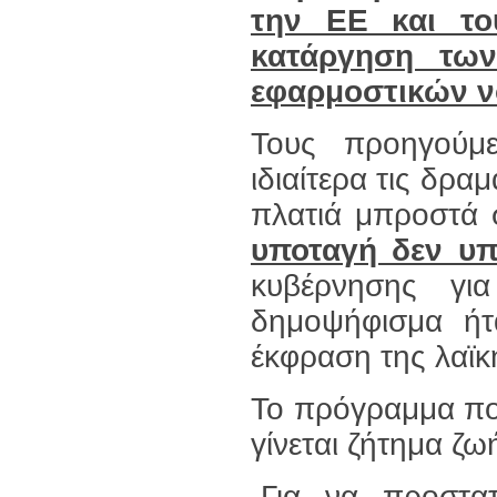
την ΕΕ και το
κατάργηση τω
εφαρμοστικών 
Τους προηγούμε
ιδιαίτερα τις δρα
πλατιά μπροστά 
υποταγή δεν υπ
κυβέρνησης γι
δημοψήφισμα ήτ
έκφραση της λαϊκή
Το πρόγραμμα πο
γίνεται ζήτημα ζω
-Για να προστατ