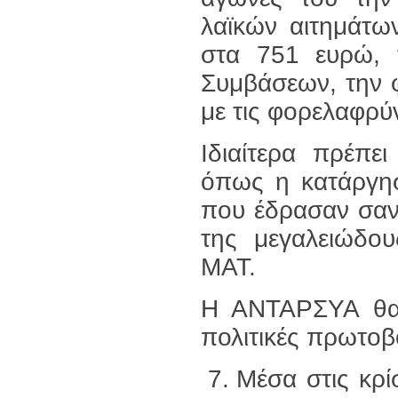
λαϊκών αιτημάτω
στα 751 ευρώ, 
Συμβάσεων, την 
με τις φορελαφρύ
Ιδιαίτερα πρέπε
όπως η κατάργη
που έδρασαν σαν
της μεγαλειώδο
ΜΑΤ.
Η ΑΝΤΑΡΣΥΑ θα π
πολιτικές πρωτοβ
Μέσα στις κρί