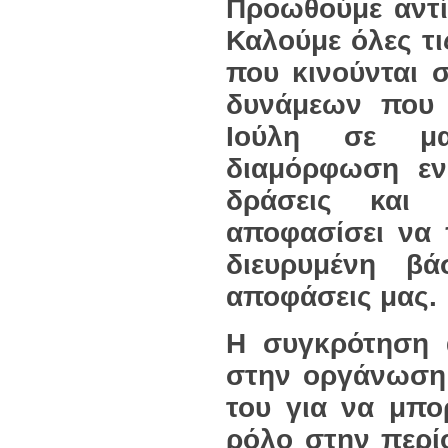
Προωθούμε αντ
Καλούμε όλες τι
που κινούνται 
δυνάμεων που 
Ιούλη σε μα
διαμόρφωση ενό
δράσεις και 
αποφασίσει να 
διευρυμένη β
αποφάσεις μας.
Η συγκρότηση 
στην οργάνωση
του για να μπορ
ρόλο στην περί