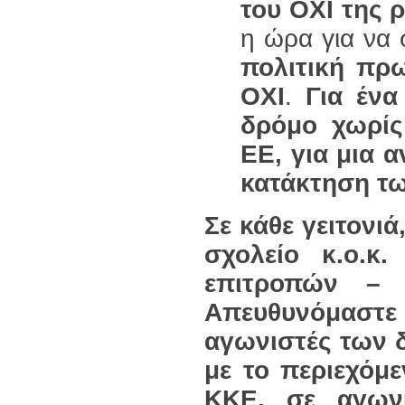
του ΟΧΙ της ρ
η ώρα για να
πολιτική πρ
ΟΧΙ
.
Για ένα
δρόμο χωρίς
ΕΕ, για μια 
κατάκτηση τω
Σε κάθε γειτονιά
σχολείο κ.ο.κ
επιτροπών – 
Απευθυνόμαστε 
αγωνιστές των 
με το περιεχόμε
ΚΚΕ, σε αγωνι