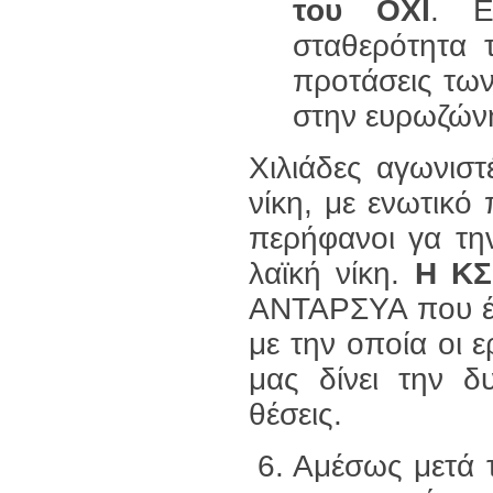
του ΟΧΙ
. Ε
σταθερότητα 
προτάσεις των
στην ευρωζώνη
Χιλιάδες αγωνιστ
νίκη, με ενωτικό 
περήφανοι γα τη
λαϊκή νίκη.
Η ΚΣΕ
ΑΝΤΑΡΣΥΑ που έδ
με την οποία οι 
μας δίνει την δ
θέσεις.
Αμέσως μετά τ