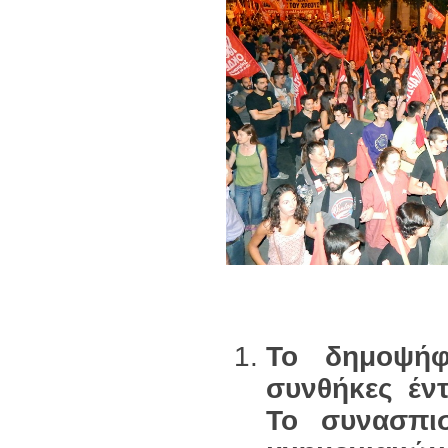
Το δημοψήφ
συνθήκες έν
Το συνασπι