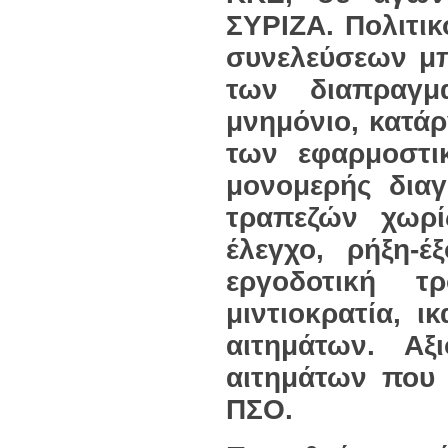
ΣΥΡΙΖΑ. Πολιτι
συνελεύσεων μπ
των διαπραγμ
μνημόνιο, κατά
των εφαρμοστ
μονομερής διαγ
τραπεζών χωρί
έλεγχο, ρήξη-
εργοδοτική τ
μιντιοκρατία, 
αιτημάτων. Αξ
αιτημάτων που 
ΠΣΟ.