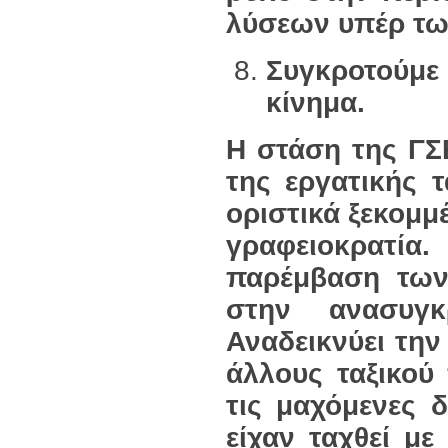
λύσεων υπέρ τω
Συγκροτούμε
κίνημα.
Η στάση της ΓΣΕ
της εργατικής 
οριστικά ξεκομμ
γραφειοκρατία
.
παρέμβαση των
στην ανασυγκ
Αναδεικνύει την
άλλους ταξικού
τις μαχόμενες 
είχαν ταχθεί μ