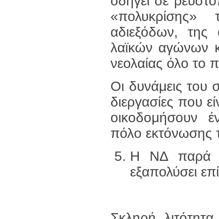
οδηγεί σε ρευστο
«πολυκρίσης» 
αδιεξόδων, της
λαϊκών αγώνων κ
νεολαίας όλο το 
Οι δυνάμεις του
διεργασίες που εί
οικοδομήσουν έν
πόλο εκτόνωσης τ
Η ΝΔ παρά τ
εξαπολύσει επ
Σκληρή λιτότητα