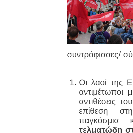
συντρόφισσες/ σύ
Οι λαοί της 
αντιμέτωποι μ
αντιθέσεις το
επίθεση στη
παγκόσμια κ
τελματώδη σ