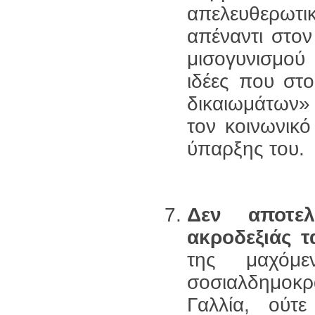
απελευθερωτι
απέναντι στον
μισογυνισμού 
ιδέες που στ
δικαιωμάτων»
τον κοινωνικό
ύπαρξης του.
Δεν αποτε
ακροδεξιάς τ
της μαχόμε
σοσιαλδημοκ
Γαλλία, ούτ