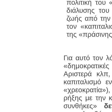
πολιτική του 
διάλυσης του
ζωής από την 
τον «καπιταλ
της «πράσινης
Για αυτό τον λ
«δημοκρατικέ
Αριστερά κλπ,
καπιταλισμό ε
«χρεοκρατία»
ρήξης με την κ
συνθήκες»
δ