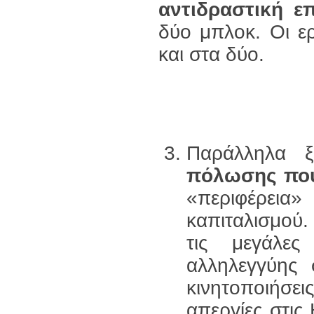
αντιδραστική ε
δύο μπλοκ. Οι ε
και στα δύο.
Παράλληλα 
πόλωσης που 
«περιφέρεια
καπιταλισμού.
τις μεγάλες
αλληλεγγύης σ
κινητοποιήσεις
απεργίες στις