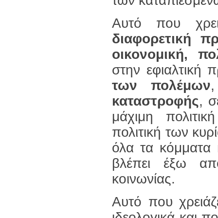
των καταπιεσμέν
Αυτό που χρει
διαφορετική π
οικονομική, πο
στην εφιαλτική 
των πολέμων
καταστροφής
, 
μάχιμη πολιτικ
πολιτική των κυ
όλα τα κόμματα 
βλέπει έξω απ
κοινωνίας.
Αυτό που χρειάζ
ιδεολογικά και πο