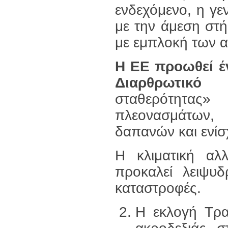
ενδεχόμενο, η γε
με την άμεση στή
με εμπλοκή των α
H
EE
προωθεί έ
Διαρθρωτικό 
σταθερότητας
πλεονασμάτων,
δαπανών και ενί
Η κλιματική αλ
προκαλεί λειψυδ
καταστροφές.
Η εκλογή Τρ