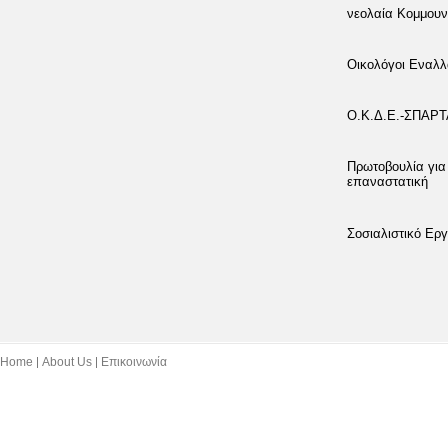
νεολαία Κομμουν
Οικολόγοι Εναλλ
Ο.Κ.Δ.Ε.-ΣΠΑΡ
Πρωτοβουλία για
επαναστατική
Σοσιαλιστικό Εργ
Home
About Us
Επικοινωνία