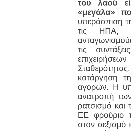
του λαού ε
«μεγάλα» πο
υπεράσπιση τη
τις ΗΠΑ, τ
ανταγωνισμούς
τις συντάξ
επιχειρήσεω
Σταθερότητας
κατάργηση τ
αγορών. Η υ
ανατροπή των
ρατσισμό και 
ΕΕ φρούριο 
στον σεξισμό 