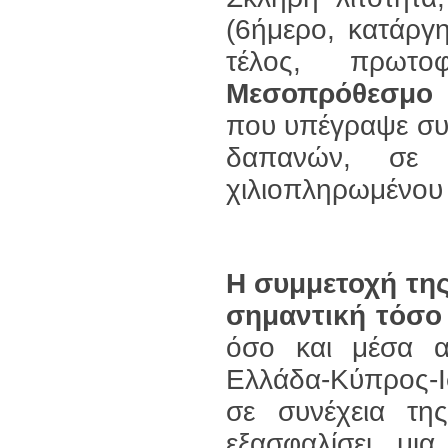
(6ήμερο, κατάργη
τέλος, πρωτ
Μεσοπρόθεσμο 
που υπέγραψε συ
δαπανών, σε 
χιλιοπληρωμένου
Η συμμετοχή της
σημαντική τόσο
όσο και μέσα α
Ελλάδα-Κύπρος-Ι
σε συνέχεια τη
εξασφαλίσει μι