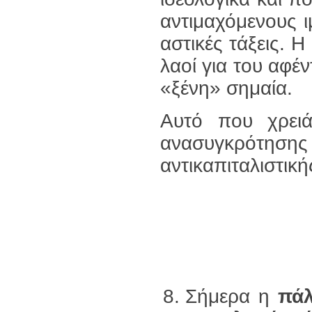
αντιμαχόμενους ι
αστικές τάξεις. Η
λαοί για του αφέ
«ξένη» σημαία.
Αυτό που χρει
ανασυγκρότηση
αντικαπιταλιστική
Σήμερα η
πάλ