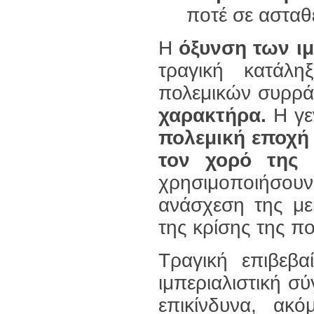
ποτέ σε ασταθ
Η
όξυνση των ι
τραγική κατάλ
πολεμικών συρρά
χαρακτήρα.
Η γεν
πολεμική εποχή
τον χορό της
χρησιμοποιήσουν
ανάσχεση της με
της κρίσης της πο
Τραγική επιβεβα
ιμπεριαλιστική σ
επικίνδυνα, ακ