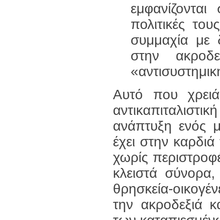
εμφανίζονται
πολιτικές του
συμμαχία με δ
στην ακροδ
«αντισυστημικ
Αυτό που χρειάζ
αντικαπιταλιστ
ανάπτυξη ενός μ
έχει στην καρδιά
χωρίς περιστροφέ
κλειστά σύνορα,
θρησκεία-οικογέν
την ακροδεξιά κ