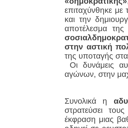
«δημοκρατικής»
επιταχύνθηκε με 
και την δημιουρ
αποτέλεσμα τη
σοσιαλδημοκρατ
στην αστική πολ
της υποταγής στα
Οι δυνάμεις α
αγώνων, στην μαχ
Συνολικά η
αδυ
στρατεύσει τους
έκφραση μιας βα