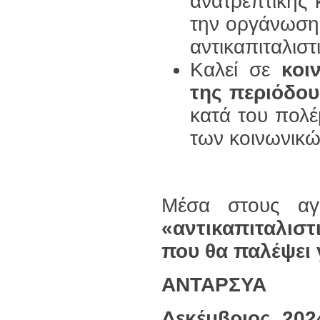
ανατρεπτικής κ
την οργάνωση
αντικαπιταλιστ
Καλεί σε
κοι
της περιόδου
κατά του πολέ
των κοινωνικώ
Μέσα στους α
«αντικαπιταλισ
που θα παλέψει 
ΑΝΤΑΡΣΥΑ
Δεκέμβριος 202