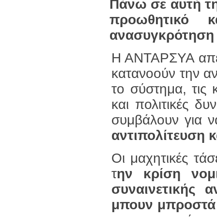
Πάνω σε αυτή τ
προωθητικό 
ανασυγκρότηση τ
Η ΑΝΤΑΡΣΥΑ απευ
κατανοούν την α
το σύστημα, τις κ
και πολιτικές δυ
συμβάλουν για ν
αντιπολίτευση κ
Οι μαχητικές τάσ
τ
ην κρίση νομ
συναινετικής α
μπουν μπροστά