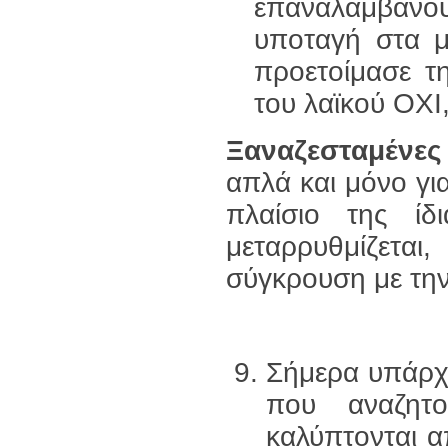
επαναλαμβάνου
υποταγή στα μ
προετοίμασε τ
του λαϊκού ΟΧΙ
Ξαναζεσταμένες 
απλά και μόνο γι
πλαίσιο της ίδ
μεταρρυθμίζεται
σύγκρουση με την
Σήμερα υπάρχο
που αναζητ
καλύπτονται α