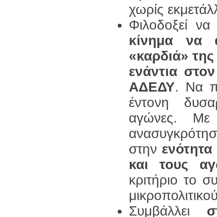
χωρίς εκμετάλ
Φιλοδοξεί να
κίνημα να 
«καρδιά» της
ενάντια στο
ΑΔΕΔΥ
. Να π
έντονη δυσα
αγώνες. Με
ανασυγκρότησ
στην
ενότητα
και τους αγ
κριτήριο το σ
μικροπολιτικο
Συμβάλλει
σ