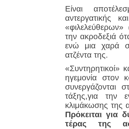
Είναι αποτέλεσ
αντεργατικής κα
«φιλελεύθερων» 
την ακροδεξιά ότ
ενώ μια χαρά συ
ατζέντα της.
«Συντηρητικοί» κ
ηγεμονία στον κ
συνεργάζονται σ
τάξης,για την
κλιμάκωσης της 
Πρόκειται για δ
τέρας της ασ