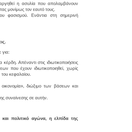
ταργηθεί η ασυλία που απολαμβάνουν
τας μονίμως τον εαυτό τους.
ου φασισμού. Ενάντια στη σημερινή
ις.
 για:
 κέρδη. Απέναντι στις ιδιωτικοποιήσεις
εων που έχουν ιδιωτικοποιηθεί, χωρίς
 του κεφαλαίου.
οικονομία», διώξιμο των βάσεων και
της συναίνεσης σε αυτήν.
ό και πολιτικό αγώνα, η ελπίδα της