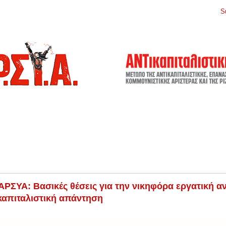
S
ΡΣΥΑ: Βασικές θέσεις για την νικηφόρα εργατική α
καπιταλιστική απάντηση