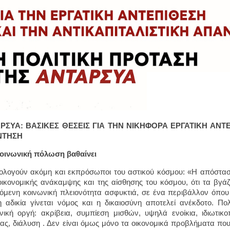
ΡΣΥΑ: ΒΑΣΙΚΕΣ ΘΕΣΕΙΣ ΓΙΑ ΤΗΝ ΝΙΚΗΦΟΡΑ ΕΡΓΑΤΙΚΗ ΑΝΤΕ
ΝΤΗΣΗ
κοινωνική πόλωση βαθαίνει
ολογούν ακόμη και εκπρόσωποι του αστικού κόσμου: «Η απόστα
οικονομικής ανάκαμψης και της αίσθησης του κόσμου, ότι τα βγά
όμενη κοινωνική πλειονότητα ασφυκτιά, σε ένα περιβάλλον όπου 
 αδικία γίνεται νόμος και η δικαιοσύνη αποτελεί ανέκδοτο. 
νική οργή: ακρίβεια, συμπίεση μισθών, υψηλά ενοίκια, ιδιωτικο
ίας, διάλυση . Δεν είναι όμως μόνο τα οικονομικά προβλήματα πο