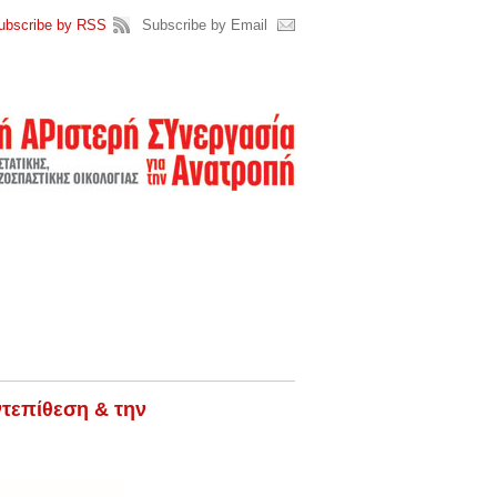
ubscribe by RSS
Subscribe by Email
ντεπίθεση & την