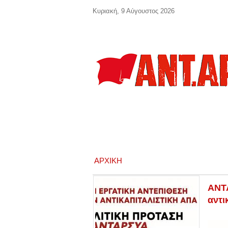
Παράκαμψη προς το κυρίως περιεχόμενο
Κυριακή, 9 Αύγουστος 2026
ΑΡΧΙΚΉ
ΑΝΤΑ
αντι