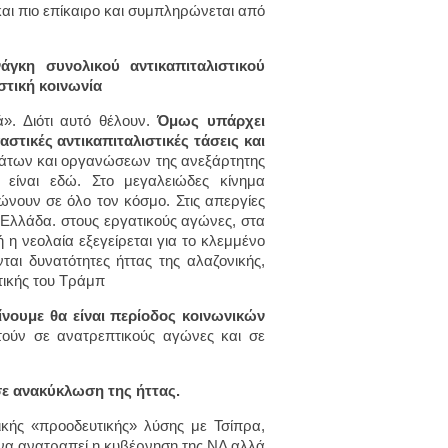
αι πιο επίκαιρο και συμπληρώνεται από
άγκη συνολικού αντικαπιταλιστικού
στική κοινωνία
. Διότι αυτό θέλουν.
Όμως υπάρχει
στικές αντικαπιταλιστικές τάσεις και
άτων και οργανώσεων της ανεξάρτητης
η είναι εδώ. Στο μεγαλειώδες κίνημα
ώνουν σε όλο τον κόσμο. Στις απεργίες
ν Ελλάδα. στους εργατικούς αγώνες, στα
 η νεολαία εξεγείρεται για το κλεμμένο
αι δυνατότητες ήττας της αλαζονικής,
ιτικής του Τράμπ
νουμε θα είναι περίοδος κοινωνικών
τούν σε ανατρεπτικούς αγώνες και σε
 σε ανακύκλωση της ήττας.
ικής «προοδευτικής» λύσης με Τσίπρα,
 να ανατραπεί η κυβέρνηση της ΝΔ αλλά