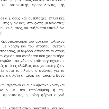
 και ρατσιστικής φρασεολογίας, της
ία μίσους και αντίστοιχες επιθετικές
στις γυναίκες, στους/στις μετανάστες/
 του κινήματος, να αυξάνεται επικίνδυνα
ς.
ιδραστικοποίηση του αστικού πολιτικού
 με χρήση και του στρατού, σχετική
ασφάλειας, μεταφορά αποφάσεων στους
 ενίσχυση του αντιδραστικού χαρακτήρα
θεσμών που χάνουν κάθε περιεχόμενο,
ές από τις εξελίξεις που χαρακτηρίζουν
 Σε αυτό το πλαίσιο ο αγώνας για τα
χείο της λαϊκής πάλης και αποκτά βαθύ
ών σχέσεων είναι η κλιματική κρίση και
ασμό με την υποβάθμιση ή την
 προστασίας, η κρίση φέρνει συχνά
νη» καπιταλιστική ανάπτυξη, σήμερα