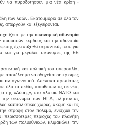
ούν να πυροδοτήσουν μια νέα κρίση -
άλη των λαών. Εκατομμύρια σε όλο τον
ς, απεργούν και εξεγείρονται.
χετίζεται με την
οικονομική αδυναμία
ων ποσοστών κέρδους και την αδυναμία
εσης έχει αυξηθεί σημαντικά, τόσο για
ά και για μεγάλες οικονομίες της ΕΕ
ρατιωτική και πολιτική του υπεροπλία,
με αποτέλεσμα να οδηγείται σε κρίσιμες
ου ανταγωνισμού. Απέναντι πρωτίστως
 σε όλα τα πεδία, τοποθετώντας σε νέα,
ία της «Δύσης», στο πλαίσιο ΝΑΤΟ και
 την οικονομία των ΗΠΑ, πλήττοντας
λες καπιταλιστικές χώρες, ακόμη και τις
ην στροφή στον πόλεμο, ενισχύει την
αι περισσότερες περιοχές του πλανήτη
έρδη των πολυεθνικών, κλιμακώνει την