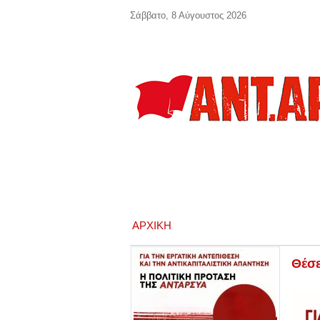
Παράκαμψη προς το κυρίως περιεχόμενο
Σάββατο, 8 Αύγουστος 2026
ΑΡΧΙΚΉ
Θέσε