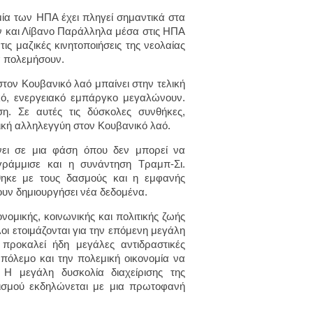
μία των ΗΠΑ έχει πληγεί σημαντικά στα
άν και Λίβανο Παράλληλα μέσα στις ΗΠΑ
ις μαζικές κινητοποιήσεις της νεολαίας
να πολεμήσουν.
τον Κουβανικό λαό μπαίνει στην τελική
νικό, ενεργειακό εμπάργκο μεγαλώνουν.
η. Σε αυτές τις δύσκολες συνθήκες,
τική αλληλεγγύη στον Κουβανικό λαό.
ίνει σε μια φάση όπου δεν μπορεί να
γράμμισε και η συνάντηση Τραμπ-Σι.
θηκε με τους δασμούς και η εμφανής
ουν δημιουργήσει νέα δεδομένα.
ονομικής, κοινωνικής και πολιτικής ζωής
οι ετοιμάζονται για την επόμενη μεγάλη
προκαλεί ήδη μεγάλες αντιδραστικές
πόλεμο και την πολεμική οικονομία να
. Η μεγάλη δυσκολία διαχείρισης της
λισμού εκδηλώνεται με μια πρωτοφανή