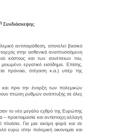
η
Συνδιάσκεψης
λεμική αντιπαράθεση, αποτελεί βασικό
καταρχάς στην ασθενικά αναπτυσσόμενη
κού κόστους και των συνέπειων του,
μειωμένο εργατικό εισόδημα. Επίσης,
ία πρόνοια, στέγαση κ.α.) υπέρ της
ς και πριν την έναρξη των πολεμικών
ράφουν πτώση ρυθμών ανάπτυξης σε όλες
ι σαν το νέο μεγάλο εχθρό της Ευρώπης
ία – προετοιμασία και αντίστοιχη αλλαγή
 πλαίσιο. Για μια ακόμη φορά και σε
λό ευρώ στην πολεμική οικονομία και