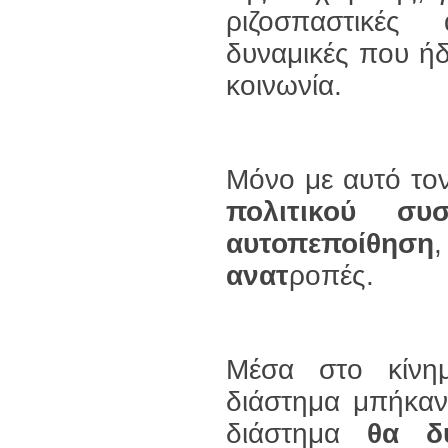
ριζοσπαστικές α
δυναμικές που ήδ
κοινωνία.
Μόνο με αυτό το
πολιτικού συσ
αυτοπεποίθηση
ανατ
ροπές.
Μέσα στο κίνη
διάστημα μπήκα
διάστημα
θα δ