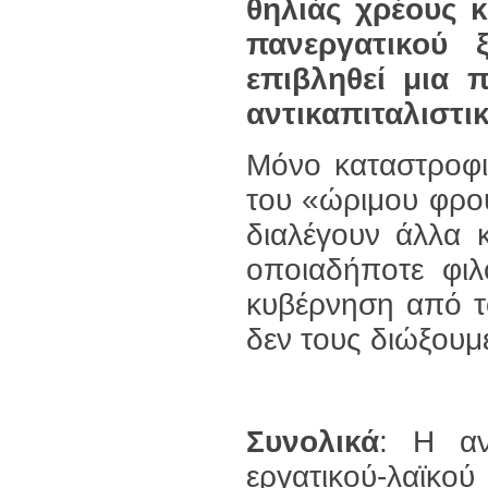
θηλιάς χρέους κ
πανεργατικού 
επιβληθεί μια 
αντικαπιταλιστι
Μόνο καταστροφικ
του «ώριμου φρού
διαλέγουν άλλα 
οποιαδήποτε φιλ
κυβέρνηση από τ
δεν τους διώξουμ
Συνολικά
: Η αν
εργατικού-λαϊκο