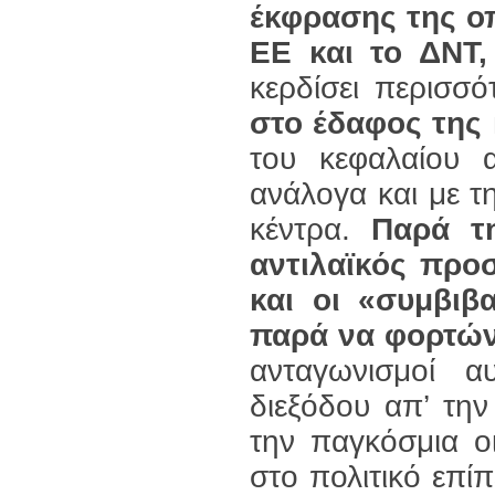
έκφρασης της οπ
ΕΕ και το ΔΝΤ,
κερδίσει περισσ
στο έδαφος της
του κεφαλαίου α
ανάλογα και με τ
κέντρα.
Παρά τ
αντιλαϊκός προ
και οι «συμβιβ
παρά να φορτών
ανταγωνισμοί αυ
διεξόδου απ’ την
την παγκόσμια ο
στο πολιτικό επί