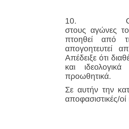
10. Ο κόσμο
στους αγώνες το
πτοηθεί από 
απογοητευτεί α
Απέδειξε ότι διαθ
και ιδεολογικ
προωθητικά.
Σε αυτήν την κα
αποφασιστικές/οί
_____________