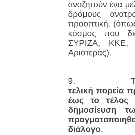
αναζητούν ένα μέ
δρόμους ανατρ
προοπτική. (όπω
κόσμος που δι
ΣΥΡΙΖΑ, ΚΚΕ, ά
Αριστεράς).
9. Ταυτόχ
τελική πορεία π
έως το τέλος 
δημοσίευση τ
πραγματοποιη
διάλογο
.