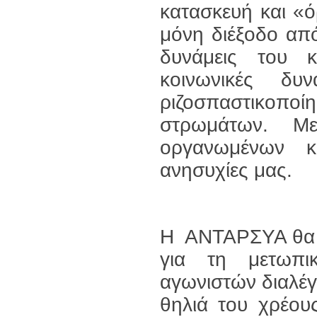
κατασκευή και «ό
μόνη διέξοδο απ
δυνάμεις του κ
κοινωνικές δυ
ριζοσπαστικοπο
στρωμάτων. Μ
οργανωμένων κα
ανησυχίες μας.
Η ΑΝΤΑΡΣΥΑ θα π
για τη μετωπ
αγωνιστών διαλέγ
θηλιά του χρέου