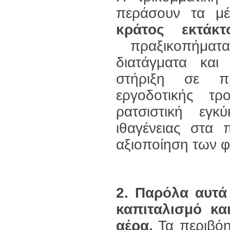
περάσουν τα μέ
κράτος εκτάκ
πραξικοπήματα
διατάγματα και
στήριξη σε πρ
εργοδοτικής τρ
ρατσιστική εγ
ιθαγένειας στα 
αξιοποίηση των 
2.
Παρόλα αυτά 
καπιταλισμό και
αέρα.
Τα περιβόη