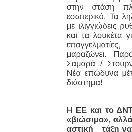
στην στάση πλ
εσωτερικό. Τα λ
με ιλιγγιώδεις ρ
και τα λουκέτα γ
επαγγελματίες
μαραζώνει. Παρ
Σαμαρά / Στουρ
Νέα επώδυνα μέτ
διάστημα!
Η ΕΕ και το ΔΝ
«βιώσιμο», αλλά
αστική τάξη να