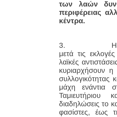
των λαών δυν
περιφέρειας αλλ
κέντρα.
3. Η κυβέρνησ
μετά τις εκλογές
λαϊκές αντιστάσε
κυριαρχήσουν η 
συλλογικότητας κ
μάχη ενάντια σ
Ταμιευτήριου κα
διαδηλώσεις το κα
φασίστες, έως 