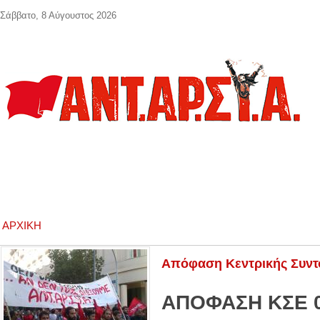
Παράκαμψη προς το κυρίως περιεχόμενο
Σάββατο, 8 Αύγουστος 2026
ΑΡΧΙΚΉ
Απόφαση Κεντρικής Συντο
ΑΠΟΦΑΣΗ ΚΣΕ 0