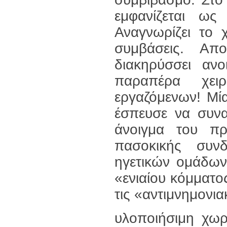
εμφανίζεται ως
Αναγνωρίζει το 
συμβάσεις. Απο
διακηρύσσει αν
παραπέρα χει
εργαζόμενων! Μί
έσπευσε να συνα
άνοιγμα του π
πασοκικής συνδ
ηγετικών ομάδων
«ενιαίου κόμματος
τις «αντιμνημονια
υλοποιήσιμη χωρ