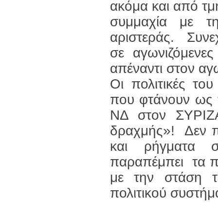
ακόμα και από τμ
συμμαχία με τη
αριστεράς. Συνεχ
σε αγωνιζόμενες
απέναντι στον α
Οι πολιτικές του 
που φτάνουν ως τ
ΝΔ στον ΣΥΡΙΖ
δραχμής»! Δεν πε
και ρήγματα σ
παραπέμπει τα π
με την στάση το
πολιτικού συστήμ