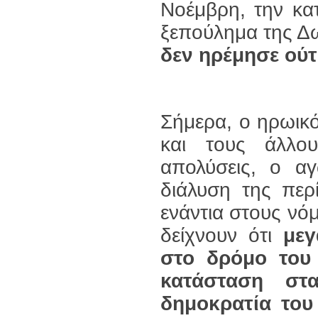
Νοέμβρη, την κα
ξεπούλημα της Δω
δεν ηρέμησε ούτ
Σήμερα, ο ηρωικ
και τους άλλου
απολύσεις, ο αγ
διάλυση της περί
ενάντια στους νό
δείχνουν ότι
μεγ
στο δρόμο το
κατάσταση στ
δημοκρατία του 