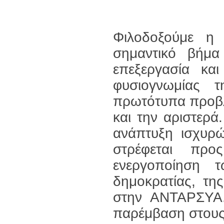
Φιλοδοξούμε η
σημαντικό βήμ
επεξεργασία κα
φυσιογνωμίας τ
πρωτότυπα προβλ
και την αριστερά
ανάπτυξη ισχυρ
στρέφεται προ
ενεργοποίηση 
δημοκρατίας, τη
στην ΑΝΤΑΡΣΥΑ.
παρέμβαση στους