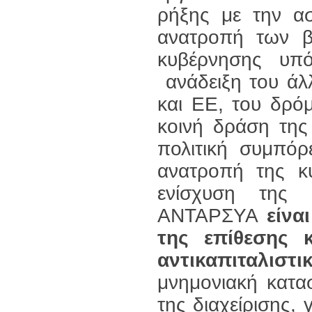
ρήξης με την ασ
ανατροπή των β
κυβέρνησης υπ
ανάδειξη του άλ
και ΕΕ, του δρό
κοινή δράση της
πολιτική συμπό
ανατροπή της κυ
ενίσχυση της α
ΑΝΤΑΡΣΥΑ
είνα
της επίθεσης 
αντικαπιταλιστι
μνημονιακή κατα
της διαχείρισης,