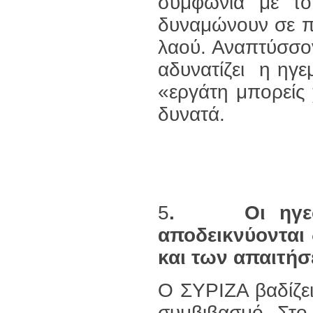
συμφωνία με το
δυναμώνουν σε πλ
λαού. Αναπτύσσοντ
αδυνατίζει η ηγ
«εργάτη μπορείς 
δυνατά.
5
. Οι ηγεσίες
αποδεικνύονται
και των απαιτήσ
Ο ΣΥΡΙΖΑ βαδίζε
συμβιβασμό. Στο