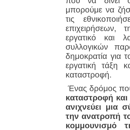
που να δίνει σ
μπορούμε να ζήσ
τις εθνικοποι
επιχειρήσεων, τ
εργατικό και λ
συλλογικών παρ
δημοκρατία για τ
εργατική τάξη κ
καταστροφή.
Ένας δρόμος που
καταστροφή και 
ανιχνεύει μια 
την ανατροπή το
κομμουνισμό τ