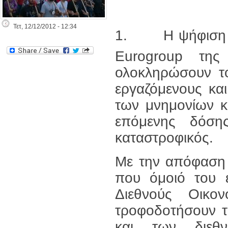
Τετ, 12/12/2012 - 12:34
1. Η ψήφιση του
Eurogroup της
ολοκληρώσουν το
εργαζόμενους κα
των μνημονίων κ
επόμενης δόση
καταστροφικός.
Με την απόφαση 
που όμοιό του ε
Διεθνούς Οικο
τροφοδοτήσουν τ
και των διεθν