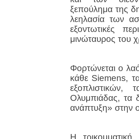
ξεπούλημα της δη
λεηλασία των ασφ
εξοντωτικές πε
μινώταυρος του χ
Φορτώνεται ο λαό
κάθε Siemens, τ
εξοπλιστικών,
Ολυμπιάδας, τα 
ανάπτυξη» στην ο
Η τρικομματική