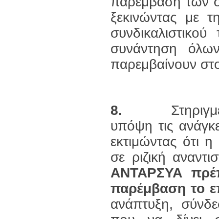
παρέμβαση των σ
ξεκινώντας με τ
συνδικαλιστικού
συνάντηση όλω
παρεμβαίνουν στο
8.
Στηριγμένοι 
υπόψη τις ανάγκε
εκτιμώντας ότι η
σε ριζική αναντι
ΑΝΤΑΡΣΥΑ πρέπ
παρέμβαση το ε
ανάπτυξη, σύνδ