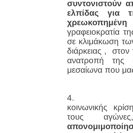
συντονιστούν α
ελπίδας για 
χρεωκοπημένη
γραφειοκρατία τ
σε κλιμάκωση των
διάρκειας , στον
ανατροπή της 
μεσαίωνα που μας
4. Μέσα στη
κοινωνικής κρίση
τους αγώνες,
απονομιμοποίη