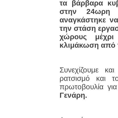
τα βάρβαρα κυβ
στην 24ωρη 
αναγκάστηκε να
την στάση εργασ
χώρους μέχρι 
κλιμάκωση από 
Συνεχίζουμε κα
ρατσισμό και τ
πρωτοβουλία γι
Γενάρη.