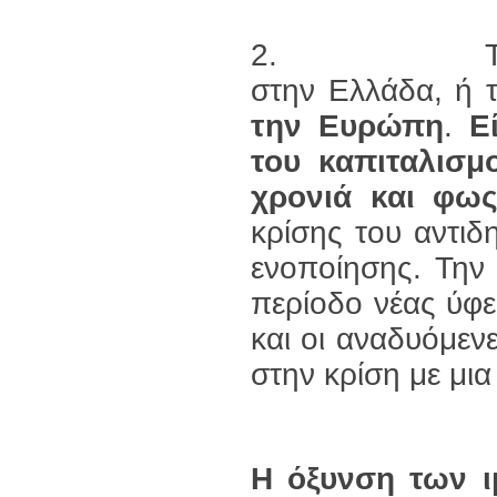
2. Τέτοιου τ
στην Ελλάδα, ή 
την Ευρώπη
.
Ε
του καπιταλισμ
χρονιά και φως
κρίσης του αντι
ενοποίησης. Την
περίοδο νέας ύφε
και οι αναδυόμεν
στην κρίση με μια
Η όξυνση των ι