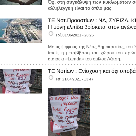
Όχι στη συγκάλυψη των κυκλωμάτων σω
αλληλεγγύη είναι το όπλο μας
ΤΕ Νοτ.Προαστίων : ΝΔ, ΣΥΡΙΖΑ, Κ
Η μόνη ελπίδα βρίσκεται στον αγώνα
Τρί, 01/06/2021 - 20:26
Με τις ψήφους της Νέας Δημοκρατίας, του 
track, η μεταβίβαση του χώρου του πρώη
εταιρεία «Lamda» του ομίλου Λάτση.
ΤΕ Νοτίων : Ενίσχυση και όχι υποβά
Τετ, 21/04/2021 - 13:47