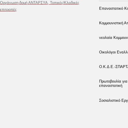
Οργάνωση-δομή ΑΝΤΑΡΣΥΑ, Τοπικές/Κλαδικές
Επαναστατικό Κο
επιτροπές
Κομμουνιστική 
νεολαία Κομμουν
Οικολόγοι Εναλλ
Ο.Κ.Δ.Ε.-ΣΠΑΡ
Πρωτοβουλία για
επαναστατική
Σοσιαλιστικό Εργ