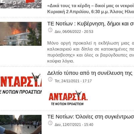
«Δικά τους τα κέρδη – δικοί μας οι νε
Κυριακή 2 Απριλίου, 6:30 μ.μ. Άλσος Ηλ
ΤΕ Νοτίων : Κυβέρνηση, δήμοι και 
Δευ, 06/06/2022 - 20:53
Μόνο οργή προκαλεί η εκδήλωση μιας α
καλοκαιριού και δίπλα σε κατοικημένες π
πυρόσβεσης» και όλες οι βαρύγδουπες αν
κούφια λόγια.
Δελτίο τύπου από τη συνέλευση τη
Τετ, 24/11/2021 - 17:17
ΤΕ Νοτίων: Όλοι/ες στη συγκέντρωση
Δευ, 12/07/2021 - 15:40