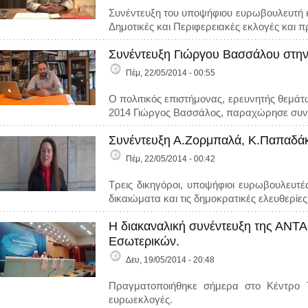
Συνέντευξη του υποψήφιου ευρωβουλευτή κ
Δημοτικές και Περιφερειακές εκλογές και π
Συνέντευξη Γιώργου Βασσάλου στην
Πέμ, 22/05/2014 - 00:55
Ο πολιτικός επιστήμονας, ερευνητής θεμά
2014 Γιώργος Βασσάλος, παραχώρησε συνέ
Συνέντευξη Α.Ζορμπαλά, Κ.Παπαδάκ
Πέμ, 22/05/2014 - 00:42
Τρεις δικηγόροι, υποψήφιοι ευρωβουλευτέ
δικαιώματα και τις δημοκρατικές ελευθερί
Η διακαναλική συνέντευξη της ΑΝΤΑ
Εσωτερικών.
Δευ, 19/05/2014 - 20:48
Πραγματοποιήθηκε σήμερα στο Κέντρο Τ
ευρωεκλογές.