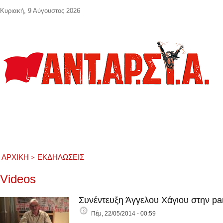
Παράκαμψη προς το κυρίως περιεχόμενο
Κυριακή, 9 Αύγουστος 2026
ΑΡΧΙΚΉ
ΕΚΔΗΛΏΣΕΙΣ
Videos
Συνέντευξη Άγγελου Χάγιου στην pa
Πέμ, 22/05/2014 - 00:59