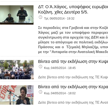
ΔΤ: Ο Ά.Χάγιος, υποψήφιος ευρωβου
Κοζάνη, χθες Δευτέρα 5/5.
Τρί, 06/05/2014 - 19:32
Σε περιοδείες στα
Γρεβενά
και στην
Κοζά
Χάγιος
μαζί με τον υποψήφιο περιφερε
συγκέντρωση στα ορυχεία της ΔΕΗ και έ
μίλησε το απόγευμα σε πολιτική εκδήλω
Πράσσος και ο
Τζεμαλή Μηλιαζήμ
, υπο
με την “Ανταρσία στην Ανατολική Μακεδο
Βίντεο από την εκδήλωση στην Κυψέ
Κυρ, 04/05/2014 - 18:45
Δείτε βίντεο από την εκδήλωση της ΤΕ Κυψ
Βίντεο από την εκδήλωση στην Κερα
Κυρ, 04/05/2014 - 18:02
Δείτε βίντεο από την εκδήλωση της ΤΕ Ανατ