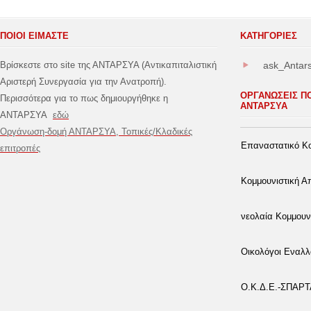
ΠΟΙΟΙ ΕΙΜΑΣΤΕ
ΚΑΤΗΓΟΡΊΕΣ
Βρίσκεστε στο site της ΑΝΤΑΡΣΥΑ (Αντικαπιταλιστική
ask_Antar
Αριστερή Συνεργασία για την Ανατροπή).
ΟΡΓΑΝΩΣΕΙΣ Π
Περισσότερα για το πως δημιουργήθηκε η
ΑΝΤΑΡΣΥΑ
ΑΝΤΑΡΣΥΑ
εδώ
Οργάνωση-δομή ΑΝΤΑΡΣΥΑ, Τοπικές/Κλαδικές
Επαναστατικό Κο
επιτροπές
Κομμουνιστική 
νεολαία Κομμουν
Οικολόγοι Εναλλ
Ο.Κ.Δ.Ε.-ΣΠΑΡ