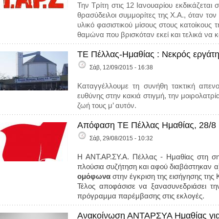
Την Τρίτη στις 12 Ιανουαρίου εκδικάζεται
θρασύδειλοι συμμορίτες της Χ.Α., όταν το
υλικό φασιστικού μίσους στους κατοίκους 
θαμώνα που βρισκόταν εκεί και τελικά να κ
ΤΕ Πέλλας-Ημαθίας : Νεκρός εργάτη
Σάβ, 12/09/2015 - 16:38
Καταγγέλλουμε τη συνήθη τακτική απενο
ευθύνης στην κακιά στιγμή, την μοιρολατρία 
ζωή τους μ’ αυτόν.
Απόφαση ΤΕ Πέλλας Ημαθίας, 28/8
Σάβ, 29/08/2015 - 10:32
Η ΑΝΤ.ΑΡ.ΣΥ.Α. Πέλλας - Ημαθίας στη ση
πλούσια συζήτηση και αφού διαβάστηκαν α
ομόφωνα
στην έγκριση της εισήγησης της 
Τέλος αποφάσισε να ξανασυνεδριάσει την
πρόγραμμα παρέμβασης στις εκλογές.
Ανακοίνωση ΑΝΤΑΡΣΥΑ Ημαθίας για 