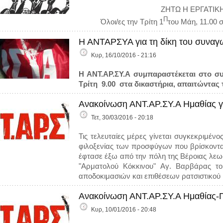
ΖΗΤΩ Η ΕΡΓΑΤΙΚ
Π
Όλοι/ες την Τρίτη 1
του Μάη, 11.00 
Η ΑΝΤΑΡΣΥΑ για τη δίκη του συναγ
Κυρ, 16/10/2016 - 21:16
Η ΑΝΤ.ΑΡ.ΣΥ.Α συμπαραστέκεται στο σ
Τρίτη 9.00 στα δικαστήρια, απαιτώντας
Ανακοίνωση ΑΝΤ.ΑΡ.ΣΥ.Α Ημαθίας γ
Τετ, 30/03/2016 - 20:18
Τις τελευταίες μέρες γίνεται συγκεκριμέ
φιλοξενίας των προσφύγων που βρίσκονται
έφτασε έξω από την πόλη της Βέροιας λε
"Αρματολού Κόκκινου" Αγ. Βαρβάρας το 
αποδοκιμασιών και επιθέσεων ρατσιστικού 
Ανακοίνωση ΑΝΤ.ΑΡ.ΣΥ.Α Ημαθίας-Πέ
Κυρ, 10/01/2016 - 20:48