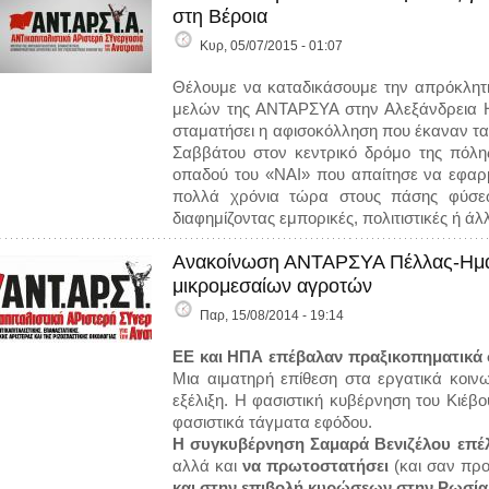
στη Βέροια
Κυρ, 05/07/2015 - 01:07
Θέλουμε να καταδικάσουμε την απρόκλητη
μελών της ΑΝΤΑΡΣΥΑ στην Αλεξάνδρεια Ημ
σταματήσει η αφισοκόλληση που έκαναν τα
Σαββάτου στον κεντρικό δρόμο της πόλη
οπαδού του «ΝΑΙ» που απαίτησε να εφαρμ
πολλά χρόνια τώρα στους πάσης φύσεω
διαφημίζοντας εμπορικές, πολιτιστικές ή άλ
Ανακοίνωση ΑΝΤΑΡΣΥΑ Πέλλας-Ημαθ
μικρομεσαίων αγροτών
Παρ, 15/08/2014 - 19:14
ΕΕ και ΗΠΑ επέβαλαν πραξικοπηματικά σ
Μια αιματηρή επίθεση στα εργατικά κοινω
εξέλιξη. Η φασιστική κυβέρνηση του Κιέβο
φασιστικά τάγματα εφόδου.
Η συγκυβέρνηση Σαμαρά Βενιζέλου επέλε
αλλά και
να πρωτοστατήσει
(και σαν πρ
και στην επιβολή κυρώσεων στην Ρωσία