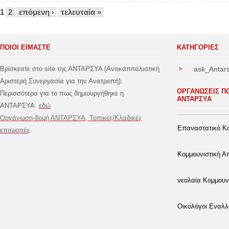
Σελίδες
1
2
επόμενη ›
τελευταία »
ΠΟΙΟΙ ΕΙΜΑΣΤΕ
ΚΑΤΗΓΟΡΊΕΣ
Βρίσκεστε στο site της ΑΝΤΑΡΣΥΑ (Αντικαπιταλιστική
ask_Antar
Αριστερή Συνεργασία για την Ανατροπή).
ΟΡΓΑΝΩΣΕΙΣ Π
Περισσότερα για το πως δημιουργήθηκε η
ΑΝΤΑΡΣΥΑ
ΑΝΤΑΡΣΥΑ
εδώ
Οργάνωση-δομή ΑΝΤΑΡΣΥΑ, Τοπικές/Κλαδικές
Επαναστατικό Κο
επιτροπές
Κομμουνιστική 
νεολαία Κομμουν
Οικολόγοι Εναλλ