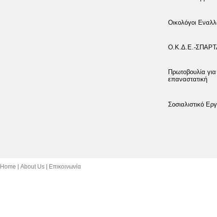
Οικολόγοι Εναλλ
Ο.Κ.Δ.Ε.-ΣΠΑΡ
Πρωτοβουλία για
επαναστατική
Σοσιαλιστικό Εργ
Home
About Us
Επικοινωνία