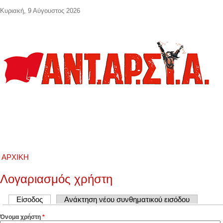
Παράκαμψη προς το κυρίως περιεχόμενο
Κυριακή, 9 Αύγουστος 2026
ΑΡΧΙΚΉ
Λογαριασμός χρήστη
Πρωτεύουσες καρτέλες
Είσοδος
(ενεργή καρτέλα)
Ανάκτηση νέου συνθηματικού εισόδου
Όνομα χρήστη
*