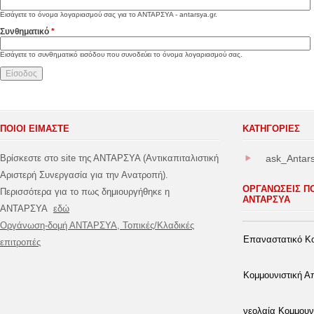
Εισάγετε το όνομα λογαριασμού σας για το ΑΝΤΑΡΣΥΑ - antarsya.gr.
Συνθηματικό
*
Εισάγετε το συνθηματικό εισόδου που συνοδεύει το όνομα λογαριασμού σας.
ΠΟΙΟΙ ΕΙΜΑΣΤΕ
ΚΑΤΗΓΟΡΊΕΣ
Βρίσκεστε στο site της ΑΝΤΑΡΣΥΑ (Αντικαπιταλιστική
ask_Antar
Αριστερή Συνεργασία για την Ανατροπή).
ΟΡΓΑΝΩΣΕΙΣ Π
Περισσότερα για το πως δημιουργήθηκε η
ΑΝΤΑΡΣΥΑ
ΑΝΤΑΡΣΥΑ
εδώ
Οργάνωση-δομή ΑΝΤΑΡΣΥΑ, Τοπικές/Κλαδικές
Επαναστατικό Κο
επιτροπές
Κομμουνιστική 
νεολαία Κομμουν