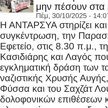
μην πέσουν στα 
Πέμ, 30/10/2025 - 14:0
Η ΑΝΤΑΡΣΥΑ στηρίζει και 
συγκέντρωση, την Παρασ
Εφετείο, στις 8.30 π.μ., 
Κασιδιάρης και Λαγός π
εγκληματική δράση των τ
ναζιστικής Χρυσής Αυγής
Φύσσα και του Σαχζάτ Λ
δολοφονικών επιθέσεων κ