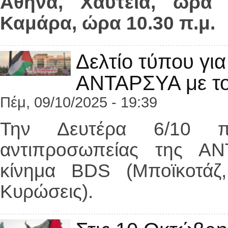
Αθήνα, Χαυτεία, ώρα 
Καμάρα, ώρα 10.30 π.μ.
Δελτίο τύπου γι
ΑΝΤΑΡΣΥΑ με τ
Πέμ, 09/10/2025 - 19:39
Την Δευτέρα 6/10 πρ
αντιπροσωπείας της ΑΝ
κίνημα BDS (Μποϊκοτάζ
Κυρώσεις).