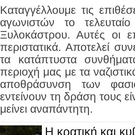
Καταγγέλλουμε τις επιθέσ
αγωνιστών το τελευταί
Ξυλοκάστρου. Αυτές οι ε
περιστατικά. Αποτελεί συ
τα κατάπτυστα συνθήματ
περιοχή μας με τα ναζιστικ
αποθράσυνση των φασι
εντείνουν τη δράση τους εί
μείνει αναπάντητη.
Η κρατική και κυ