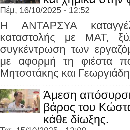
Πέμ, 16/10/2025 - 12:52
Η ΑΝΤΑΡΣΥΑ καταγγέλ
καταστολής με ΜΑΤ, ξύ
συγκέντρωση των εργαζόμ
με αφορμή τη φιέστα π
Μητσοτάκης και Γεωργιάδη
Άμεση απόσυρση
βάρος του Κώστα
κάθε δίωξης.