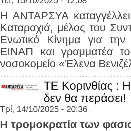
Τετ, 15/10/2025 - 12:08
Η ΑΝΤΑΡΣΥΑ καταγγέλλει
Καταραχιά, μέλος του Συν
Ενωτικό Κίνημα για την
ΕΙΝΑΠ και γραμματέα τ
νοσοκομείο «Έλενα Βενιζέ
ΤΕ Κορινθίας : 
δεν θα περάσει!
Τρί, 14/10/2025 - 20:36
Η τρομοκρατία των φασι