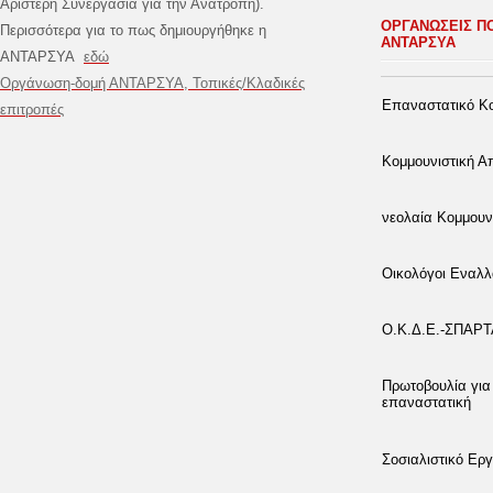
Αριστερή Συνεργασία για την Ανατροπή).
ΟΡΓΑΝΩΣΕΙΣ Π
Περισσότερα για το πως δημιουργήθηκε η
ΑΝΤΑΡΣΥΑ
ΑΝΤΑΡΣΥΑ
εδώ
Οργάνωση-δομή ΑΝΤΑΡΣΥΑ, Τοπικές/Κλαδικές
Επαναστατικό Κο
επιτροπές
Κομμουνιστική 
νεολαία Κομμουν
Οικολόγοι Εναλλ
Ο.Κ.Δ.Ε.-ΣΠΑΡ
Πρωτοβουλία για
επαναστατική
Σοσιαλιστικό Εργ