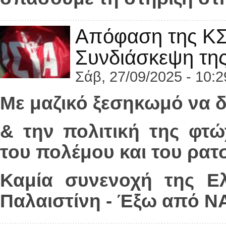
Απόφαση της ΚΣΕ
Συνδιάσκεψη τ
Σάβ, 27/09/2025 - 10:2
Με μαζικό ξεσηκωμό να 
& την πολιτική της φτώ
του πολέμου και του ρατ
Καμία συνενοχή της Ελ
Παλαιστίνη - Έξω από Ν