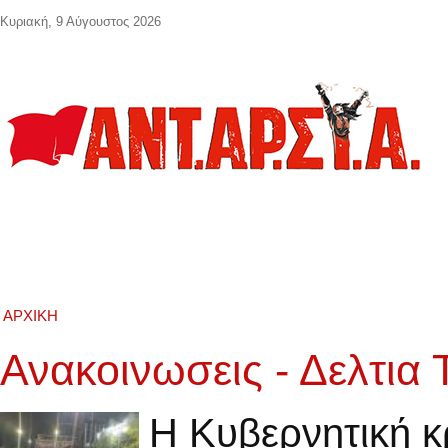
Παράκαμψη προς το κυρίως περιεχόμενο
Κυριακή, 9 Αύγουστος 2026
ΑΡΧΙΚΉ
Ανακοινωσεις - Δελτια
Η Κυβερνητική κ