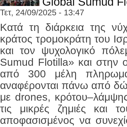
Global Sumud Flo
Τετ, 24/09/2025 - 13:47
Κατά τη διάρκεια της νύ
κράτος τρομοκράτη του Ισρ
και τον ψυχολογικό πόλε
Sumud Flotilla» και στην
από 300 μέλη πληρωμά
αναφέρονται πάνω από δώδ
με drones, κρότου–λάμψης
τις μικρές ζημιές και τ
αποφασισμένος να συνεχί