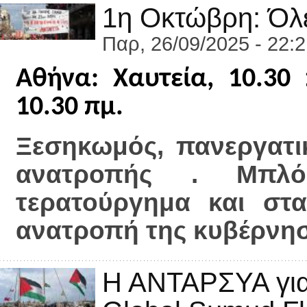
1η Οκτώβρη: Όλε
Παρ, 26/09/2025 - 22:
Αθήνα: Χαυτεία, 10.
10.30 πμ.
Ξεσηκωμός, πανεργατι
ανατροπής . Μπλό
τερατούργημα και στα
ανατροπή της κυβέρνηση
Η ΑΝΤΑΡΣΥΑ για 