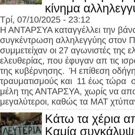
κίνημα αλληλεγγ
Τρί, 07/10/2025 - 23:12
Η ΑΝΤΑΡΣΥΑ καταγγέλλει την βάν
συγκέντρωση αλληλεγγύης στον Π
συμμετείχαν οι 27 αγωνιστές της 
ελευθερίας, που έφυγαν απ τις ισ
της κυβέρνησης. Ή επίθεση οδήγ
τραυματισμούς και 11 έως τώρα συ
μέλη της ΑΝΤΑΡΣΥΑ, χωρίς να αποκλ
μεγαλύτεροι, καθώς τα ΜΑΤ χτύπ
Κάτω τα χέρια 
Καμία συγκάλυψ