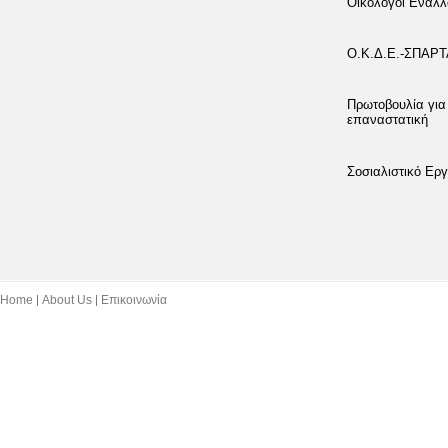
Οικολόγοι Εναλλ
Ο.Κ.Δ.Ε.-ΣΠΑΡ
Πρωτοβουλία για
επαναστατική
Σοσιαλιστικό Εργ
Home
About Us
Επικοινωνία