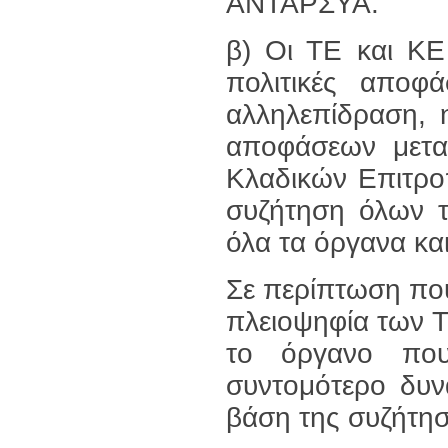
ΑΝΤΑΡΣΥΑ.
β) Οι ΤΕ και ΚΕ
πολιτικές απο
αλληλεπίδραση, 
αποφάσεων μετα
Κλαδικών Επιτρο
συζήτηση όλων 
όλα τα όργανα και
Σε περίπτωση πο
πλειοψηφία των ΤΕ
το όργανο που
συντομότερο δυν
βάση της συζήτησ