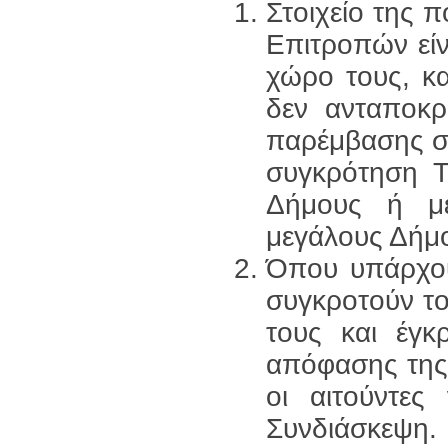
Στοιχείο της 
Επιτροπών είν
χώρο τους, κ
δεν ανταποκρί
παρέμβασης στι
συγκρότηση ΤΕ
Δήμους ή με
μεγάλους Δήμ
Όπου υπάρχο
συγκροτούν το
τους και έγκ
απόφασης της 
οι αιτούντε
Συνδιάσκεψη.