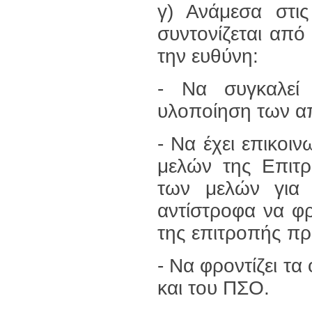
γ) Ανάμεσα στι
συντονίζεται από 
την ευθύνη:
- Να συγκαλεί
υλοποίηση των α
- Να έχει επικοι
μελών της Επιτρ
των μελών για
αντίστροφα να φ
της επιτροπής π
- Να φροντίζει τα
και του ΠΣΟ.