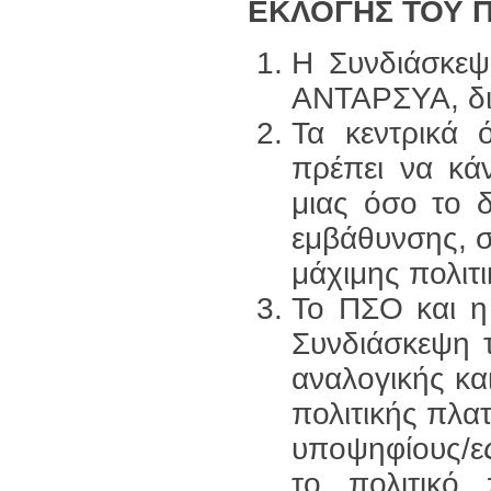
ΕΚΛΟΓΗΣ ΤΟΥ Π
Η Συνδιάσκεψ
ΑΝΤΑΡΣΥΑ, διε
Τα κεντρικά
πρέπει να κά
μιας όσο το δ
εμβάθυνσης, σ
μάχιμης πολιτ
Το ΠΣΟ και η
Συνδιάσκεψη 
αναλογικής κα
πολιτικής πλα
υποψηφίους/ε
το πολιτικό