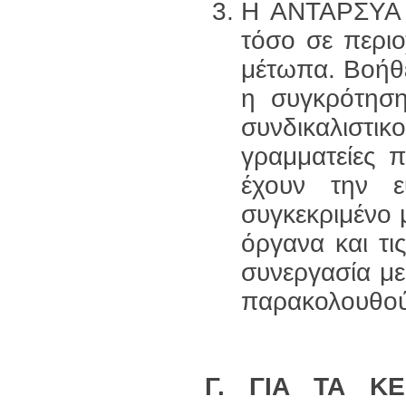
Η ΑΝΤΑΡΣΥΑ π
τόσο σε περιο
μέτωπα. Βοήθε
η συγκρότηση
συνδικαλιστι
γραμματείες 
έχουν την ε
συγκεκριμένο 
όργανα και τις
συνεργασία μ
παρακολουθούν
Γ. ΓΙΑ ΤΑ Κ