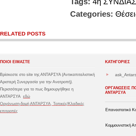
Tags:
4η ΣΥΝΔΙΑ
Categories:
Θέσει
RELATED POSTS
ΠΟΙΟΙ ΕΙΜΑΣΤΕ
ΚΑΤΗΓΟΡΊΕΣ
Βρίσκεστε στο site της ΑΝΤΑΡΣΥΑ (Αντικαπιταλιστική
ask_Antar
Αριστερή Συνεργασία για την Ανατροπή).
ΟΡΓΑΝΩΣΕΙΣ Π
Περισσότερα για το πως δημιουργήθηκε η
ΑΝΤΑΡΣΥΑ
ΑΝΤΑΡΣΥΑ
εδώ
Οργάνωση-δομή ΑΝΤΑΡΣΥΑ, Τοπικές/Κλαδικές
Επαναστατικό Κο
επιτροπές
Κομμουνιστική 