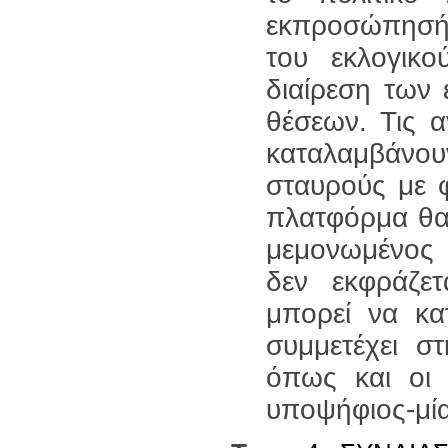
εκπροσώπησή τ
του εκλογικ
διαίρεση των
θέσεων. Τις 
καταλαμβάνου
σταυρούς με 
πλατφόρμα θα 
μεμονωμένος 
δεν εκφράζετ
μπορεί να κα
συμμετέχει στ
όπως και οι 
υποψήφιος-μί