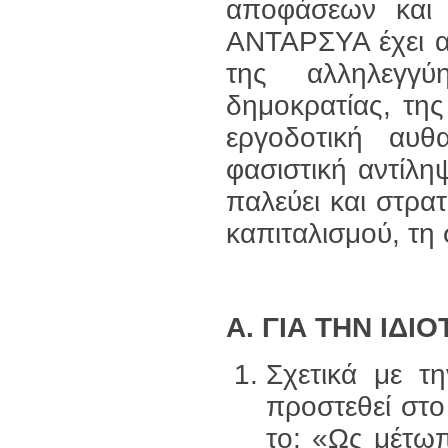
αποφάσεων και 
ΑΝΤΑΡΣΥΑ έχει αγ
της αλληλεγγύ
δημοκρατίας, της
εργοδοτική αυθα
φασιστική αντίλ
παλεύει και στρα
καπιταλισμού, τη 
Α. ΓΙΑ ΤΗΝ ΙΔ
Σχετικά με τ
προστεθεί στο
το: «Ως μέτωπ