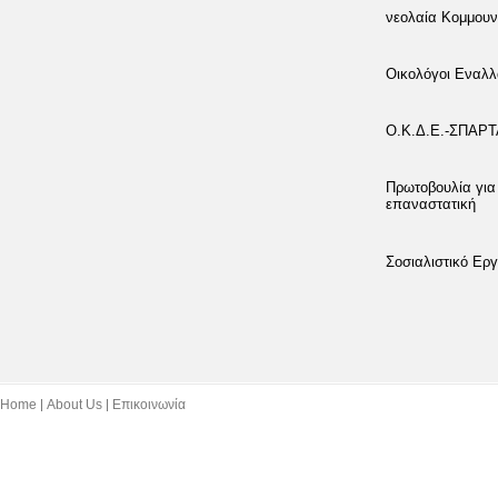
νεολαία Κομμουν
Οικολόγοι Εναλλ
Ο.Κ.Δ.Ε.-ΣΠΑΡ
Πρωτοβουλία για
επαναστατική
Σοσιαλιστικό Εργ
Home
About Us
Επικοινωνία