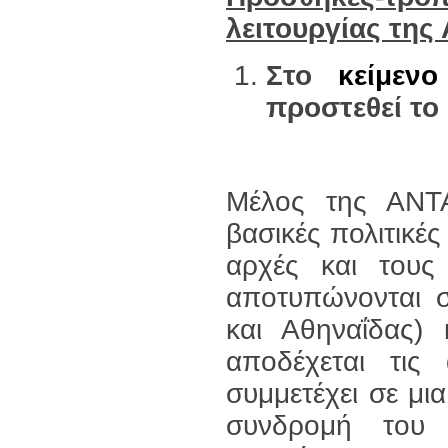
λειτουργίας της
Στο
κείμεν
προστεθεί το
Μέλος της ΑΝΤΑ
βασικές πολιτικές
αρχές και του
αποτυπώνονται σ
και Αθηναΐδας) 
αποδέχεται τις
συμμετέχει σε μι
συνδρομή του 