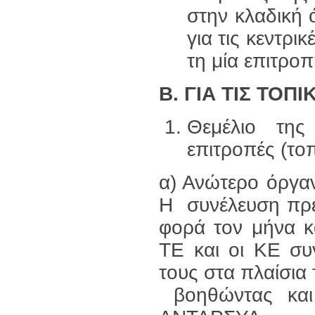
στην κλαδική 
για τις κεντρι
τη μία επιτροπ
Β.
ΓΙΑ ΤΙΣ ΤΟΠ
Θεμέλιο της
επιτροπές (τοπ
α) Ανώτερο όργαν
Η συνέλευση πρέπε
φορά τον μήνα κα
ΤΕ και οι ΚΕ σ
τους στα πλαίσι
βοηθώντας και