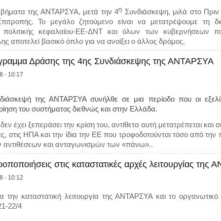
η
 βήματα της ΑΝΤΑΡΣΥΑ, μετά την 4
Συνδιάσκεψη, μιλά στο Πριν
 Επιτροπής. Το μεγάλο ζητούμενο είναι να μετατρέψουμε τη δ
 πολιτικής κεφαλαίου-ΕΕ-ΔΝΤ και όλων των κυβερνήσεων που 
ς αποτελεί βασικό όπλο για να ανοίξει ο άλλος δρόμος.
όγραμμα Δράσης της 4ης Συνδιάσκεψης της ΑΝΤΑΡΣΥΑ
8 - 10:17
διάσκεψή της ΑΝΤΑΡΣΥΑ συνήλθε σε μια περίοδο που οι εξελίξε
ίηση του συστήματος διεθνώς και στην Ελλάδα.
δεν έχει ξεπεράσει την κρίση του, αντίθετα αυτή μετατρέπεται και 
ς, στις ΗΠΑ και την ίδια την ΕΕ που τροφοδοτούνται τόσο από την
ν αντιθέσεων και ανταγωνισμών των «πάνω»..
οποποιήσεις στις καταστατικές αρχές λειτουργίας της 
8 - 10:12
ια την καταστατική λειτουργία της ΑΝΤΑΡΣΥΑ και το οργανωτικ
21-22/4