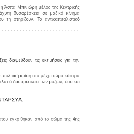
 η Άσπα Μπινιώρη μέλος της Κεντρικής
ιάχυτη δυσαρέσκεια σε μαζικό κίνημα
τη στηρίζουν. Το αντικαπιταλιστικό
ις διαψεύδουν τις εκτιμήσεις για την
σε πολιτική κρίση στα μέχρι τώρα κάστρα
 πλατιά δυσαρέσκεια των μαζών, όσο και
ΑΝΤΑΡΣΥΑ.
ό που εγκρίθηκαν από το σώμα της 4ης