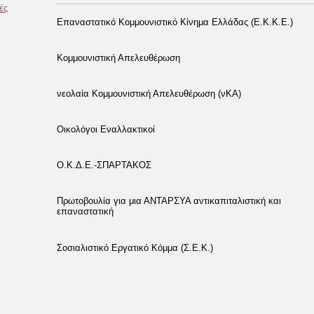
ές
Επαναστατικό Κομμουνιστικό Κίνημα Ελλάδας (Ε.Κ.Κ.Ε.)
Κομμουνιστική Απελευθέρωση
νεολαία Κομμουνιστική Απελευθέρωση (νΚΑ)
Οικολόγοι Εναλλακτικοί
Ο.Κ.Δ.Ε.-ΣΠΑΡΤΑΚΟΣ
Πρωτοβουλία για μια ΑΝΤΑΡΣΥΑ αντικαπιταλιστική και
επαναστατική
Σοσιαλιστικό Εργατικό Κόμμα (Σ.Ε.Κ.)