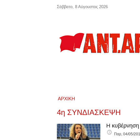
Παράκαμψη προς το κυρίως περιεχόμενο
Σάββατο, 8 Αύγουστος 2026
ΑΡΧΙΚΉ
4η ΣΥΝΔΙΑΣΚΕΨΗ
Η κυβέρνηση 
Παρ, 04/05/201