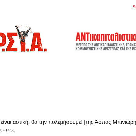
S
είναι αστική, θα την πολεμήσουμε! [της Άσπας Μπινιώρη
8 - 14:51