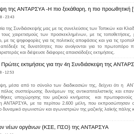
ψη της ΑΝΤΑΡΣΥΑ -Η πιο ξεκάθαρη, η πιο προωθητική 
8 - 23:43
ασία της Συνδιάσκεψής μας με τις συνελεύσεις των Τοπικών και Κλα
 τους χαιρετισμούς των προσκεκλημένων, με τις τοποθετήσεις,
ο, με τις ψηφοφορίες για τις πολιτικές αποφάσεις και για τις τροπο
πέδειξε τις δυνατότητες που ανοίγονται για το πρωτοπόρο πολ
ριστεράς και διέψευσε διάφορες απαισιόδοξες εκτιμήσεις.
Πρώτες εκτιμήσεις για την 4η Συνδιάσκεψη της ΑΝΤΑΡ
8 - 12:53
ψη, μέσα από το σύνολο των διαδικασιών της, δείχνει ότι η Α
πόλος συσπείρωσης δυνάμεων της αντικαπιταλιστικής και επανα
νθήκες υποχώρησης του μαζικού κινήματος και πρωτοφανούς επ
, η ΑΝΤΑΡΣΥΑ, με τα περίπου 2.600 μέλη, που εκπροσώπησαν ο
ο δυναμικό αγωνιστών και αγωνιστριών της μαζικής λαϊκής πάλης κα
ων νέων οργάνων (ΚΣΕ, ΠΣΟ) της ΑΝΤΑΡΣΥΑ