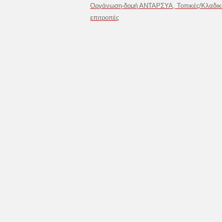
Οργάνωση-δομή ΑΝΤΑΡΣΥΑ, Τοπικές/Κλαδικ
επιτροπές