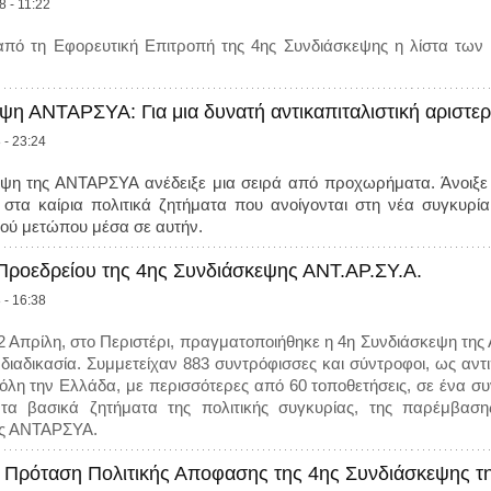
8 - 11:22
πό τη Εφορευτική Επιτροπή της 4ης Συνδιάσκεψης η λίστα των
ψη ΑΝΤΑΡΣΥΑ: Για μια δυνατή αντικαπιταλιστική αριστερ
 - 23:24
ψη της ΑΝΤΑΡΣΥΑ ανέδειξε μια σειρά από προχωρήματα. Άνοιξε π
στα καίρια πολιτικά ζητήματα που ανοίγονται στη νέα συγκυρ
ικού μετώπου μέσα σε αυτήν.
ροεδρείου της 4ης Συνδιάσκεψης ΑΝΤ.ΑΡ.ΣΥ.Α.
 - 16:38
22 Απρίλη, στο Περιστέρι, πραγματοποιήθηκε η 4η Συνδιάσκεψη τ
διαδικασία. Συμμετείχαν 883 συντρόφισσες και σύντροφοι, ως αντ
όλη την Ελλάδα, με περισσότερες από 60 τοποθετήσεις, σε ένα συν
α βασικά ζητήματα της πολιτικής συγκυρίας, της παρέμβαση
ης ΑΝΤΑΡΣΥΑ.
Πρόταση Πολιτικής Αποφασης της 4ης Συνδιάσκεψης 