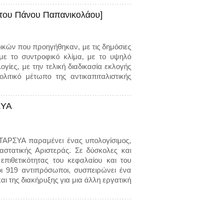
[του Πάνου Παπανικολάου]
δικών που προηγήθηκαν, με τις δημόσιες
 με το συντροφικό κλίμα, με το υψηλό
λογίες, με την τελική διαδικασία εκλογής
ιτικό μέτωπο της αντικαπιταλιστικής
ΣΥΑ
ΝΤΑΡΣΥΑ παραμένει ένας υπολογίσιμος,
στατικής Αριστεράς. Σε δύσκολες και
ιθετικότητας του κεφαλαίου και του
ι 919 αντιπρόσωποι, συσπειρώνει ένα
ι της διακήρυξης για μια άλλη εργατική