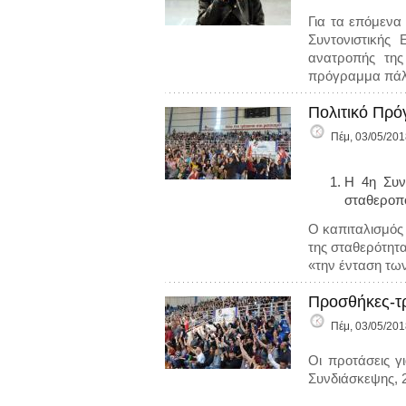
Για τα επόμενα
Συντονιστικής
ανατροπής της
πρόγραμμα πάλη
Πολιτικό Πρ
Πέμ, 03/05/201
Η 4η Συν
σταθεροπο
Ο καπιταλισμός 
της σταθερότητα
«την ένταση τω
Προσθήκες-τρ
Πέμ, 03/05/201
Οι προτάσεις γ
Συνδιάσκεψης, 