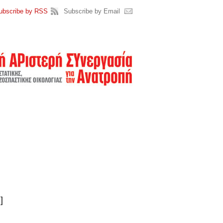
ubscribe by RSS
Subscribe by Email
]