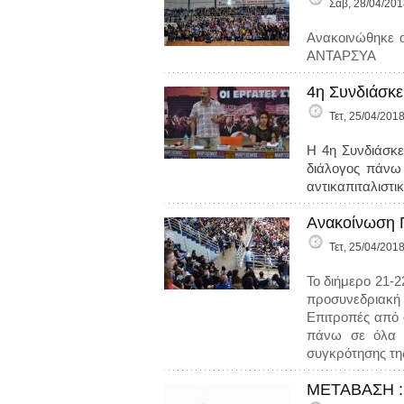
Σάβ, 28/04/201
Ανακοινώθηκε α
ΑΝΤΑΡΣΥΑ
4η Συνδιάσκε
Τετ, 25/04/2018
Η 4η Συνδιάσκε
διάλογος πάνω 
αντικαπιταλιστ
Ανακοίνωση Π
Τετ, 25/04/2018
Το διήμερο 21-
προσυνεδριακή 
Επιτροπές από 
πάνω σε όλα τ
συγκρότησης τ
ΜΕΤΑΒΑΣΗ : 