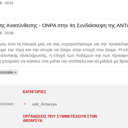
8 - 09:51
 της Ανασύνθεσης - ΟΝΡΑ στην 4η Συνδιάσκεψη της ΑΝ
8 - 23:58
μεις από τη πλευρά μας να σας ευχαριστήσουμε για την πρόσκλησ
υμε την τύχη και την ατυχία να ζούμε στην εποχή που ζούμε. Η επ
ταλιστικής ολοκλήρωσης, η εποχή των πολέμων και των προσφυγ
 μπορούν να κοιτάνε στα μάτια τον αντίπαλο και να μιλάνε με θράσ
λευταία »
ΚΑΤΗΓΟΡΊΕΣ
αλιστική
ask_Antarsya
ΟΡΓΑΝΩΣΕΙΣ ΠΟΥ ΣΥΜΜΕΤΕΧΟΥΝ ΣΤΗΝ
ΑΝΤΑΡΣΥΑ