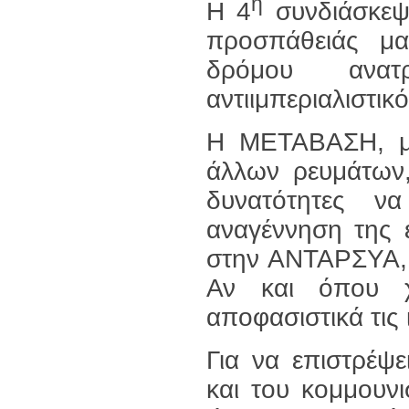
η
Η 4
συνδιάσκεψη
προσπάθειάς μα
δρόμου ανατρ
αντιιμπεριαλιστικ
Η ΜΕΤΑΒΑΣΗ, μα
άλλων ρευμάτων,
δυνατότητες ν
αναγέννηση της 
στην ΑΝΤΑΡΣΥΑ,
Αν και όπου χ
αποφασιστικά τις 
Για να επιστρέψ
και του κομμουν