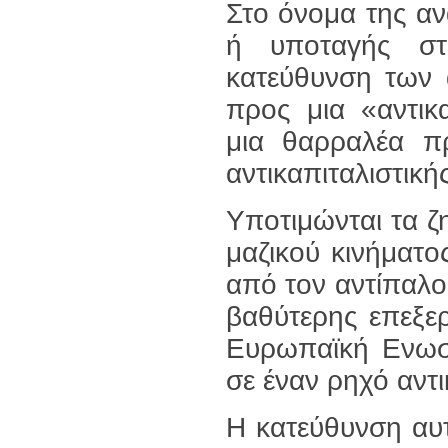
Στο όνομα της α
ή υποταγής στ
κατεύθυνση των
προς μια «αντικ
μια θαρραλέα πρ
αντικαπιταλιστική
Υποτιμώνται τα ζ
μαζικού κινήματ
από τον αντίπαλο,
βαθύτερης επεξε
Ευρωπαϊκή Ενωση
σε έναν ρηχό αντι
Η κατεύθυνση αυτ