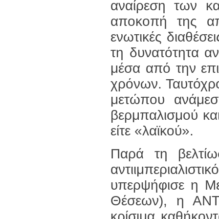
αναίρεση των κ
αποκοπή της απ
ενωτικές διαθέσε
τη δυνατότητα αν
μέσα από την επι
χρόνων. Ταυτόχρο
μετώπου ανάμεσα
βερμπαλισμού και
είτε «λαϊκού».
Παρά τη βελτίω
αντιιμπεριαλι
υπερψήφισε η Με
Θέσεων), η ΑΝΤ
κρίσιμα καθήκοντ