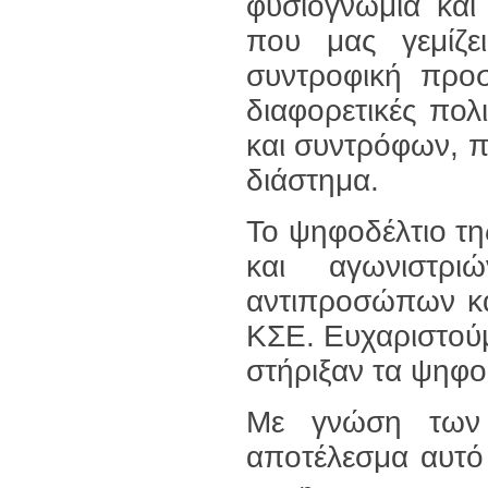
φυσιογνωμία και
που μας γεμίζει
συντροφική προ
διαφορετικές πολι
και συντρόφων, π
διάστημα.
Το ψηφοδέλτιο τ
και αγωνιστρ
αντιπροσώπων κα
ΚΣΕ. Ευχαριστού
στήριξαν τα ψηφο
Με γνώση των 
αποτέλεσμα αυτό 