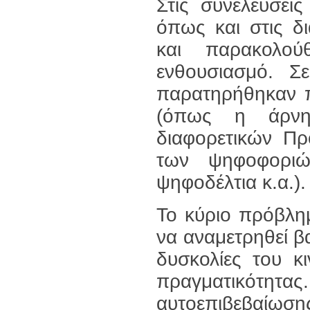
Στις συνελεύσει
όπως και στις δι
και παρακολού
ενθουσιασμό. Σ
παρατηρήθηκαν 
(όπως η άρνη
διαφορετικών Πρ
των ψηφοφοριώ
ψηφοδέλτια κ.α.).
Το κύριο πρόβλη
να αναμετρηθεί β
δυσκολίες του κ
πραγματικότητα
αυτοεπιβεβαίωση