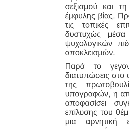
σεξισμού και τ
έμφυλης βίας. Πρ
τις τοπικές επ
δυστυχώς μέσα 
ψυχολογικών πιέ
αποκλεισμών.
Παρά το γεγον
διατυπώσεις στο
της πρωτοβουλ
υπογραφών, η απ
αποφασίσει συγ
επίλυσης του θέμ
μια αρνητική 