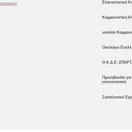
Επαναστατικό Κο
επιτροπές
Κομμουνιστική 
νεολαία Κομμουν
Οικολόγοι Εναλλ
Ο.Κ.Δ.Ε.-ΣΠΑΡ
Πρωτοβουλία για
επαναστατική
Σοσιαλιστικό Εργ