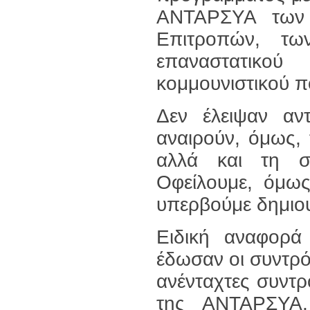
ΑΝΤΑΡΣΥΑ των
Επιτροπών, τω
επαναστατικού
κομμουνιστικού πο
Δεν έλειψαν αντ
αναιρούν, όμως, 
αλλά και τη σ
Οφείλουμε, όμως
υπερβούμε δημιου
Ειδική αναφορά
έδωσαν οι συντρό
ανένταχτες συντρ
της ΑΝΤΑΡΣΥΑ,