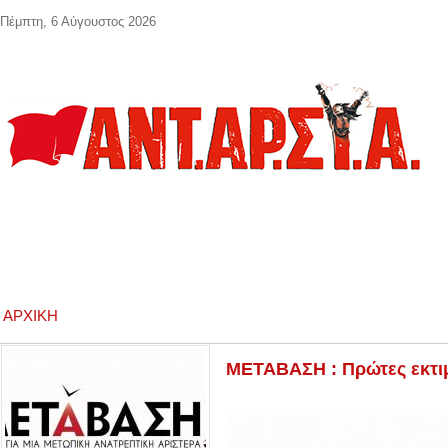
Παράκαμψη προς το κυρίως περιεχόμενο
Πέμπτη, 6 Αύγουστος 2026
ΑΡΧΙΚΉ
ΜΕΤΑΒΑΣΗ : Πρώτες εκτιμ