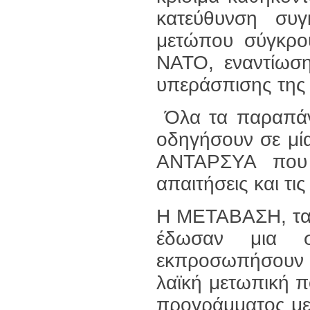
κατεύθυνση συγ
μετώπου σύγκρου
ΝΑΤΟ, εναντίωση
υπεράσπισης της 
Όλα τα παραπάνω
οδηγήσουν σε μί
ΑΝΤΑΡΣΥΑ που 
απαιτήσεις και τι
Η ΜΕΤΑΒΑΣΗ, τα μ
έδωσαν μια σ
εκπροσωπήσουν 
λαϊκή μετωπική πο
προγράμματος με 