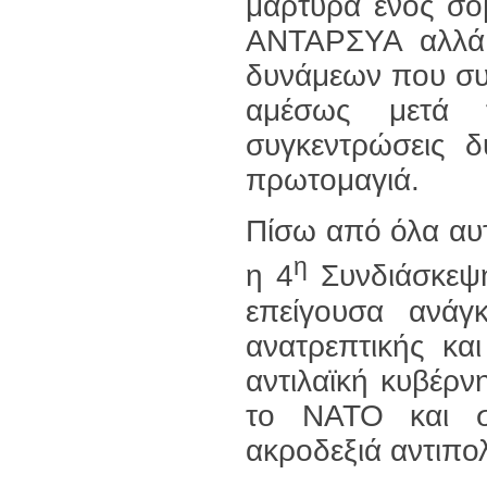
μάρτυρα ενός σο
ΑΝΤΑΡΣΥΑ αλλά 
δυνάμεων που συ
αμέσως μετά τ
συγκεντρώσεις 
πρωτομαγιά.
Πίσω από όλα αυτ
η
η 4
Συνδιάσκεψη
επείγουσα ανάγ
ανατρεπτικής και
αντιλαϊκή κυβέρ
το ΝΑΤΟ και στ
ακροδεξιά αντιπολ