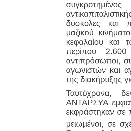
συγκροτημένο
αντικαπιταλιστ
δύσκολες και 
μαζικού κινήματ
κεφαλαίου και 
περίπου 2.60
αντιπρόσωποι, συ
αγωνιστών και α
της διακήρυξης γι
Ταυτόχρονα, δε
ΑΝΤΑΡΣΥΑ εμφανί
εκφράστηκαν σε 
μειωμένοι, σε σ