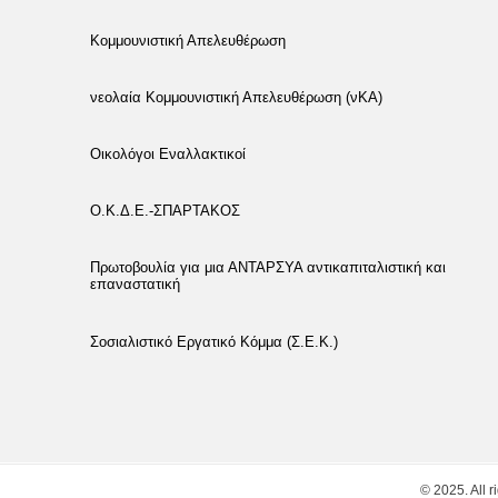
Κομμουνιστική Απελευθέρωση
νεολαία Κομμουνιστική Απελευθέρωση (νΚΑ)
Οικολόγοι Εναλλακτικοί
Ο.Κ.Δ.Ε.-ΣΠΑΡΤΑΚΟΣ
Πρωτοβουλία για μια ΑΝΤΑΡΣΥΑ αντικαπιταλιστική και
επαναστατική
Σοσιαλιστικό Εργατικό Κόμμα (Σ.Ε.Κ.)
© 2025. All r