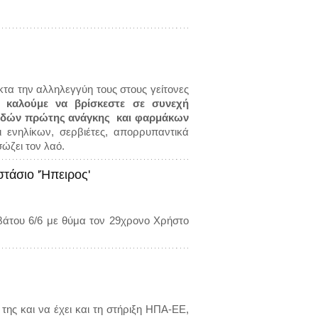
τα την αλληλεγγύη τους στους γείτονες
καλούμε να βρίσκεστε σε συνεχή
ειδών πρώτης ανάγκης και φαρμάκων
 ενηλίκων, σερβιέτες, απορρυπαντικά
σώζει τον λαό.
τάσιο 'Ήπειρος'
άτου 6/6 με θύμα τον 29χρονο Χρήστο
ς και να έχει και τη στήριξη ΗΠΑ-ΕΕ,