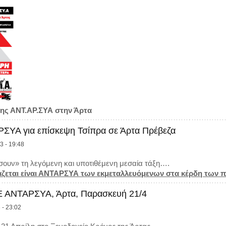
ης ΑΝΤ.ΑΡ.ΣΥΑ στην Άρτα
ΣΥΑ για επίσκεψη Τσίπρα σε Άρτα Πρέβεζα
3 - 19:48
ουν» τη λεγόμενη και υποτιθέμενη μεσαία τάξη….
άζεται είναι ΑΝΤΑΡΣΥΑ των εκμεταλλευόμενων στα κέρδη των 
 ΑΝΤΑΡΣΥΑ, Άρτα, Παρασκευή 21/4
 - 23:02