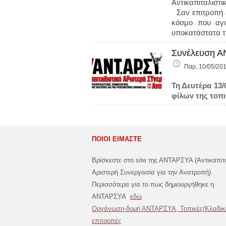
Αντικαπιταλιστι
Σαν επιτροπή ε
κόσμο που αγω
υποκατάστατα τ
Συνέλευση Α
Παρ, 10/05/201
Τη Δευτέρα 13
φίλων της τοπ
ΠΟΙΟΙ ΕΙΜΑΣΤΕ
Βρίσκεστε στο site της ΑΝΤΑΡΣΥΑ (Αντικαπιτ
Αριστερή Συνεργασία για την Ανατροπή).
Περισσότερα για το πως δημιουργήθηκε η
ΑΝΤΑΡΣΥΑ
εδώ
Οργάνωση-δομή ΑΝΤΑΡΣΥΑ, Τοπικές/Κλαδικ
επιτροπές