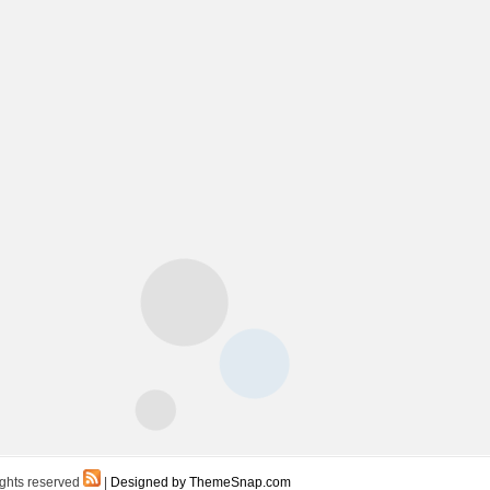
ights reserved
|
Designed by ThemeSnap.com