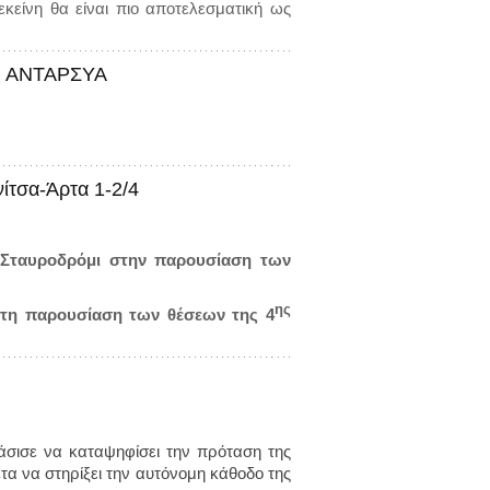
 εκείνη θα είναι πιο αποτελεσματική ως
ης ΑΝΤΑΡΣΥΑ
ίτσα-Άρτα 1-2/4
 Σταυροδρόμι στην παρουσίαση των
ης
 στη παρουσίαση των θέσεων της 4
σισε να καταψηφίσει την πρόταση της
ετα να στηρίξει την αυτόνομη κάθοδο της