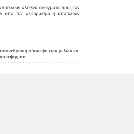
ποτελούν αληθινά ανοίγματα προς τον
ον από τον ρεφορμισμό ή αποτελούν
ροσυνεδριακή σύσκεψη των μελών και
ιάσκεψης πο