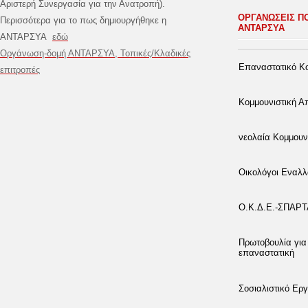
Αριστερή Συνεργασία για την Ανατροπή).
ΟΡΓΑΝΩΣΕΙΣ Π
Περισσότερα για το πως δημιουργήθηκε η
ΑΝΤΑΡΣΥΑ
ΑΝΤΑΡΣΥΑ
εδώ
Οργάνωση-δομή ΑΝΤΑΡΣΥΑ, Τοπικές/Κλαδικές
Επαναστατικό Κο
επιτροπές
Κομμουνιστική 
νεολαία Κομμουν
Οικολόγοι Εναλλ
Ο.Κ.Δ.Ε.-ΣΠΑΡ
Πρωτοβουλία για
επαναστατική
Σοσιαλιστικό Εργ