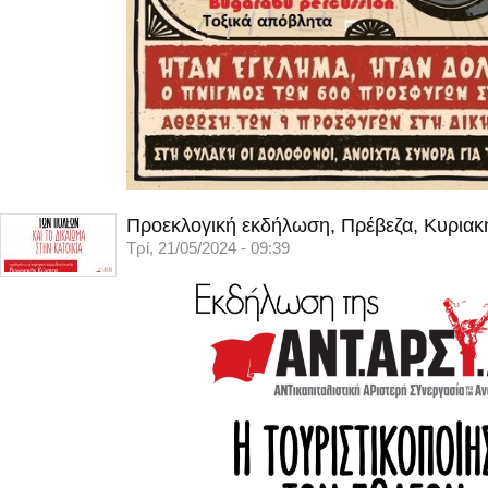
Προεκλογική εκδήλωση, Πρέβεζα, Κυριακ
Τρί, 21/05/2024 - 09:39