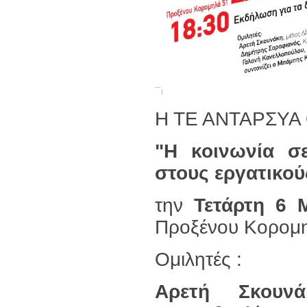
Η ΤΕ ΑΝΤΑΡΣΥΑ Θ
"Η κοινωνία σ
στους εργατικού
την
Τετάρτη 6 
Προξένου Κορομ
Ομιλητές :
Αρετή Σκουνά