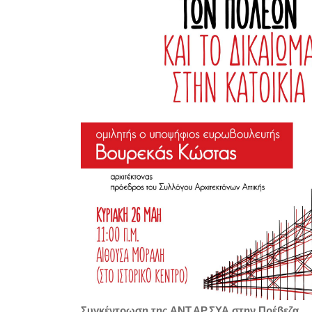
Συγκέντρωση της ΑΝΤ.ΑΡ.ΣΥΑ στην Πρέβεζα