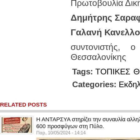
Πρωτοβουλία Δι
Δημήτρης Σαρα
Γαλανή Κανελλ
συντονιστής,
Θεσσαλονίκης
Tags:
ΤΟΠΙΚΕΣ
Θ
Categories:
Εκδη
RELATED POSTS
Η ΑΝΤΑΡΣΥΑ στηρίζει την συναυλία αλληλ
600 προσφύγων στη Πύλο.
Παρ, 10/05/2024 - 14:14