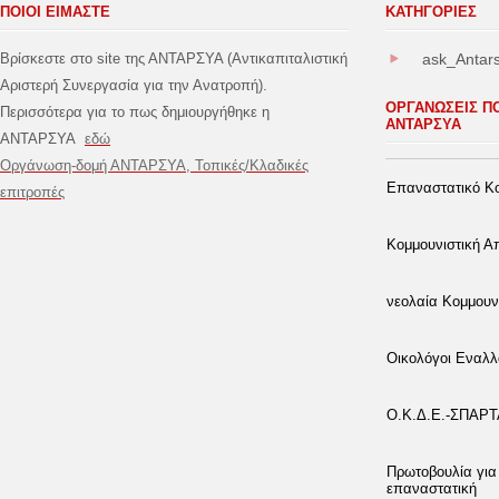
ΠΟΙΟΙ ΕΙΜΑΣΤΕ
ΚΑΤΗΓΟΡΊΕΣ
Βρίσκεστε στο site της ΑΝΤΑΡΣΥΑ (Αντικαπιταλιστική
ask_Antar
Αριστερή Συνεργασία για την Ανατροπή).
ΟΡΓΑΝΩΣΕΙΣ Π
Περισσότερα για το πως δημιουργήθηκε η
ΑΝΤΑΡΣΥΑ
ΑΝΤΑΡΣΥΑ
εδώ
Οργάνωση-δομή ΑΝΤΑΡΣΥΑ, Τοπικές/Κλαδικές
Επαναστατικό Κο
επιτροπές
Κομμουνιστική 
νεολαία Κομμουν
Οικολόγοι Εναλλ
Ο.Κ.Δ.Ε.-ΣΠΑΡ
Πρωτοβουλία για
επαναστατική