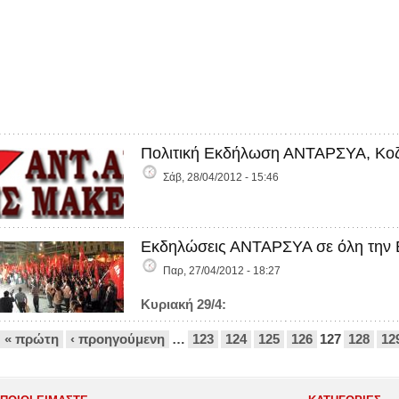
Πολιτική Εκδήλωση ΑΝΤΑΡΣΥΑ, Κοζ
Σάβ, 28/04/2012 - 15:46
Εκδηλώσεις ΑΝΤΑΡΣΥΑ σε όλη την 
Παρ, 27/04/2012 - 18:27
Κυριακή 29/4:
Σελίδες
« πρώτη
‹ προηγούμενη
…
123
124
125
126
127
128
12