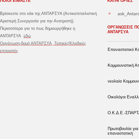
ΠΟΙΟΙ ΕΙΜΑΣΤΕ
ΚΑΤΗΓΟΡΊΕΣ
Βρίσκεστε στο site της ΑΝΤΑΡΣΥΑ (Αντικαπιταλιστική
ask_Antar
Αριστερή Συνεργασία για την Ανατροπή).
ΟΡΓΑΝΩΣΕΙΣ Π
Περισσότερα για το πως δημιουργήθηκε η
ΑΝΤΑΡΣΥΑ
ΑΝΤΑΡΣΥΑ
εδώ
Οργάνωση-δομή ΑΝΤΑΡΣΥΑ, Τοπικές/Κλαδικές
Επαναστατικό Κο
επιτροπές
Κομμουνιστική 
νεολαία Κομμουν
Οικολόγοι Εναλλ
Ο.Κ.Δ.Ε.-ΣΠΑΡ
Πρωτοβουλία για
επαναστατική