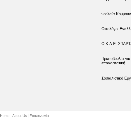
νεολαία Κομμουν
Οικολόγοι Εναλλ
Ο.Κ.Δ.Ε.-ΣΠΑΡ
Πρωτοβουλία για
επαναστατική
Σοσιαλιστικό Εργ
Home
About Us
Επικοινωνία