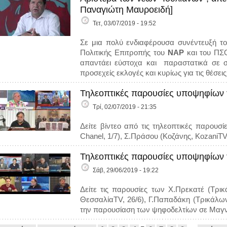
Παναγιώτη Μαυροειδή]
Τετ, 03/07/2019 - 19:52
Σε μια πολύ ενδιαφέρουσα συνέντευξή τ
Πολιτικής Επιτροπής του
ΝΑΡ
και του ΠΣ
απαντάει εύστοχα και παραστατικά σε σε
προσεχείς εκλογές και κυρίως για τις θέσε
Τηλεοπτικές παρουσίες υποψηφίων 
Τρί, 02/07/2019 - 21:35
Δείτε βίντεο από τις τηλεοπτικές παρουσ
Chanel, 1/7), Σ.Πράσου (Κοζάνης, KozaniTV,
Τηλεοπτικές παρουσίες υποψηφίων 
Σάβ, 29/06/2019 - 19:22
Δείτε τις παρουσίες των Χ.Πρεκατέ (Τρι
ΘεσσαλίαTV, 26/6), Γ.Παπαδάκη (Τρικάλων
την παρουσίαση των ψηφοδελτίων σε Μαγν