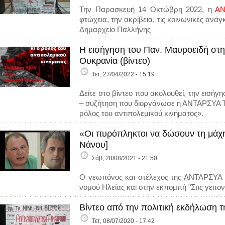
Την Παρασκευή 14 Οκτώβρη 2022, η
ΑΝ
φτώχεια, την ακρίβεια, τις κοινωνικές αν
Δημαρχείο Παλλήνης
Η εισήγηση του Παν. Μαυροειδή στ
Ουκρανία (βίντεο)
Τετ, 27/04/2022 - 15:19
Δείτε στο βίντεο που ακολουθεί, την εισ
– συζήτηση που διοργάνωσε η ΑΝΤΑΡΣΥΑ Τ
ρόλος του αντιπολεμικού κινήματος».
«Οι πυρόπληκτοι να δώσουν τη μάχ
Νάνου]
Σάβ, 28/08/2021 - 21:50
Ο γεωπόνος και στέλεχος της ΑΝΤΑΡΣΥΑ 
νομού Ηλείας και στην εκπομπή "Στις γειτ
Βίντεο από την πολιτική εκδήλωση 
Τετ, 08/07/2020 - 17:42