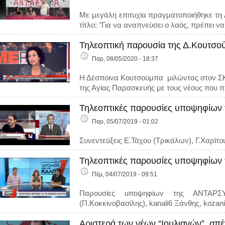
Με μεγάλη επιτυχία πραγματοποιήθηκε τη 
τίτλο: "Για να αναπνεύσει ο λαός, πρέπει ν
Τηλεοπτική παρουσία της Δ.Κουτσο
Παρ, 08/05/2020 - 18:37
Η Δέσποινα Κουτσούμπα μιλώντας στον ΣΚ
της Αγίας Παρασκευής με τους νέους που π
Τηλεοπτικές παρουσίες υποψηφίων 
Παρ, 05/07/2019 - 01:02
Συνεντεύξεις Ε.Τάχου (Τρικάλων), Γ.Χαρίτ
Τηλεοπτικές παρουσίες υποψηφίων 
Πέμ, 04/07/2019 - 09:51
Παρουσίες υποψηφίων της ΑΝΤΑΡΣΥΑ
(Π.Κοκκινοβασίλης), kanali6 Ξάνθης, kozan
Αριστερά των νέων “Ιουλιανών”, απέ