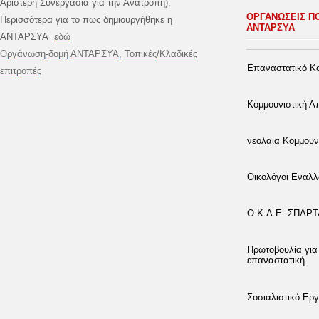
Αριστερή Συνεργασία για την Ανατροπή).
ΟΡΓΑΝΩΣΕΙΣ Π
Περισσότερα για το πως δημιουργήθηκε η
ΑΝΤΑΡΣΥΑ
ΑΝΤΑΡΣΥΑ
εδώ
Οργάνωση-δομή ΑΝΤΑΡΣΥΑ, Τοπικές/Κλαδικές
Επαναστατικό Κο
επιτροπές
Κομμουνιστική 
νεολαία Κομμουν
Οικολόγοι Εναλλ
Ο.Κ.Δ.Ε.-ΣΠΑΡ
Πρωτοβουλία για
επαναστατική
Σοσιαλιστικό Εργ