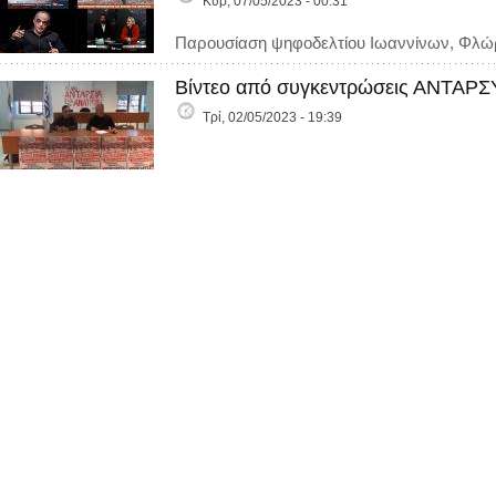
Κυρ, 07/05/2023 - 00:31
Παρουσίαση ψηφοδελτίου Ιωαννίνων, Φλώρι
Βίντεο από συγκεντρώσεις ΑΝΤΑΡΣΥ
Τρί, 02/05/2023 - 19:39