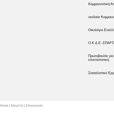
Κομμουνιστική 
νεολαία Κομμουν
Οικολόγοι Εναλλ
Ο.Κ.Δ.Ε.-ΣΠΑΡ
Πρωτοβουλία για
επαναστατική
Σοσιαλιστικό Εργ
Home
About Us
Επικοινωνία