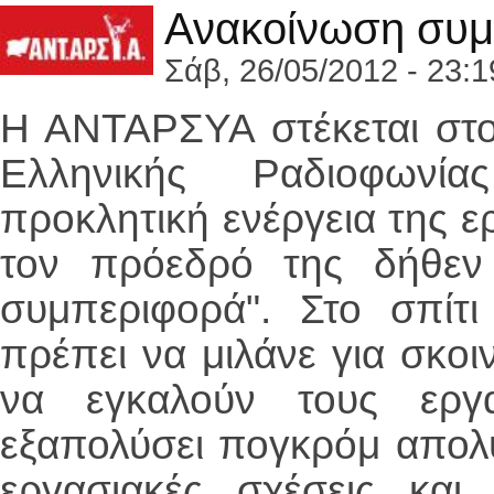
Ανακοίνωση συμ
Σάβ, 26/05/2012 - 23:1
H ANTAΡΣΥΑ στέκεται στ
Ελληνικής Ραδιοφωνί
προκλητική ενέργεια της ε
τον πρόεδρό της δήθεν 
συμπεριφορά". Στο σπίτ
πρέπει να μιλάνε για σκοι
να εγκαλούν τους εργα
εξαπολύσει πογκρόμ απολ
εργασιακές σχέσεις κα