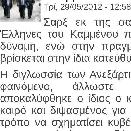
Τρί, 29/05/2012 - 12:58
Σαρξ εκ της σα
Έλληνες του Καμμένου π
δύναμη, ενώ στην πραγμ
βρίσκεται στην ίδια κατεύθ
Η διγλωσσία των Ανεξάρτ
φαινόμενο, άλλωστε
αποκαλύφθηκε ο ίδιος ο 
καιρό και διψασμένος για
τρόπο να σχηματίσει κυ