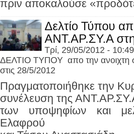
πριν αποκαλούσε «προδότ
Δελτίο Τύπου απ
ΑΝΤ.ΑΡ.ΣΥ.Α στη
Τρί, 29/05/2012 - 10:49
ΔΕΛΤΙΟ ΤΥΠΟΥ απο την ανοιχτη σ
στις 28/5/2012
Πραγματοποιήθηκε την Κυρ
συνέλευση της ΑΝΤ.ΑΡ.ΣΥ.
των υποψηφίων και μελ
Ελαφρού