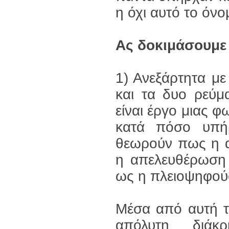
η όχι αυτό το όνο
Ας δοκιμάσουμε 
1) Ανεξάρτητα μ
και τα δυο ρεύμ
είναι έργο μιας 
κατά πόσο υπή
θεωρούν πως η α
η απελευθέρωση ε
ως η πλειοψηφούσ
Μέσα από αυτή τ
απόλυτη διάκρ