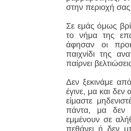
στην περιοχή σας
Σε εμάς όμως βρί
το νήμα της επ
άφησαν οι προη
παιχνίδι της αν
παίρνει βελτιώσει
Δεν ξεκινάμε από
έγινε, μα και δεν
είμαστε μηδενισ
πάντα, μα δεν 
εμμένουν σε αλή
πεθάνει ή δεν μ