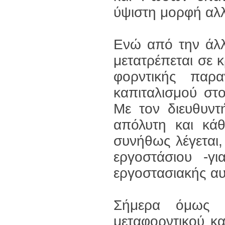
ύψιστη μορφή αλλ
Ενώ από την άλλ
μετατρέπεται σε κ
φορντικής παρα
καπιταλισμού στ
Με τον διευθυντ
απόλυτη και κάθ
συνήθως λέγεται,
εργοστάσιου -γ
εργοστασιακής αυ
Σήμερα όμως έ
μεταφορντικού κα