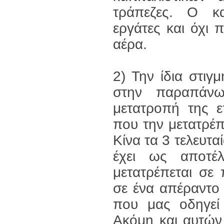
τράπεζες. Ο κα
εργάτες και όχι 
αέρα.
2) Την ίδια στι
στην παραπάνω 
μετατροπή της 
που την μετατρέπε
Κίνα τα 3 τελευτ
έχει ως αποτέ
μετατρέπεται σε
σε ένα απέραντο 
που μας οδηγεί
Ακόμη και αυτών