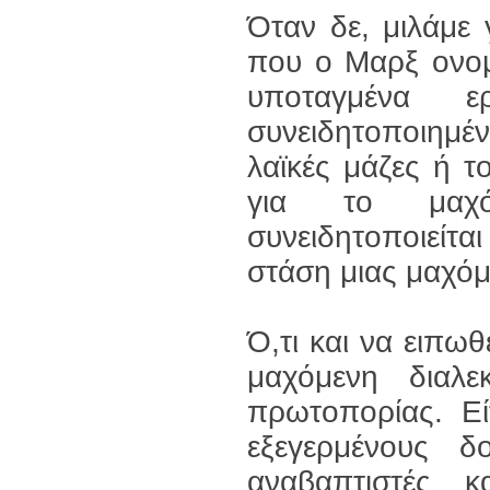
Όταν δε, μιλάμε 
που ο Μαρξ ονομ
υποταγμένα ε
συνειδητοποιημέν
λαϊκές μάζες ή 
για το μαχό
συνειδητοποιείτ
στάση μιας μαχόμ
Ό,τι και να ειπωθ
μαχόμενη διαλε
πρωτοπορίας. Εί
εξεγερμένους δ
αναβαπτιστές κ