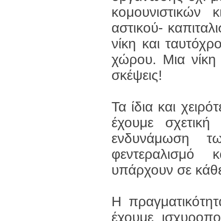
κομουνιστικών 
αστικού- καπιταλι
νίκη και ταυτόχρ
χώρου. Μια νίκη
σκέψεις!
Τα ίδια και χειρό
έχουμε σχετική
ενδυνάμωση τω
φεντεραλισμό 
υπάρχουν σε κάθε
Η πραγματικότητ
έχουμε ισχυροπο