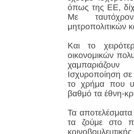
όπως της ΕΕ, δί
Με ταυτόχρο
μητροπολιτικών κ
Και το χειρότε
οικονομικών πολυ
χαμπαριάζουν
Ισχυροποίηση σε
το χρήμα που υπ
βαθμό τα έθνη-κρά
Τα αποτελέσματα
τα ζούμε στο π
κοινοβουλευτικής