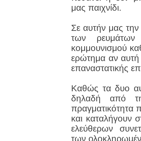
μας παιχνίδι.
Σε αυτήν μας τη
των ρευμάτων 
κομμουνισμού καθ
ερώτημα αν αυτή 
επαναστατικής ε
Καθώς τα δυο αυ
δηλαδή από τη
πραγματικότητα π
και καταλήγουν σ
ελεύθερων συνε
των ολοκληρωμέ