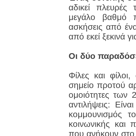
αδικεί πλευρές
μεγάλο βαθμό πρ
ασκήσεις από έν
από εκεί ξεκινά γ
Οι δύο παραδόσε
Φίλες και φίλοι
σημείο προτού αρ
ομοιότητες των
αντιλήψεις: Είν
κομμουνισμός τ
κοινωνικής και 
που ανήκουν στο 