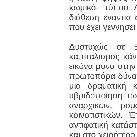
κωμικό- τύπου 
διάθεση ενάντια
που έχει γεννήσει
Δυστυχώς σε Ε
καπιταλισμός κάνε
εικόνα μόνο στην 
πρωτοπόρα δύναμ
μια δραματική κ
υβριδοποίηση τω
αναρχικών, ρομα
κοινοτιστικών. 
αντιφατική κατάσ
και στο χειρότερο