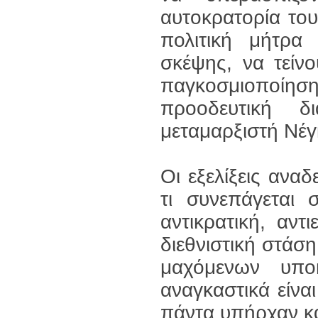
αυτοκρατορία του
πολιτική μήτρα 
σκέψης, να τείν
παγκοσμιοποίηση
προοδευτική δ
μεταμαρξιστή Νέγ
Οι εξελίξεις αναδ
τι συνεπάγεται 
αντικρατική, αντι
διεθνιστική στάσ
μαχόμενων υποκ
αναγκαστικά είνα
πάντα υπήρχαν κ