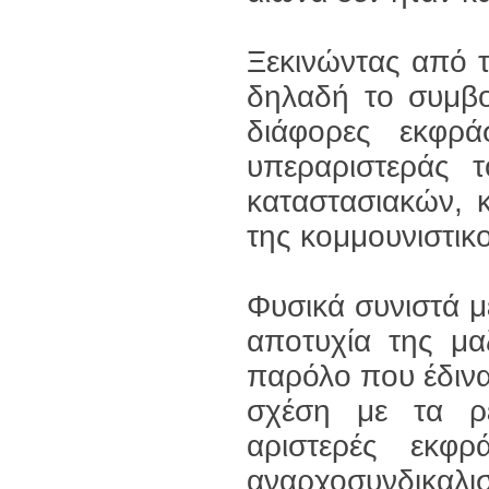
Ξεκινώντας από τ
δηλαδή το συμβο
διάφορες εκφρά
υπεραριστεράς
καταστασιακών, 
της κομμουνιστικ
Φυσικά συνιστά μ
αποτυχία της μα
παρόλο που έδινα
σχέση με τα ρε
αριστερές εκφρά
αναρχοσυνδι