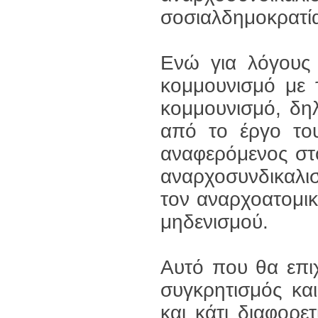
σοσιαλδημοκρατί
Ενώ για λόγους 
κομμουνισμό με τ
κομμουνισμό, δη
από το έργο του
αναφερόμενος στ
αναρχοσυνδικαλι
τον αναρχοατομικ
μηδενισμού.
Αυτό που θα επι
συγκρητισμός και
και κάτι διαφορε