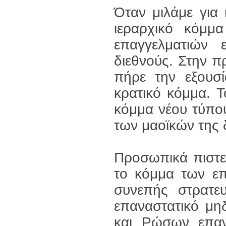
Όταν μιλάμε για
ιεραρχικό κόμμ
επαγγελματιών 
διεθνούς. Στην π
πήρε την εξουσί
κρατικό κόμμα. Τ
κόμμα νέου τύπου
των μαοϊκών της 
Προσωπικά πιστε
το κόμμα των επ
συνεπής στρατε
επαναστατικό μη
και Ρώσων επανα