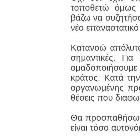
τοποθετώ όμως σ
βάζω να συζητήσο
νέο επαναστατικό
Κατανοώ απόλυτα 
σημαντικές. Για
ομαδοποιήσουμε σ
κράτος. Κατά την
οργανωμένης πρω
θέσεις που διαφω
Θα προσπαθήσω 
είναι τόσο αυτονό