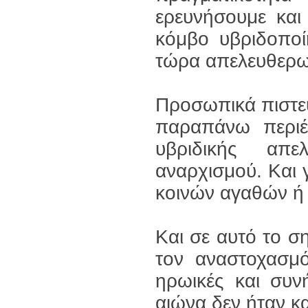
ερευνήσουμε και
κόμβο υβριδοποί
τώρα απελευθερω
Προσωπικά πιστεύ
παραπάνω περιέ
υβριδικής απε
αναρχισμού. Και γ
κοινών αγαθών ή 
Και σε αυτό το σ
τον αναστοχασμ
ηρωικές και συν
αιώνα δεν ήταν κα