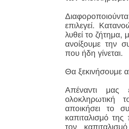
Διαφοροποιούντα
επιλεγεί. Καταν
λυθεί το ζήτημα,
ανοίξουμε την σ
που ήδη γίνεται.
Θα ξεκινήσουμε α
Απέναντι μας 
ολοκληρωτική 
αποικήσει το συ
καπιταλισμό της
τον καπιταλισμ