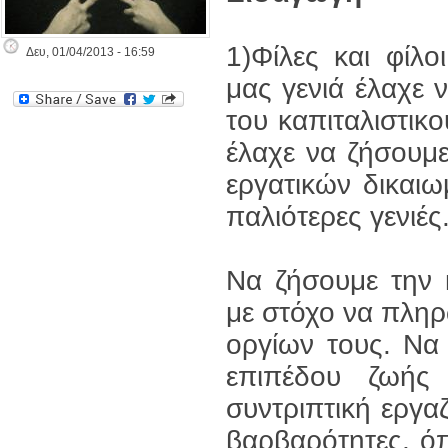
1)Φίλες και φίλο
Δευ, 01/04/2013 - 16:59
μας γενιά έλαχε 
του καπιταλιστικ
έλαχε να ζήσουμ
εργατικών δικαιω
παλιότερες γενιές
Να ζήσουμε την
με στόχο να πληρ
οργίων τους. Να
επιπέδου ζωής
συντριπτική εργ
βαρβαρότητες, ό