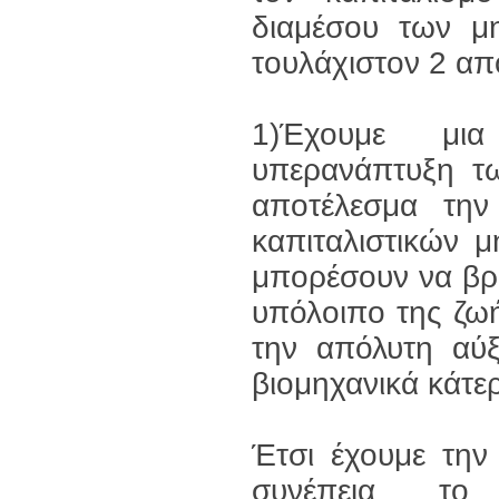
διαμέσου των μη
τουλάχιστον 2 απ
1)Έχουμε μια
υπερανάπτυξη τ
αποτέλεσμα τη
καπιταλιστικών 
μπορέσουν να βρο
υπόλοιπο της ζωή
την απόλυτη αύ
βιομηχανικά κάτερ
Έτσι έχουμε την
συνέπεια το 