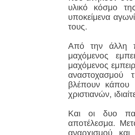
υλικό κόσμο τη
υποκείμενα αγωνί
τους.
Από την άλλη π
μαχόμενος εμπει
μαχόμενος εμπειρ
αναστοχασμού 
βλέπουν κάπου 
χριστιανών, ιδιαί
Και οι δυο πα
αποτέλεσμα. Μετ
αναρχισμού και