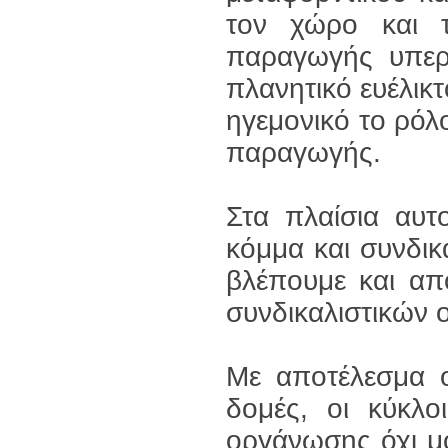
τον χώρο και τ
παραγωγής υπερα
πλανητικό ευέλικ
ηγεμονικό το ρόλ
παραγωγής.
Στα πλαίσια αυτ
κόμμα και συνδι
βλέπουμε και απ
συνδικαλιστικών 
Με αποτέλεσμα οι
δομές, οι κύκλ
οργάνωσης όχι μό