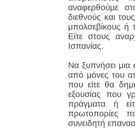
αναφερθούμε στο
διεθνούς και τους
μπολσεβίκους ή 
Είτε στους αναρ
Ισπανίας.
Να ξυπνήσει μια 
από μόνες του απ
που είτε θα δημ
εξουσίας που γ
πράγματα ή εί
πρωτοπορίες π
συνειδητή επαναστ