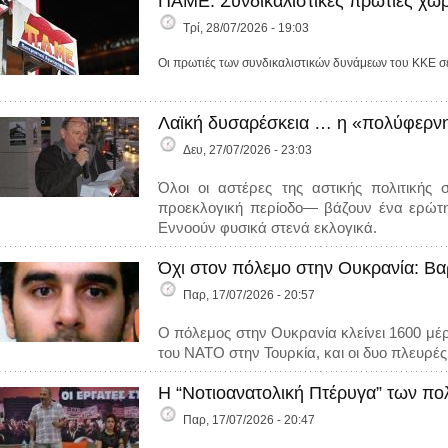
ΠΑΜΕ: Συνδικαλιστικές πρωτιές χωρ
Τρί, 28/07/2026 - 19:03
Οι πρωτιές των συνδικαλιστικών δυνάμεων του ΚΚΕ σε
Λαϊκή δυσαρέσκεια … η «πολύφερνη
Δευ, 27/07/2026 - 23:03
Όλοι οι αστέρες της αστικής πολιτικής 
προεκλογική περίοδο— βάζουν ένα ερώτη
Εννοούν φυσικά στενά εκλογικά.
Όχι στον πόλεμο στην Ουκρανία: Βα
Παρ, 17/07/2026 - 20:57
Ο πόλεμος στην Ουκρανία κλείνει 1600 μέ
του ΝΑΤΟ στην Τουρκία, και οι δυο πλευρέ
Η “Νοτιοανατολική Πτέρυγα” των πο
Παρ, 17/07/2026 - 20:47