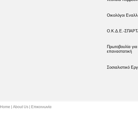
Οικολόγοι Εναλλ
Ο.Κ.Δ.Ε.-ΣΠΑΡ
Πρωτοβουλία για
επαναστατική
Σοσιαλιστικό Εργ
Home
About Us
Επικοινωνία