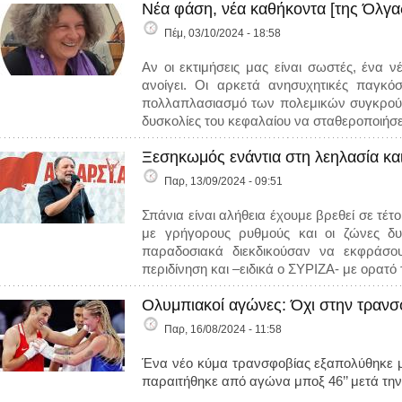
Νέα φάση, νέα καθήκοντα [της Όλγα
Πέμ, 03/10/2024 - 18:58
Αν οι εκτιμήσεις μας είναι σωστές, ένα 
ανοίγει. Οι αρκετά ανησυχητικές παγκόσ
πολλαπλασιασμό των πολεμικών συγκρούσεω
δυσκολίες του κεφαλαίου να σταθεροποιήσε
Ξεσηκωμός ενάντια στη λεηλασία κα
Παρ, 13/09/2024 - 09:51
Σπάνια είναι αλήθεια έχουμε βρεθεί σε τέ
με γρήγορους ρυθμούς και οι ζώνες δυσ
παραδοσιακά διεκδικούσαν να εκφράσου
περιδίνηση και –ειδικά ο ΣΥΡΙΖΑ- με ορατό
Ολυμπιακοί αγώνες: Όχι στην τρανσ
Παρ, 16/08/2024 - 11:58
Ένα νέο κύμα τρανσφοβίας εξαπολύθηκε 
παραιτήθηκε από αγώνα μποξ 46’’ μετά την 