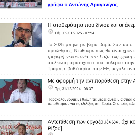
γράφει ο
Αντώνης Δραγανίγος
Η σταθερότητα που ξίνισε και οι άν
Πέμ, 09/01/2025 - 07:54
Το 2025 μπήκε με βήμα βαρύ. Σαν αυτό 
προώθησης. Νιώθουμε πως θα είναι χρονι
τρομερή γενοκτονία στη Γάζα
(«
η φρίκη 
ατέλειωτη αιματοχυσία του πολέμου στη
Τραμπ, η βαθιά κρίση στην ΕΕ, μεγάλη αν
Με αφορμή την αντιπαράθεση στην Αρ
Τρί, 31/12/2024 - 08:37
Παρακολουθούμε με θλίψη τις μέρες αυτές μια σειρά 
τοποθετήσεις για τις εξελίξεις στη Συρία. Οι οποίες τε
Αντεπίθεση των εργαζομένων, όχι κ
Ρίζου]