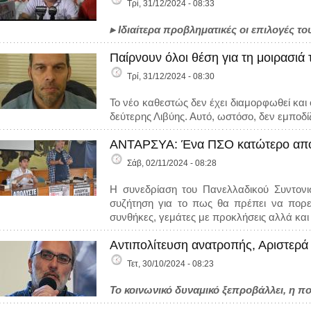
Τρί, 31/12/2024 - 08:33
▸
Ιδιαίτερα προβληματικές οι επιλογές 
Παίρνουν όλοι θέση για τη μοιρασιά
Τρί, 31/12/2024 - 08:30
Το νέο καθεστώς δεν έχει διαμορφωθεί και 
δεύτερης Λιβύης. Αυτό, ωστόσο, δεν εμποδ
ΑΝΤΑΡΣΥΑ: Ένα ΠΣΟ κατώτερο από 
Σάβ, 02/11/2024 - 08:28
Η συνεδρίαση του Πανελλαδικού Συντον
συζήτηση για το πως θα πρέπει να πορευ
συνθήκες, γεμάτες με προκλήσεις αλλά και
Αντιπολίτευση ανατροπής, Αριστερά
Τετ, 30/10/2024 - 08:23
Το κοινωνικό δυναμικό ξεπροβάλλει, η πο