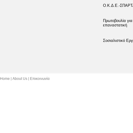
Ο.Κ.Δ.Ε.-ΣΠΑΡ
Πρωτοβουλία για
επαναστατική
Σοσιαλιστικό Εργ
Home
About Us
Επικοινωνία