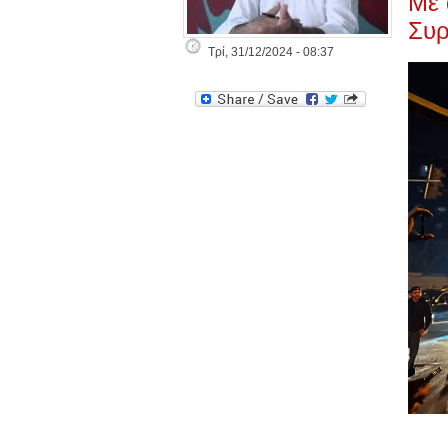
Με 
Συρ
Τρί, 31/12/2024 - 08:37