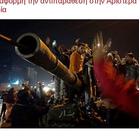
αφορμή την αντιπαράθεση στην Αριστερά γι
ία