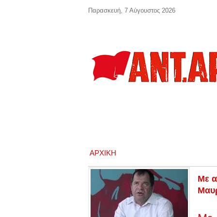
Παράκαμψη προς το κυρίως περιεχόμενο
Παρασκευή, 7 Αύγουστος 2026
ΑΡΧΙΚΉ
Με α
Μαυρ