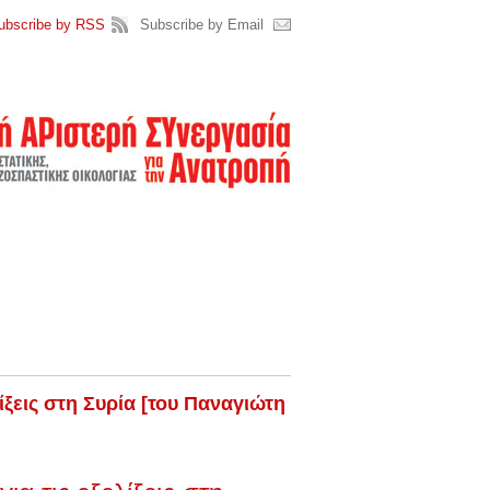
ubscribe by RSS
Subscribe by Email
ξεις στη Συρία [του Παναγιώτη