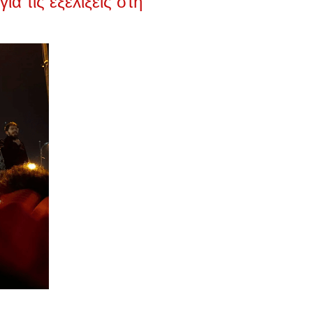
α τις εξελίξεις στη