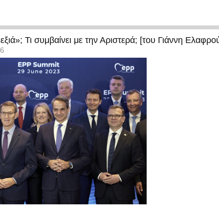
εξιά»; Τι συμβαίνει με την Αριστερά; [του Γιάννη Ελαφρο
36