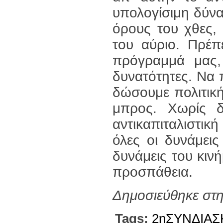
υπολογίσιμη δύνα
όρους του χθες, 
του αύριο. Πρέπ
πρόγραμμά μας, 
δυνατότητες. Να 
δώσουμε πολιτική
μπρος. Χωρίς δυ
αντικαπιταλιστι
όλες οι δυνάμει
δυνάμεις του κινή
προσπάθεια.
Δημοσιεύθηκε στ
Tags:
2ηΣΥΝΔΙΑ