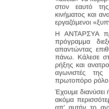
στον εαυτό της
κινήματος και ανα
εργαζόμενοι «ξυπ
Η ΑΝΤΑΡΣΥΑ πρ
πρόγραμμα διεξό
απαντώντας επιθ
πάνω. Κάλεσε στ
ρήξης και ανατρ
αγωνιστές της
πρωτοπόρο ρόλο σ
Έχουμε διανύσει
ακόμα περισσότερ
απ’ αυτήν το αντ