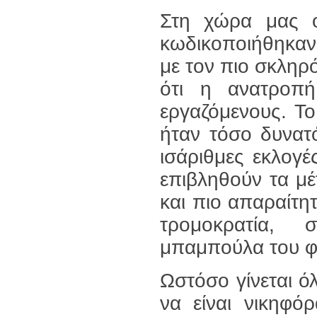
Στη χώρα μας οι
κωδικοποιήθηκαν
με τον πιο σκληρό
ότι η ανατροπή
εργαζόμενους. Το
ήταν τόσο δυνατ
ισάριθμες εκλογέ
επιβληθούν τα μέτ
και πιο απαραίτη
τρομοκρατία, 
μπαμπούλα του φα
Ωστόσο γίνεται όλ
να είναι νικηφό