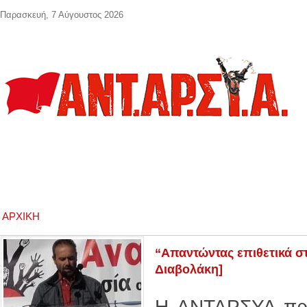
Παράκαμψη προς το κυρίως περιεχόμενο
Παρασκευή, 7 Αύγουστος 2026
ΑΡΧΙΚΉ
“Απαντώντας επιθετικά σ
Διαβολάκη]
Η ΑΝΤΑΡΣΥΑ προ