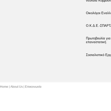
νεολαία Κομμουν
Οικολόγοι Εναλλ
Ο.Κ.Δ.Ε.-ΣΠΑΡ
Πρωτοβουλία για
επαναστατική
Σοσιαλιστικό Εργ
Home
About Us
Επικοινωνία