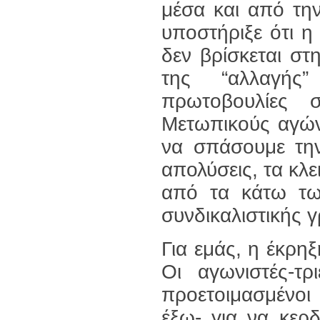
μέσα και από τη
υποστήριξε ότι 
δεν βρίσκεται σ
της “αλλαγής
πρωτοβουλίες 
Μετωπικούς αγώνε
να σπάσουμε την
απολύσεις, τα κλε
από τα κάτω τω
συνδικαλιστικής γ
Για εμάς, η έκρη
Οι αγωνιστές-τ
προετοιμασμένοι
έξω- για να κερ