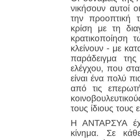
νικήσουν αυτοί ο
την προοπτική τ
κρίση με τη δι
κρατικοποίηση τ
κλείνουν - με κατ
παράδειγμα της
ελέγχου, που στ
είναι ένα πολύ πι
από τις επερωτ
κοινοβουλευτικού
τους ίδιους τους 
Η ΑΝΤΑΡΣΥΑ έχει
κίνημα. Σε κάθ