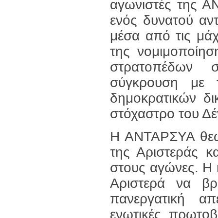
αγωνιστές της Α
ενός δυνατού αντ
μέσα από τις μάχ
της νομιμοποίησ
στρατοπέδων 
σύγκρουση με 
δημοκρατικών δι
στόχαστρο του Δ
Η ΑΝΤΑΡΣΥΑ θεωρ
της Αριστεράς κ
στους αγώνες. Η 
Αριστερά να βρ
πανεργατική απε
ενωτικές πρωτοβ