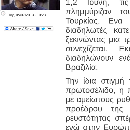
1,2 Ιούνη, τι
πλημμύριζαν τ
Παρ, 05/07/2013 - 10:23
Τουρκίας. Ενα
διαδηλωτές κατ
ξεκινώντας μια 
συνεχίζεται. 
διαδηλώνουν εν
Βραζιλία.
Την ίδια στιγμή
πρωτοσέλιδο, η π
με αμείωτους ρυθ
προέδρου της 
ρευστότητας σπέ
ενώ στην Ευρώπη