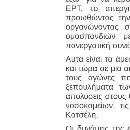
ΕΡΤ, το απεργ
προωθώντας την
οργανώνοντας συ
ομοσπονδιών μ
πανεργατική συνέ
Αυτά είναι τα ά
και τώρα σε μια 
τους αγώνες που
ξεπουλήματα των
απολύσεις στους 
νοσοκομείων, τι
Κατσέλη.
Οι δυνάμεις της