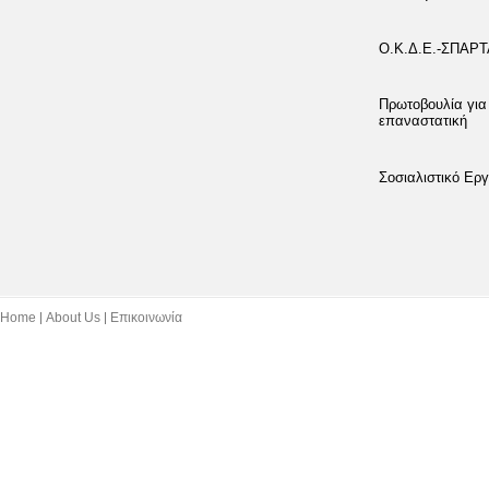
Ο.Κ.Δ.Ε.-ΣΠΑΡ
Πρωτοβουλία για
επαναστατική
Σοσιαλιστικό Εργ
Home
About Us
Επικοινωνία