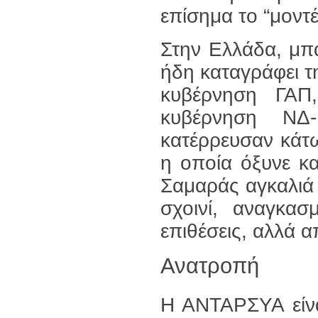
επίσημα το “μοντέ
Στην Ελλάδα, μπα
ήδη καταγράφει τ
κυβέρνηση ΓΑΠ
κυβέρνηση ΝΔ
κατέρρευσαν κάτω
η οποία όξυνε κα
Σαμαράς αγκαλιά 
σχοινί, αναγκασ
επιθέσεις, αλλά α
Ανατροπή
Η ΑΝΤΑΡΣΥΑ είνα