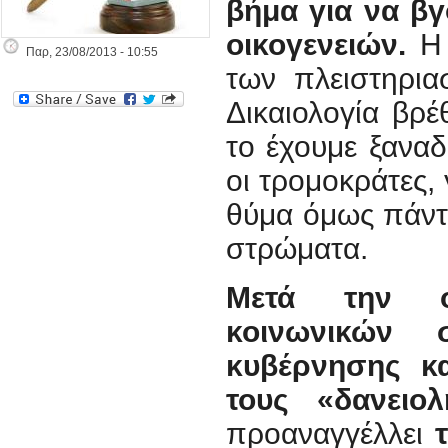
βήμα για να βγ
οικογενειών.
Η
Παρ, 23/08/2013 - 10:55
των πλειστηρια
Δικαιολογία βρέ
το έχουμε ξαναδ
οι τρομοκράτες,
θύμα όμως πάντα
στρώματα.
Μετά την οι
κοινωνικών 
κυβέρνησης κ
τους «δανειο
προαναγγέλλει