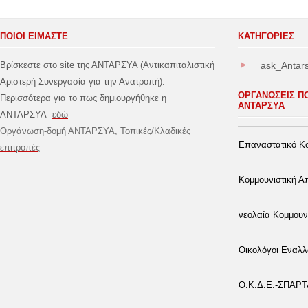
ΠΟΙΟΙ ΕΙΜΑΣΤΕ
ΚΑΤΗΓΟΡΊΕΣ
Βρίσκεστε στο site της ΑΝΤΑΡΣΥΑ (Αντικαπιταλιστική
ask_Antar
Αριστερή Συνεργασία για την Ανατροπή).
ΟΡΓΑΝΩΣΕΙΣ Π
Περισσότερα για το πως δημιουργήθηκε η
ΑΝΤΑΡΣΥΑ
ΑΝΤΑΡΣΥΑ
εδώ
Οργάνωση-δομή ΑΝΤΑΡΣΥΑ, Τοπικές/Κλαδικές
Επαναστατικό Κο
επιτροπές
Κομμουνιστική 
νεολαία Κομμουν
Οικολόγοι Εναλλ
Ο.Κ.Δ.Ε.-ΣΠΑΡ