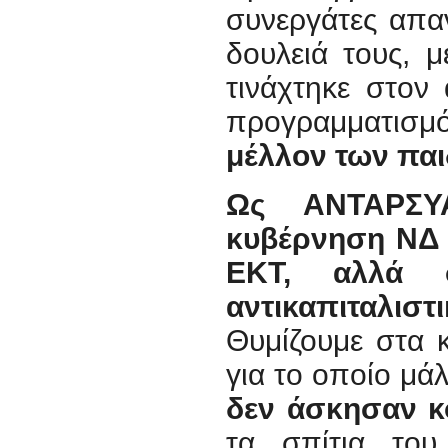
συνεργάτες απα
δουλειά τους, μ
τινάχτηκε στον 
προγραμματισμό
μέλλον των παι
Ως ΑΝΤΑΡΣΥΑ
κυβέρνηση ΝΔ 
ΕΚΤ, αλλά 
αντικαπιταλιστ
Θυμίζουμε στα 
για το οποίο μά
δεν άσκησαν κ
τα σπίτια το