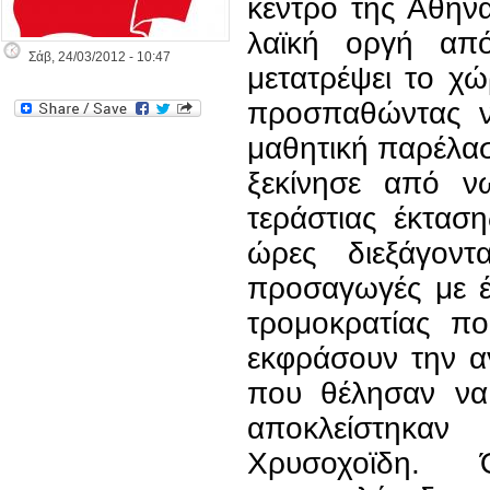
κέντρο της Αθήνα
λαϊκή οργή από
Σάβ, 24/03/2012 - 10:47
μετατρέψει το χ
προσπαθώντας ν
μαθητική παρέλα
ξεκίνησε από ν
τεράστιας έκτασ
ώρες διεξάγοντα
προσαγωγές με έ
τρομοκρατίας πο
εκφράσουν την αγ
που θέλησαν να
αποκλείστηκα
Χρυσοχοϊδη.