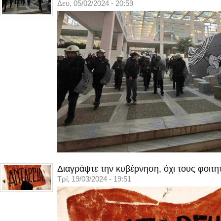
Δευ, 05/02/2024 - 20:59
Διαγράψτε την κυβέρνηση, όχι τους φοιτη
Τρί, 19/03/2024 - 19:51