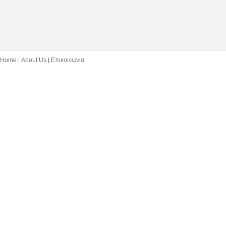
Home
About Us
Επικοινωνία