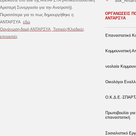
Βρίσκεστε στο site της ΑΝΤΑΡΣΥΑ (Αντικαπιταλιστική
ask_Antar
Αριστερή Συνεργασία για την Ανατροπή).
ΟΡΓΑΝΩΣΕΙΣ Π
Περισσότερα για το πως δημιουργήθηκε η
ΑΝΤΑΡΣΥΑ
ΑΝΤΑΡΣΥΑ
εδώ
Οργάνωση-δομή ΑΝΤΑΡΣΥΑ, Τοπικές/Κλαδικές
Επαναστατικό Κο
επιτροπές
Κομμουνιστική 
νεολαία Κομμουν
Οικολόγοι Εναλλ
Ο.Κ.Δ.Ε.-ΣΠΑΡ
Πρωτοβουλία για
επαναστατική
Σοσιαλιστικό Εργ