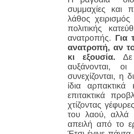
συμμαχίες και π
λάθος χειρισμός
πολιτικής κατε
ανατροπής.
Για 
ανατροπή, αν το
κι εξουσία.
Δε 
αυξάνονται, ο
συνεχίζονται, η 
ίδια αρπακτικά
επιτακτικά προβ
χτίζοντας γέφυρε
του λαού, αλλά 
απειλή από το ερ
Έτσι έγινε πάντα