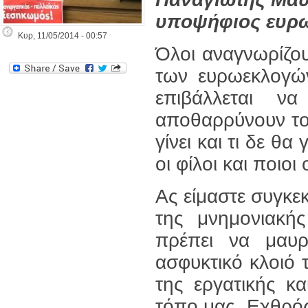
υποψήφιος ευρω
Κυρ, 11/05/2014 - 00:57
Όλοι αναγνωρίζου
των ευρωεκλογών
επιβάλλεται ν
αποθαρρύνουν του
γίνει και τι δε θα
οι φίλοι και ποιοι 
Ας είμαστε συγκεκ
της μνημονιακή
πρέπει να μαυρι
ασφυκτικό κλοιό 
της εργατικής κα
τόπο μας. Εχθρός 