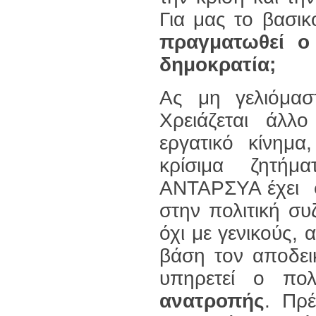
Για μας το βασικ
πραγματωθεί ο
δημοκρατία;
Ας μη γελιόμασ
Χρειάζεται άλλ
εργατικό κίνημα
κρίσιμα ζητήμ
ΑΝΤΑΡΣΥΑ έχει σα
στην πολιτική συ
όχι με γενικούς,
βάση τον αποδει
υπηρετεί ο πο
ανατροπής
. Πρέ