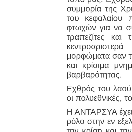
συμμορία της Χρ
του κεφαλαίου π
φτωχών για να συ
τραπεζίτες και 
κεντροαριστερ
μορφώματα σαν το
και κρίσιμα μνη
βαρβαρότητας.
Εχθρός του λαού 
οι πολυεθνικές, τ
Η ΑΝΤΑΡΣΥΑ έχει 
ρόλο στην εν εξελ
την κρίση και τ