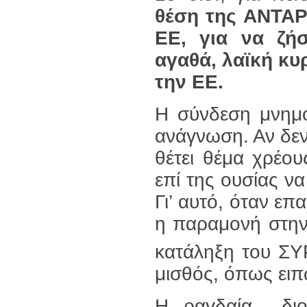
θέση της ΑΝΤΑΡ
ΕΕ, για να ζήσ
αγαθά, λαϊκή κυ
την ΕΕ.
Η σύνδεση μνημον
ανάγνωση. Αν δεν
θέτει θέμα χρέου
επί της ουσίας να
Γι’ αυτό, όταν επ
η παραμονή στην 
κατάληξη του ΣΥΡ
μισθός, όπως ειπ
Η ραγδαία διολ