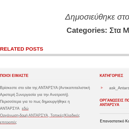
Δημοσιεύθηκε στ
Categories:
Στα 
RELATED POSTS
ΠΟΙΟΙ ΕΙΜΑΣΤΕ
ΚΑΤΗΓΟΡΊΕΣ
Βρίσκεστε στο site της ΑΝΤΑΡΣΥΑ (Αντικαπιταλιστική
ask_Antar
Αριστερή Συνεργασία για την Ανατροπή).
ΟΡΓΑΝΩΣΕΙΣ Π
Περισσότερα για το πως δημιουργήθηκε η
ΑΝΤΑΡΣΥΑ
ΑΝΤΑΡΣΥΑ
εδώ
Οργάνωση-δομή ΑΝΤΑΡΣΥΑ, Τοπικές/Κλαδικές
Επαναστατικό Κο
επιτροπές