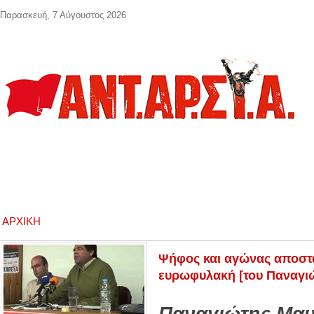
Παράκαμψη προς το κυρίως περιεχόμενο
Παρασκευή, 7 Αύγουστος 2026
ΑΡΧΙΚΉ
Ψήφος και αγώνας αποστα
ευρωφυλακή [του Παναγι
Παναγιώτης Μαυ