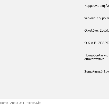
Κομμουνιστική 
νεολαία Κομμουν
Οικολόγοι Εναλλ
Ο.Κ.Δ.Ε.-ΣΠΑΡ
Πρωτοβουλία για
επαναστατική
Σοσιαλιστικό Εργ
Home
About Us
Επικοινωνία