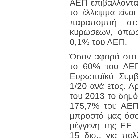
ΑΕΠ επιβάλλοντα
το έλλειμμα είν
παραπομπή στο
κυρώσεων, όπως
0,1% του ΑΕΠ.
Όσον αφορά στο 
το 60% του ΑΕΠ 
Ευρωπαϊκό Συμβο
1/20 ανά έτος. Αρ
του 2013 το δημ
175,7% του ΑΕΠ, 
μπροστά μας όσο
μέγγενη της ΕΕ.
15 δισ., για πολ