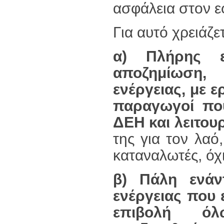
ασφάλεια στον ε
Για αυτό χρειάζετ
α) Πλήρης ε
αποζημίωση,
ενέργειας, με ε
παραγωγοί πο
ΔΕΗ και λειτουρ
της για τον λαό
καταναλωτές, όχ
β) Πάλη ενάν
ενέργειας που 
επιβολή όλ