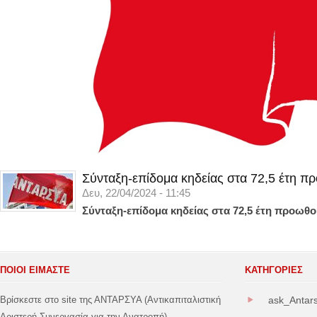
Σύνταξη-επίδομα κηδείας στα 72,5 έτη π
Δευ, 22/04/2024 - 11:45
Σύνταξη-επίδομα κηδείας στα 72,5 έτη προωθο
ΠΟΙΟΙ ΕΙΜΑΣΤΕ
ΚΑΤΗΓΟΡΊΕΣ
Βρίσκεστε στο site της ΑΝΤΑΡΣΥΑ (Αντικαπιταλιστική
ask_Antar
Αριστερή Συνεργασία για την Ανατροπή).