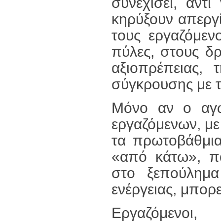
συνεχίσει, αντ
κηρύξουν απεργία
τους εργαζόμεν
πύλες, στους δρ
αξιοπρέπειας, 
σύγκρουσης με τ
Μόνο αν ο αγώ
εργαζόμενων, με
τα πρωτοβάθμια
«από κάτω», πα
στο ξεπούλημα
ενέργειας, μπορε
Εργαζόμενοι,