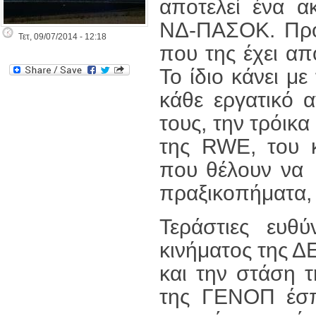
αποτελεί ένα α
ΝΔ-ΠΑΣΟΚ. Προσ
Τετ, 09/07/2014 - 12:18
που της έχει απ
Το ίδιο κάνει μ
κάθε εργατικό 
τους, την τρόικ
της RWE, του 
που θέλουν να 
πραξικοπήματα, 
Τεράστιες ευθύ
κινήματος της Δ
και την στάση τ
της ΓΕΝΟΠ έσπε