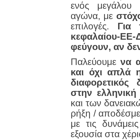
ενός μεγάλου 
αγώνα, με
στόχ
επιλογές.
Για
κεφαλαίου-ΕΕ
φεύγουν, αν δε
Παλεύουμε
να α
και όχι απλά 
διαφορετικός 
στην ελληνική 
και των δανειακ
ρήξη / αποδέσμ
με τις δυνάμει
εξουσία στα χέρ