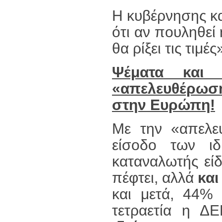
Η κυβέρνησης κ
ότι αν πουληθεί
θα ρίξει τις τιμές
Ψέματα και
«απελευθέρωση
στην Ευρώπη!
Με την «απελε
είσοδο των ι
καταναλωτής είδ
πέφτει, αλλά
και
και μετά, 44% 
τετραετία η 