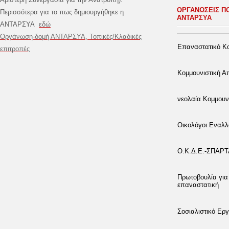
ΟΡΓΑΝΩΣΕΙΣ Π
Περισσότερα για το πως δημιουργήθηκε η
ΑΝΤΑΡΣΥΑ
ΑΝΤΑΡΣΥΑ
εδώ
Οργάνωση-δομή ΑΝΤΑΡΣΥΑ, Τοπικές/Κλαδικές
Επαναστατικό Κο
επιτροπές
Κομμουνιστική 
νεολαία Κομμουν
Οικολόγοι Εναλλ
Ο.Κ.Δ.Ε.-ΣΠΑΡ
Πρωτοβουλία για
επαναστατική
Σοσιαλιστικό Εργ