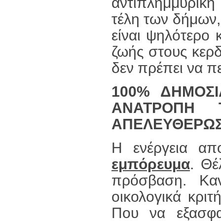
αντιπλημμυρική 
τέλη των δήμων,
είναι ψηλότερο 
ζωής στους κερδ
δεν πρέπει να π
100% ΔΗΜΟΣΙ
ΑΝΑΤΡΟΠΗ Τ
ΑΠΕΛΕΥΘΕΡΩΣ
Η ενέργεια απ
εμπόρευμα
. Θέ
πρόσβαση. Κανέ
οικολογικά κριτ
Που να εξασφαλ