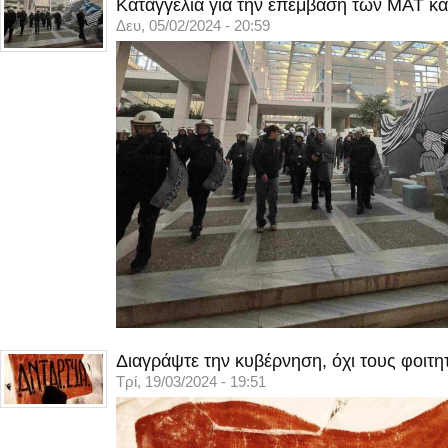
Καταγγελία για την επέμβαση των ΜΑΤ κα
Δευ, 05/02/2024 - 20:59
Διαγράψτε την κυβέρνηση, όχι τους φοιτη
Τρί, 19/03/2024 - 19:51