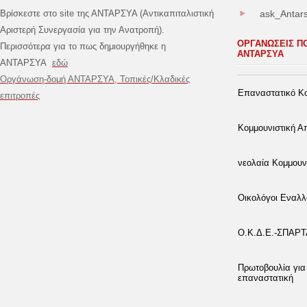
Βρίσκεστε στο site της ΑΝΤΑΡΣΥΑ (Αντικαπιταλιστική
ask_Antar
Αριστερή Συνεργασία για την Ανατροπή).
ΟΡΓΑΝΩΣΕΙΣ Π
Περισσότερα για το πως δημιουργήθηκε η
ΑΝΤΑΡΣΥΑ
ΑΝΤΑΡΣΥΑ
εδώ
Οργάνωση-δομή ΑΝΤΑΡΣΥΑ, Τοπικές/Κλαδικές
Επαναστατικό Κο
επιτροπές
Κομμουνιστική 
νεολαία Κομμουν
Οικολόγοι Εναλλ
Ο.Κ.Δ.Ε.-ΣΠΑΡ
Πρωτοβουλία για
επαναστατική