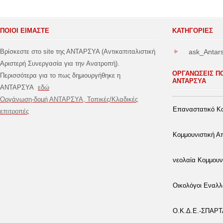
ΠΟΙΟΙ ΕΙΜΑΣΤΕ
ΚΑΤΗΓΟΡΊΕΣ
Βρίσκεστε στο site της ΑΝΤΑΡΣΥΑ (Αντικαπιταλιστική
ask_Antar
Αριστερή Συνεργασία για την Ανατροπή).
ΟΡΓΑΝΩΣΕΙΣ Π
Περισσότερα για το πως δημιουργήθηκε η
ΑΝΤΑΡΣΥΑ
ΑΝΤΑΡΣΥΑ
εδώ
Οργάνωση-δομή ΑΝΤΑΡΣΥΑ, Τοπικές/Κλαδικές
Επαναστατικό Κο
επιτροπές
Κομμουνιστική 
νεολαία Κομμουν
Οικολόγοι Εναλλ
Ο.Κ.Δ.Ε.-ΣΠΑΡ