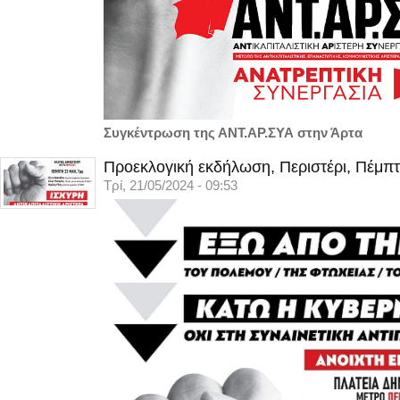
Συγκέντρωση της ΑΝΤ.ΑΡ.ΣΥΑ στην Άρτα
Προεκλογική εκδήλωση, Περιστέρι, Πέμπτ
Τρί, 21/05/2024 - 09:53