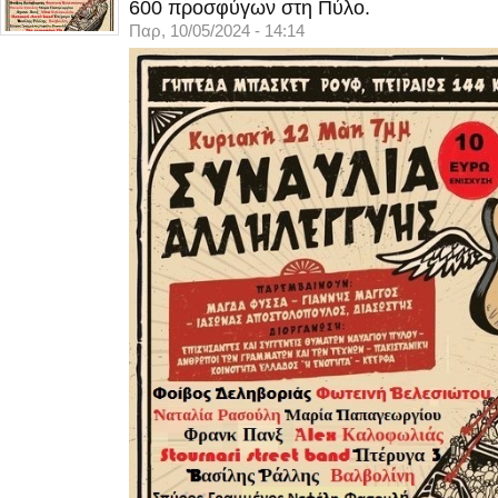
600 προσφύγων στη Πύλο.
Παρ, 10/05/2024 - 14:14