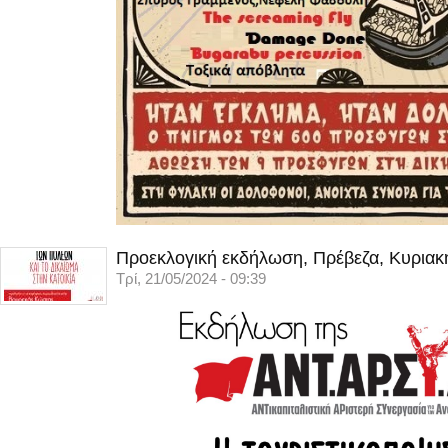
Προεκλογική εκδήλωση, Πρέβεζα, Κυριακ
Τρί, 21/05/2024 - 09:39