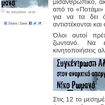
μισανθρωπικό, ακ
από το «Ποτάμι» 
Τετ, 10/12/2014 - 10:24
για να τα δει 
αντιστέκονται κα
Όλοι αυτοί πρ
ζωντανό. Να 
κινητοποιήσεις α
Στις 12 το μεσημέ