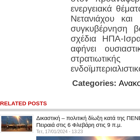
ενεργειακά θέματ
Νετανιάχου και
συγκυβέρνηση β
σχέδια ΗΠΑ-Ισραή
αφήνει ουσιαστ
στρατιωτικ
ενδοϊμπεριαλιστι
Categories:
Ανακο
RELATED POSTS
Δικαστική – πολιτική δίωξη κατά της ΠΕ
Πειραιά στις 6 Φλεβάρη στις 9 π.μ.
Τετ, 17/01/2024 - 13:23