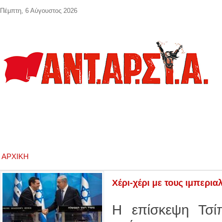
Παράκαμψη προς το κυρίως περιεχόμενο
Πέμπτη, 6 Αύγουστος 2026
ΑΡΧΙΚΉ
Χέρι-χέρι με τους ιμπερια
Η επίσκεψη Τσί