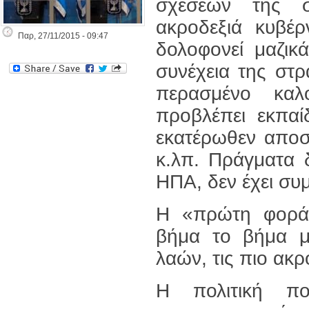
σχέσεων της 
ακροδεξιά κυβέρ
Παρ, 27/11/2015 - 09:47
δολοφονεί μαζικά
συνέχεια της στ
περασμένο καλ
προβλέπει εκπα
εκατέρωθεν αποστ
κ.λπ. Πράγματα 
ΗΠΑ, δεν έχει συ
Η «πρώτη φορά 
βήμα το βήμα με
λαών, τις πιο ακρ
Η πολιτική πο