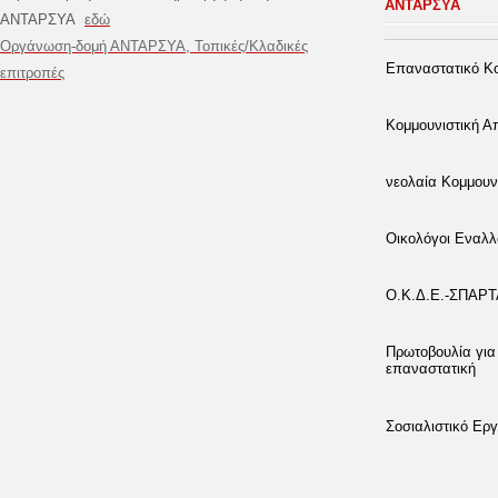
ΑΝΤΑΡΣΥΑ
ΑΝΤΑΡΣΥΑ
εδώ
Οργάνωση-δομή ΑΝΤΑΡΣΥΑ, Τοπικές/Κλαδικές
Επαναστατικό Κο
επιτροπές
Κομμουνιστική 
νεολαία Κομμουν
Οικολόγοι Εναλλ
Ο.Κ.Δ.Ε.-ΣΠΑΡ
Πρωτοβουλία για
επαναστατική
Σοσιαλιστικό Εργ