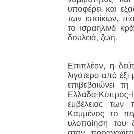
υποφέρει και εξ
των εποίκων, πί
το ισραηλινό κρ
δουλειά, ζωή.
Επιπλέον, η δεύ
λιγότερο από έξι
επιβεβαιώνει τ
Ελλάδα-Κύπρος-Ι
εμβέλειας των
Καμμένος το πε
υλοποίηση του 
στον προαναφερ