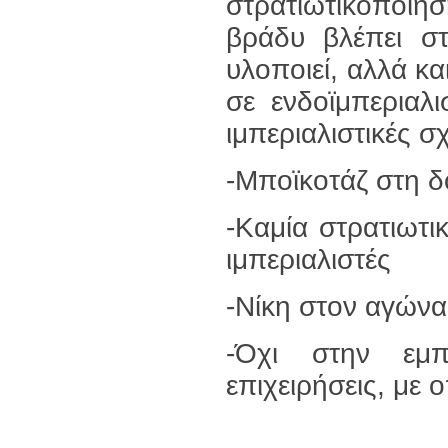
στρατιωτικοποίη
βράδυ βλέπει σ
υλοποιεί, αλλά κα
σε ενδοϊμπεριαλισ
ιμπεριαλιστικές σχ
-Μποϊκοτάζ στη δ
-Καμία στρατιωτι
ιμπεριαλιστές
-Νίκη στον αγώνα
-Όχι στην εμπ
επιχειρήσεις, με 