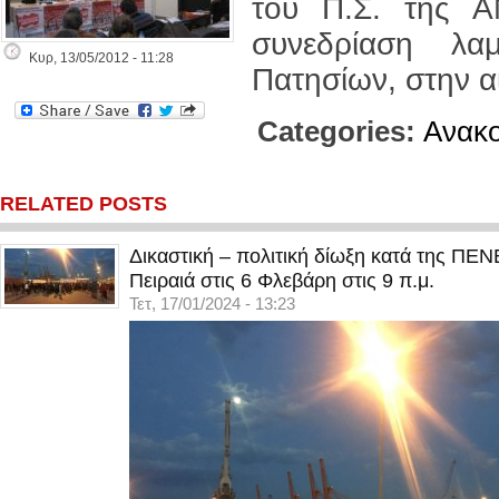
του Π.Σ. της Α
συνεδρίαση λα
Κυρ, 13/05/2012 - 11:28
Πατησίων, στην αί
Categories:
Ανακο
RELATED POSTS
Δικαστική – πολιτική δίωξη κατά της ΠΕ
Πειραιά στις 6 Φλεβάρη στις 9 π.μ.
Τετ, 17/01/2024 - 13:23