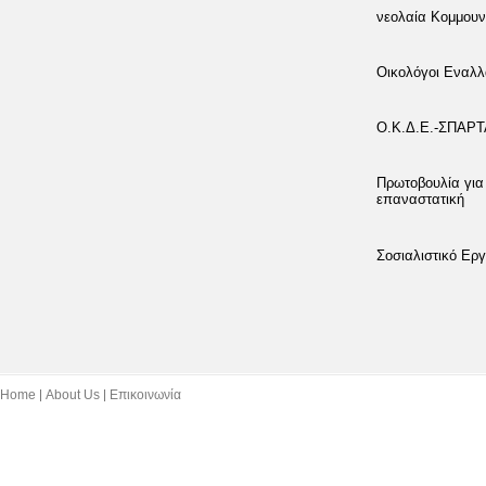
νεολαία Κομμουν
Οικολόγοι Εναλλ
Ο.Κ.Δ.Ε.-ΣΠΑΡ
Πρωτοβουλία για
επαναστατική
Σοσιαλιστικό Εργ
Home
About Us
Επικοινωνία