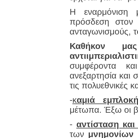
Η εναρμόνιση μ
πρόσδεση στον 
ανταγωνισμούς, τ
Καθήκον μας
αντιιμπεριαλ
συμφέροντα κα
ανεξαρτησία και σ
τις πολυεθνικές 
-
κ
αμιά εμπλο
μέτωπα. Έξω οι 
-
αντίσταση και
των
μνημονίων