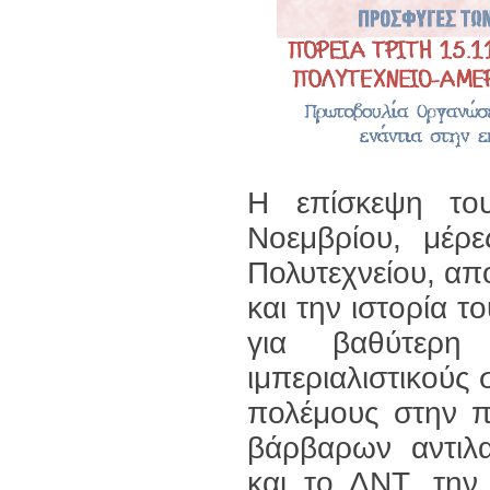
Η επίσκεψη το
Νοεμβρίου, μέρε
Πολυτεχνείου, απ
και την ιστορία τ
για βαθύτερ
ιμπεριαλιστικούς
πολέμους στην π
βάρβαρων αντιλα
και το ΔΝΤ, την