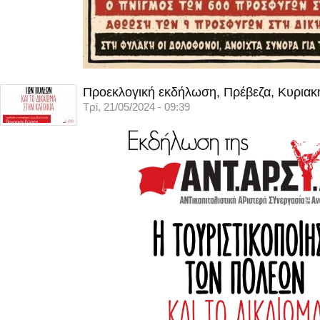
Προεκλογική εκδήλωση, Πρέβεζα, Κυριακ
Τρί, 21/05/2024 - 09:39