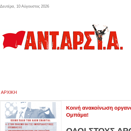
Παράκαμψη προς το κυρίως περιεχόμενο
Δευτέρα, 10 Αύγουστος 2026
ΑΡΧΙΚΉ
Κοινή ανακοίνωση οργανώ
Ομπάμα!
ΟΛΟΙ ΣΤΟΥΣ ΔΡ