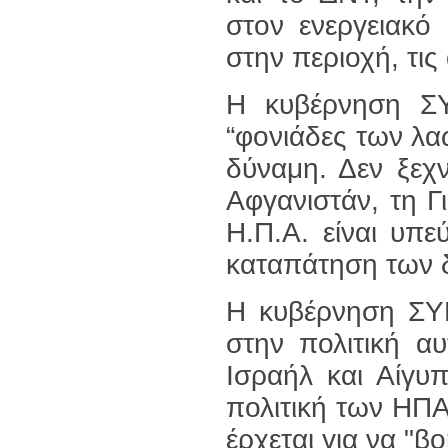
στον ενεργειακό
στην περιοχή, τις
Η κυβέρνηση ΣΥ
“φονιάδες των λαώ
δύναμη. Δεν ξεχν
Αφγανιστάν, τη Γι
Η.Π.Α. είναι υπε
καταπάτηση των 
Η κυβέρνηση ΣΥΡ
στην πολιτική αυ
Ισραήλ και Αίγυ
πολιτική των ΗΠ
έρχεται για να "β