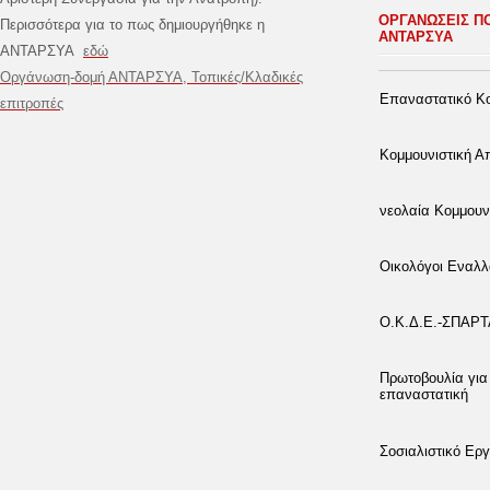
ΟΡΓΑΝΩΣΕΙΣ Π
Περισσότερα για το πως δημιουργήθηκε η
ΑΝΤΑΡΣΥΑ
ΑΝΤΑΡΣΥΑ
εδώ
Οργάνωση-δομή ΑΝΤΑΡΣΥΑ, Τοπικές/Κλαδικές
Επαναστατικό Κο
επιτροπές
Κομμουνιστική 
νεολαία Κομμουν
Οικολόγοι Εναλλ
Ο.Κ.Δ.Ε.-ΣΠΑΡ
Πρωτοβουλία για
επαναστατική
Σοσιαλιστικό Εργ