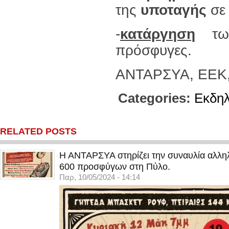
της
υποταγής
σε
-
κατάργηση
των
πρόσφυγες.
ΑΝΤΑΡΣΥΑ, ΕΕΚ
Categories:
Εκδη
RELATED POSTS
Η ΑΝΤΑΡΣΥΑ στηρίζει την συναυλία αλληλ
600 προσφύγων στη Πύλο.
Παρ, 10/05/2024 - 14:14